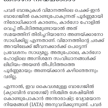
പവർ ബാങ്കുകൾ വിമാനത്തിലെ ചെക്ക്-ഇൻ
ബാഗേജിൽ കൊണ്ടുപോകുന്നത് പൂർണ്ണമായി
നിരോധിക്കാൻ കാരണം, കാർഗോ ഹോളിൽ
വെച്ച് തീപിടിത്തമുണ്ടായാൽ അത്
സമയത്തിന് തിരിച്ചറിയാനോ അണയ്ക്കാനോ
സാധിക്കില്ല എന്നതാണ്. വിമാനത്തിൻ്റെ ചരക്ക്
അറയിലേക്ക് ജീവനക്കാർക്ക് പെട്ടെന്ന്
പ്രവേശനം സാധ്യമല്ല. അതുപോലെ, കാർഗോ
ഹോളിലെ അഗ്നിശമന സംവിധാനങ്ങൾക്ക്
ലിഥിയം-അയൺ തീപിടിത്തത്തെ
പൂർണ്ണമായും അണയ്ക്കാൻ കഴിഞ്ഞെന്നും
വരില്ല.
എന്നാൽ, ഇവ കൈവശമുള്ള ബാഗേജിൽ
(ക്യാബിൻ ബാഗേജ്) നിശ്ചിത ശേഷിയിൽ
കൊണ്ടുപോകാൻ അന്താരാഷ്ട്ര വ്യോമയാന
നിയമങ്ങൾ (IATA) അനുവദിക്കുന്നുണ്ട്. പവർ