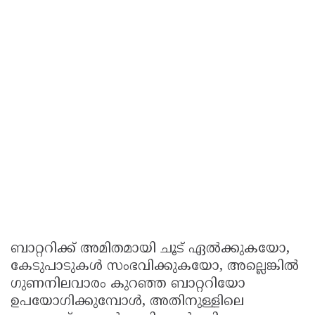
ബാറ്ററിക്ക് അമിതമായി ചൂട് ഏൽക്കുകയോ,
കേടുപാടുകൾ സംഭവിക്കുകയോ, അല്ലെങ്കിൽ
ഗുണനിലവാരം കുറഞ്ഞ ബാറ്ററിയോ
ഉപയോഗിക്കുമ്പോൾ, അതിനുള്ളിലെ