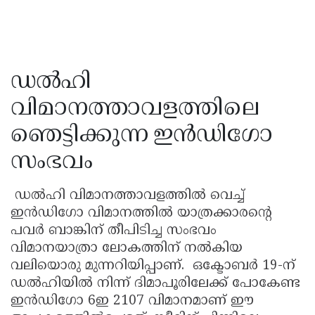
ഡൽഹി
വിമാനത്താവളത്തിലെ
ഞെട്ടിക്കുന്ന ഇൻഡിഗോ
സംഭവം
ഡൽഹി വിമാനത്താവളത്തിൽ വെച്ച്
ഇൻഡിഗോ വിമാനത്തിൽ യാത്രക്കാരൻ്റെ
പവർ ബാങ്കിന് തീപിടിച്ച സംഭവം
വിമാനയാത്രാ ലോകത്തിന് നൽകിയ
വലിയൊരു മുന്നറിയിപ്പാണ്. ഒക്ടോബർ 19-ന്
ഡൽഹിയിൽ നിന്ന് ദിമാപൂരിലേക്ക് പോകേണ്ട
ഇൻഡിഗോ 6ഇ 2107 വിമാനമാണ് ഈ