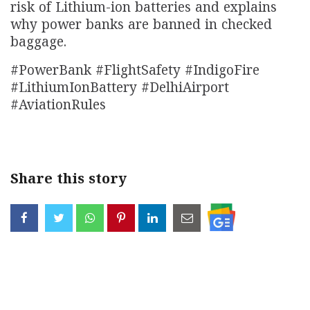
risk of Lithium-ion batteries and explains
why power banks are banned in checked
baggage.
#PowerBank #FlightSafety #IndigoFire
#LithiumIonBattery #DelhiAirport
#AviationRules
Share this story