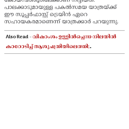
കോയമ്പത്തൂരിലേക്കാണ് നീട്ടിയത്.
പാലക്കാടുമായുള്ള പകൽസമയ യാത്രയ്ക്ക്
ഈ സൂപ്പർഫാസ്റ്റ് ട്രെയിൻ ഏറെ
സഹായകരമാണെന്ന് യാത്രക്കാർ പറയുന്നു.
Also Read -
വിഷാംശം ഉള്ളിൽച്ചെന്ന നിലയിൽ
കാറോടിച്ച് ആശുപത്രിയിലെത്തി;
കളക്ടറേറ്റിലെ യുഡി ക്ലർക്കിൻ്റെ നില അതീവ
ഗുരുതരം