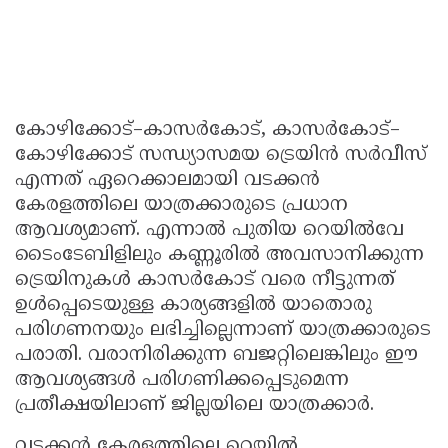
കോഴിക്കോട്–കാസർകോട്, കാസർകോട്–
കോഴിക്കോട് സന്ധ്യാസമയ ട്രെയിൻ സർവീസ്
എന്നത് ഏറെക്കാലമായി വടക്കൻ
കേരളത്തിലെ യാത്രക്കാരുടെ പ്രധാന
ആവശ്യമാണ്. എന്നാൽ പുതിയ റെയിൽവേ
ടൈംടേബിളിലും കണ്ണൂരിൽ അവസാനിക്കുന്ന
ട്രെയിനുകൾ കാസർകോട് വരെ നീട്ടുന്നത്
ഉൾപ്പെടെയുള്ള കാര്യങ്ങളിൽ യാതൊരു
പരിഗണനയും ലഭിച്ചില്ലെന്നാണ് യാത്രക്കാരുടെ
പരാതി. വരാനിരിക്കുന്ന ബജറ്റിലെങ്കിലും ഈ
ആവശ്യങ്ങൾ പരിഗണിക്കപ്പെടുമെന്ന
പ്രതീക്ഷയിലാണ് ജില്ലയിലെ യാത്രക്കാർ.
വടക്കൻ കേരളത്തിലെ റെയിൽ