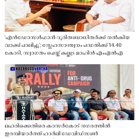
‘എൻഡോസൾഫാൻ ദുരിതബാധിതർക്ക് നൽകിയ
വാക്ക് പാലിച്ചു’; സ്നേഹസാന്ത്വനം പദ്ധതിക്ക് 14.40
കോടി, സ്വാഗതം ചെയ്ത് കല്ലട്ര മാഹിൻ എംഎൽഎ
ലഹരിക്കെതിരെ കാസർകോട് നഗരത്തിൽ
ഇരമ്പിയാർത്ത് ഹാർലി ഡേവിഡ്‌സൺ