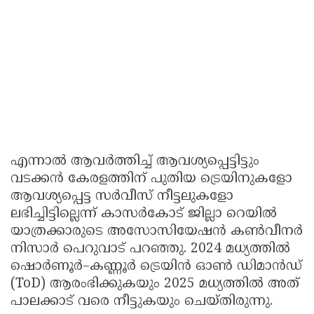
എന്നാൽ ആവർത്തിച്ച് ആവശ്യപ്പെട്ടിട്ടും
വടക്കൻ കേരളത്തിന് പുതിയ ട്രെയിനുകളോ
ആവശ്യപ്പെട്ട സർവീസ് നീട്ടലുകളോ
ലഭിച്ചിട്ടില്ലെന്ന് കാസർകോട് ജില്ലാ റെയിൽ
യാത്രക്കാരുടെ അസോസിയേഷൻ കൺവീനർ
നിസാർ പെറുവാട് പറഞ്ഞു. 2024 മധ്യത്തിൽ
ഷൊർണൂർ–കണ്ണൂർ ട്രെയിൻ ഓൺ ഡിമാൻഡ്
(ToD) ആരംഭിക്കുകയും 2025 മധ്യത്തിൽ അത്
പാലക്കാട് വരെ നീട്ടുകയും ചെയ്തിരുന്നു.