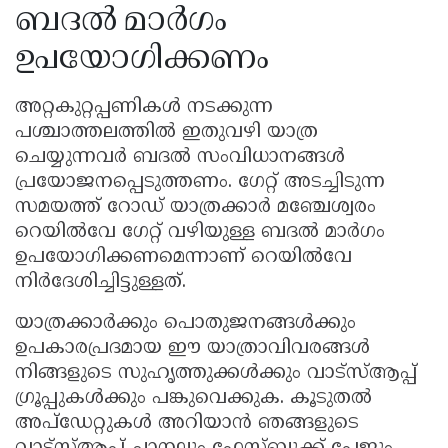
ബദൽ മാർഗം
ഉപയോഗിക്കണം
അറ്റകുറ്റപ്പണികൾ നടക്കുന്ന
പശ്ചാത്തലത്തിൽ ഇതുവഴി യാത്ര
ചെയ്യുന്നവർ ബദൽ സംവിധാനങ്ങൾ
പ്രയോജനപ്പെടുത്തണം. ഗേറ്റ് അടച്ചിടുന്ന
സമയത്ത് റോഡ് യാത്രക്കാർ മഞ്ചേശ്വരം
റെയിൽവേ ഗേറ്റ് വഴിയുള്ള ബദൽ മാർഗം
ഉപയോഗിക്കണമെന്നാണ് റെയിൽവേ
നിർദേശിച്ചിട്ടുള്ളത്.
യാത്രക്കാർക്കും പൊതുജനങ്ങൾക്കും
ഉപകാരപ്രദമായ ഈ യാത്രാവിവരങ്ങൾ
നിങ്ങളുടെ സുഹൃത്തുക്കൾക്കും വാട്സ്ആപ്പ്
ഗ്രൂപ്പുകൾക്കും പങ്കുവെക്കുക. കൂടുതൽ
അപ്ഡേറ്റുകൾ അറിയാൻ ഞങ്ങളുടെ