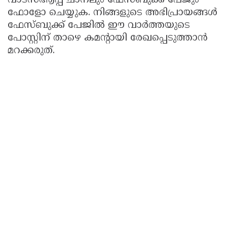
വാട്സ്ആപ്പ് ചാനലും ഫേസ്ബുക്ക് പേജും
ഫോളോ ചെയ്യുക. നിങ്ങളുടെ അഭിപ്രായങ്ങൾ
ഫേസ്ബുക്ക് പേജിൽ ഈ വാർത്തയുടെ
പോസ്റ്റിന് താഴെ കമൻ്റായി രേഖപ്പെടുത്താൻ
മറക്കരുത്.