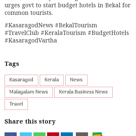
urges govt to start budget hotels in Bekal for
common tourists.
#KasaragodNews #BekalTourism
#TravelClub #KeralaTourism #BudgetHotels
#KasaragodVartha
Tags
Kasaragod
Kerala
News
Malayalam News
Kerala Business News
Travel
Share this story