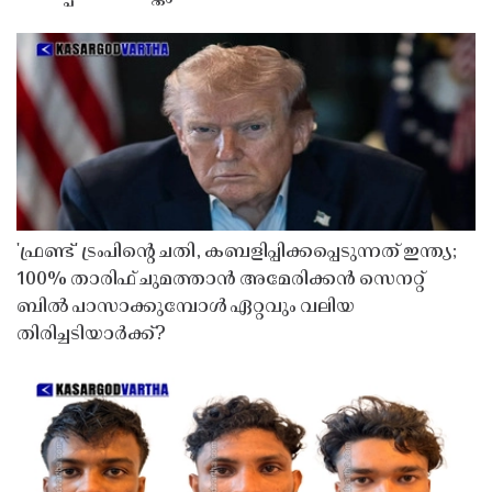
'ഫ്രണ്ട്' ട്രംപിന്റെ ചതി, കബളിപ്പിക്കപ്പെടുന്നത് ഇന്ത്യ;
100% താരിഫ് ചുമത്താൻ അമേരിക്കൻ സെനറ്റ്
ബിൽ പാസാക്കുമ്പോൾ ഏറ്റവും വലിയ
തിരിച്ചടിയാർക്ക്?