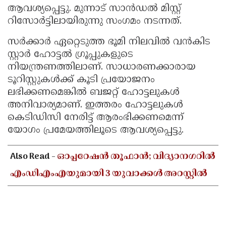
ആവശ്യപ്പെട്ടു. മുന്നാട് സാൻഡൽ മിസ്റ്റ്
റിസോർട്ടിലായിരുന്നു സംഗമം നടന്നത്.
സർക്കാർ ഏറ്റെടുത്ത ഭൂമി നിലവിൽ വൻകിട
സ്റ്റാർ ഹോട്ടൽ ഗ്രൂപ്പുകളുടെ
നിയന്ത്രണത്തിലാണ്. സാധാരണക്കാരായ
ടൂറിസ്റ്റുകൾക്ക് കൂടി പ്രയോജനം
ലഭിക്കണമെങ്കിൽ ബജറ്റ് ഹോട്ടലുകൾ
അനിവാര്യമാണ്. ഇത്തരം ഹോട്ടലുകൾ
കെടിഡിസി നേരിട്ട് ആരംഭിക്കണമെന്ന്
യോഗം പ്രമേയത്തിലൂടെ ആവശ്യപ്പെട്ടു.
Also Read -
ഓപ്പറേഷൻ തൂഫാൻ; വിദ്യാനഗറിൽ
എംഡിഎംഎയുമായി 3 യുവാക്കൾ അറസ്റ്റിൽ