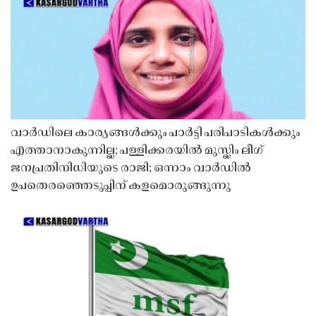
വാർഡിലെ കാര്യങ്ങൾക്കും പാർട്ടി പരിപാടികൾക്കും
എത്താനാകുന്നില്ല; പള്ളിക്കരയിൽ മുസ്ലിം ലീഗ്
ജനപ്രതിനിധിയുടെ രാജി; ഒന്നാം വാർഡിൽ
ഉപതെരഞ്ഞെടുപ്പിന് കളമൊരുങ്ങുന്നു