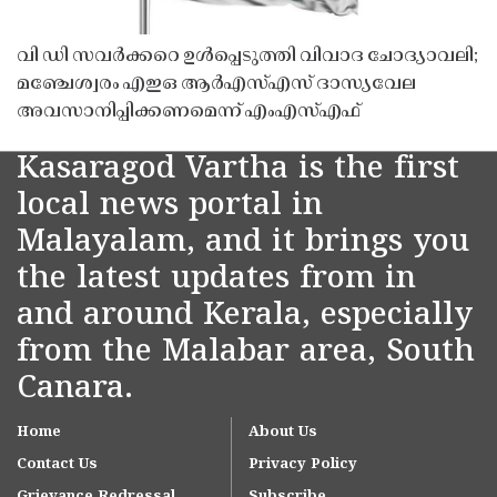
വി ഡി സവർക്കറെ ഉൾപ്പെടുത്തി വിവാദ ചോദ്യാവലി;
മഞ്ചേശ്വരം എഇഒ ആർഎസ്എസ് ദാസ്യവേല
അവസാനിപ്പിക്കണമെന്ന് എംഎസ്എഫ്
Kasaragod Vartha is the first
local news portal in
Malayalam, and it brings you
the latest updates from in
and around Kerala, especially
from the Malabar area, South
Canara.
Home
About Us
Contact Us
Privacy Policy