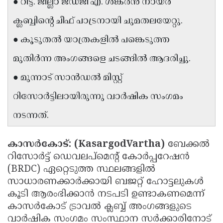
● റിട്ട. ജില്ലാ ജഡ്ജി എ. ശങ്കരൻ നായർ
Updates
Assembly
Kerala
ക്ലബ്ബിന്റെ ചീഫ് പാട്രനായി ചുമതലയേറ്റു.
Polls
Local
Look
● കൂടുതൽ യാത്രകളിൽ പങ്കെടുത്ത
Body
Back
മുതിർന്ന അംഗങ്ങളെ ചടങ്ങിൽ ആദരിച്ചു.
Election
2025
● മുന്നാട് സാൻഡൽ മിസ്റ്റ്
റിസോർട്ടിലായിരുന്നു വാർഷിക സംഗമം
നടന്നത്.
കാസർകോട്: (KasargodVartha)
ബേക്കൽ
റിസോർട്ട് ഡെവലപ്‌മെന്റ് കോർപ്പറേഷൻ
(BRDC) ഏറ്റെടുത്ത സ്ഥലങ്ങളിൽ
സാധാരണക്കാർക്കായി ബജറ്റ് ഹോട്ടലുകൾ
കൂടി ആരംഭിക്കാൻ നടപടി ഉണ്ടാകണമെന്ന്
കാസർകോട് ട്രാവൽ ക്ലബ്ബ് അംഗങ്ങളുടെ
വാർഷിക സംഗമം സംസ്ഥാന സർക്കാരിനോട്