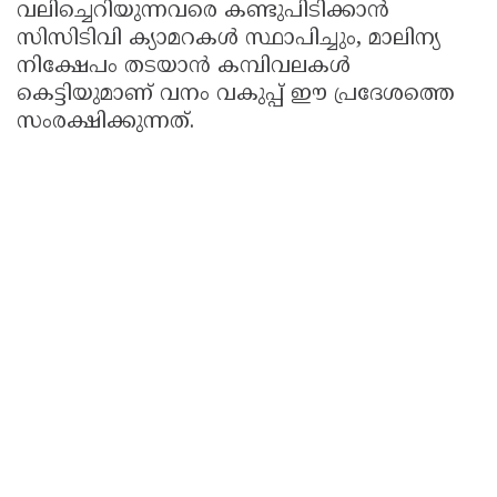
വലിച്ചെറിയുന്നവരെ കണ്ടുപിടിക്കാൻ
സിസിടിവി ക്യാമറകൾ സ്ഥാപിച്ചും, മാലിന്യ
നിക്ഷേപം തടയാൻ കമ്പിവലകൾ
കെട്ടിയുമാണ് വനം വകുപ്പ് ഈ പ്രദേശത്തെ
സംരക്ഷിക്കുന്നത്.