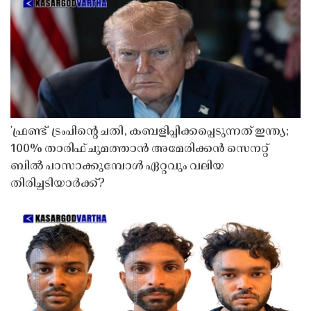
'ഫ്രണ്ട്' ട്രംപിന്റെ ചതി, കബളിപ്പിക്കപ്പെടുന്നത് ഇന്ത്യ;
100% താരിഫ് ചുമത്താൻ അമേരിക്കൻ സെനറ്റ്
ബിൽ പാസാക്കുമ്പോൾ ഏറ്റവും വലിയ
തിരിച്ചടിയാർക്ക്?