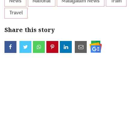
News
National
Malayalam News
Train
Travel
Share this story