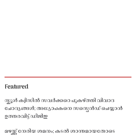
Featured
സ്കൂൾ ക്വിസിൽ സവർക്കറെ പുകഴ്ത്തി വിവാദ
ചോദ്യങ്ങൾ; അധ്യാപകനെ സസ്പെൻഡ് ചെയ്യാൻ
ഉത്തരവിട്ട് ഡിജിഇ
മഴയ്ക്ക് നേരിയ ശമനം; കടൽ ശാന്തമായതോടെ