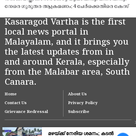
നേരെ ഗുരുതര ആക്രമണം; 4 പേർക്കെതിരെ കേസ്
Kasaragod Vartha is the first
local news portal in
Malayalam, and it brings you
the latest updates from in
and around Kerala, especially
from the Malabar area, South
Canara.
Home
About Us
Contact Us
Privacy Policy
Grievance Redressal
Subscribe