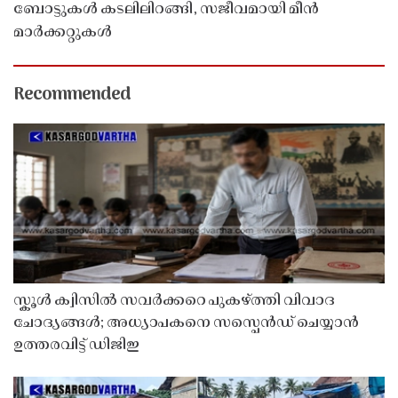
ബോട്ടുകൾ കടലിലിറങ്ങി, സജീവമായി മീൻ
മാർക്കറ്റുകൾ
Recommended
സ്കൂൾ ക്വിസിൽ സവർക്കറെ പുകഴ്ത്തി വിവാദ
ചോദ്യങ്ങൾ; അധ്യാപകനെ സസ്പെൻഡ് ചെയ്യാൻ
ഉത്തരവിട്ട് ഡിജിഇ