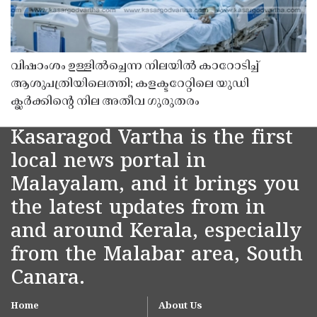
വിഷാംശം ഉള്ളിൽച്ചെന്ന നിലയിൽ കാറോടിച്ച്
ആശുപത്രിയിലെത്തി; കളക്ടറേറ്റിലെ യുഡി
ക്ലർക്കിൻ്റെ നില അതീവ ഗുരുതരം
Kasaragod Vartha is the first
local news portal in
Malayalam, and it brings you
the latest updates from in
and around Kerala, especially
from the Malabar area, South
Canara.
Home
About Us