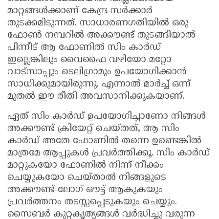
മാറ്റങ്ങൾക്കാണ് കേന്ദ്ര സർക്കാർ
തുടക്കമിടുന്നത്. സാധാരണഗതിയിൽ ഒരു
ഫോൺ നമ്പറിൽ അക്കൗണ്ട് തുടങ്ങിയാൽ
പിന്നീട് ആ ഫോണിൽ സിം കാർഡ്
ഇല്ലെങ്കിലും വൈഫൈ വഴിയോ മറ്റോ
വാട്സാപ്പും ടെലിഗ്രാമും ഉപയോഗിക്കാൻ
സാധിക്കുമായിരുന്നു. എന്നാൽ മാർച്ച് ഒന്ന്
മുതൽ ഈ രീതി അവസാനിക്കുകയാണ്.
ഏത് സിം കാർഡ് ഉപയോഗിച്ചാണോ നിങ്ങൾ
അക്കൗണ്ട് ക്രിയേറ്റ് ചെയ്തത്, ആ സിം
കാർഡ് അതേ ഫോണിൽ തന്നെ ഉണ്ടെങ്കിൽ
മാത്രമേ ആപ്പുകൾ പ്രവർത്തിക്കൂ. സിം കാർഡ്
മാറ്റുകയോ ഫോണിൽ നിന്ന് നീക്കം
ചെയ്യുകയോ ചെയ്താൽ നിങ്ങളുടെ
അക്കൗണ്ട് ലോഗ് ഔട്ട് ആകുകയും
പ്രവർത്തനം തടസ്സപ്പെടുകയും ചെയ്യും.
സൈബർ കുറ്റകൃത്യങ്ങൾ വർദ്ധിച്ചു വരുന്ന