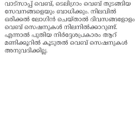
വാട്സാപ്പ് വെബ്, ടെലിഗ്രാം വെബ് തുടങ്ങിയ
സേവനങ്ങളെയും ബാധിക്കും. നിലവിൽ
ഒരിക്കൽ ലോഗിൻ ചെയ്താൽ ദിവസങ്ങളോളം
വെബ് സെഷനുകൾ നിലനിൽക്കാറുണ്ട്.
എന്നാൽ പുതിയ നിർദ്ദേശപ്രകാരം ആറ്
മണിക്കൂറിൽ കൂടുതൽ വെബ് സെഷനുകൾ
അനുവദിക്കില്ല.