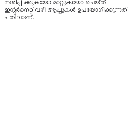
നശിപ്പിക്കുകയോ മാറ്റുകയോ ചെയ്ത്
ഇന്റർനെറ്റ് വഴി ആപ്പുകൾ ഉപയോഗിക്കുന്നത്
പതിവാണ്.