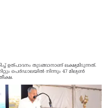
ച് ഉത്പാദനം തുടങ്ങാനാണ് ലക്ഷ്യമിടുന്നത്.
ൂണിറ്റും പെർഡാലയിൽ നിന്നും 47 മില്യൺ
തീക്ഷ.