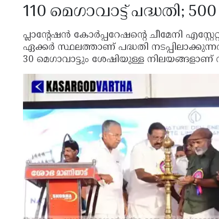
110 മെഗാവാട്ട് പദ്ധതി; 5
പ്ലാന്റേഷൻ കോർപ്പറേഷന്റെ ചീമേനി എസ്റ്റേറ്
ഏക്കർ സ്ഥലത്താണ് പദ്ധതി നടപ്പിലാക്കുന
30 മെഗാവാട്ടും ശേഷിയുള്ള നിലയങ്ങളാണ് വ