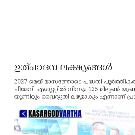
ഉത്പാദന ലക്ഷ്യങ്ങൾ
2027 മെയ് മാസത്തോടെ പദ്ധതി പൂർത്തീകരിച്
ചീമേനി എസ്റ്റേറ്റിൽ നിന്നും 125 മില്യൺ യ
യൂണിറ്റും വൈദ്യുതി ലഭ്യമാകും എന്നാണ് പ്ര