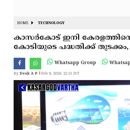
HOME
TECHNOLOGY
കാസർകോട് ഇനി കേരളത്തിന്റെ
കോടിയുടെ പദ്ധതിക്ക് തുടക്കം
Whatsapp Group
Whatsap
By
Desk A P
Feb 8, 2026, 21:55 IST