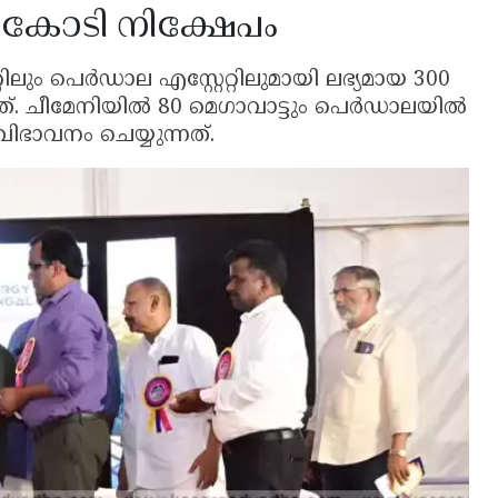
00 കോടി നിക്ഷേപം
റിലും പെർഡാല എസ്റ്റേറ്റിലുമായി ലഭ്യമായ 300
്നത്. ചീമേനിയിൽ 80 മെഗാവാട്ടും പെർഡാലയിൽ
ിഭാവനം ചെയ്യുന്നത്.