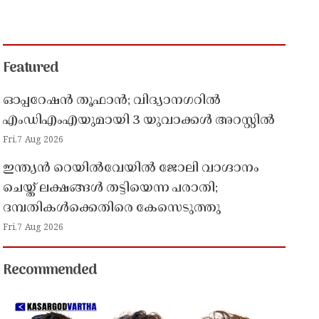
Featured
ഓപ്പറേഷൻ തൂഫാൻ; വിദ്യാനഗറിൽ
എംഡിഎംഎയുമായി 3 യുവാക്കൾ അറസ്റ്റിൽ
Fri,7 Aug 2026
ഇന്ത്യൻ റെയിൽവേയിൽ ജോലി വാഗ്ദാനം
ചെയ്ത് ലക്ഷങ്ങൾ തട്ടിയെന്ന പരാതി;
ദമ്പതികൾക്കെതിരെ കേസെടുത്തു
Fri,7 Aug 2026
Recommended