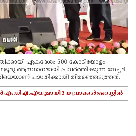
്ധതിക്കായി ഏകദേശം 500 കോടിയോളം
ഗളൂരു ആസ്ഥാനമായി പ്രവർത്തിക്കുന്ന നേച്ചർ
്പനിയെയാണ് പദ്ധതിക്കായി തിരഞ്ഞെടുത്തത്.
ൽ എംഡിഎംഎയുമായി 3 യുവാക്കൾ അറസ്റ്റിൽ