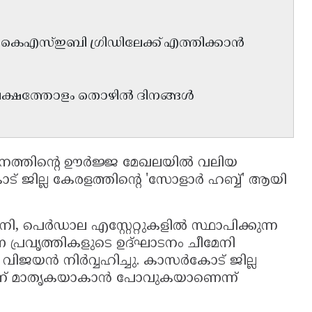
തി കെഎസ്ഇബി ഗ്രിഡിലേക്ക് എത്തിക്കാൻ
് ലക്ഷത്തോളം തൊഴിൽ ദിനങ്ങൾ
നത്തിന്റെ ഊർജ്ജ മേഖലയിൽ വലിയ
ോട് ജില്ല കേരളത്തിന്റെ 'സോളാർ ഹബ്ബ്' ആയി
നി, പെർഡാല എസ്റ്റേറ്റുകളിൽ സ്ഥാപിക്കുന്ന
പ്രവൃത്തികളുടെ ഉദ്ഘാടനം ചീമേനി
യി വിജയൻ നിർവ്വഹിച്ചു. കാസർകോട് ജില്ല
ന് മാതൃകയാകാൻ പോവുകയാണെന്ന്