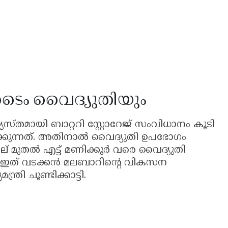
ക് ടൈം വൈദ്യുതിയും
യസ്തമായി ബാറ്ററി സ്റ്റോറേജ് സംവിധാനം കൂടി
ക്കുന്നത്. അതിനാൽ വൈദ്യുതി ഉപഭോഗം
ല് മുതൽ എട്ട് മണിക്കൂർ വരെ വൈദ്യുതി
ം. ഇത് വടക്കൻ മലബാറിന്റെ വികസന
്രി ചൂണ്ടിക്കാട്ടി.