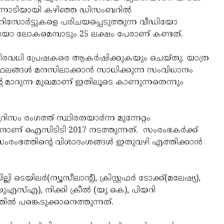
മുന്നോടിയായി കഴിഞ്ഞ ഡിസംബറില്‍
ച്ച് റിസോര്‍ട്ടുകളെ പരിചയപ്പെടുത്തുന്ന വീഡിയോ
ിയോ ലോകമെമ്പാടും 25 ലക്ഷം പേരാണ് കണ്ടത്.
െ നിരവധി പ്രേഷകരെ ആകര്‍ഷിക്കുകയും ചെയ്തു. യാത്ര
ന സ്ഥലങ്ങള്‍ മനസിലാക്കാന്‍ സാധിക്കുന്ന സംവിധാനം
െ മാറുന്ന മുഖമാണ് ഇതിലൂടെ കാണുന്നതെന്നും
ം രംഗത്ത് സ്ഥിരതയാര്‍ന്ന മുന്നേറ്റം
നാണ് ഐസിടിടി 2017 നടത്തുന്നത്. സംരംഭകര്‍ക്ക്
സംരംഭത്തിന്റെ വിശാദംശങ്ങള്‍ ഇതുവഴി എത്തിക്കാന്‍
ടെയിലര്‍(ന്യൂസീലാന്റ്), ക്രിസ്റ്റഫര്‍ ടോക്ക്(മലേഷ്യ),
(യുഎസ്എ), നിക്കി ക്രീല്‍ (യു കെ), പിയറി
്‍ പങ്കെടുക്കാനെത്തുന്നത്.