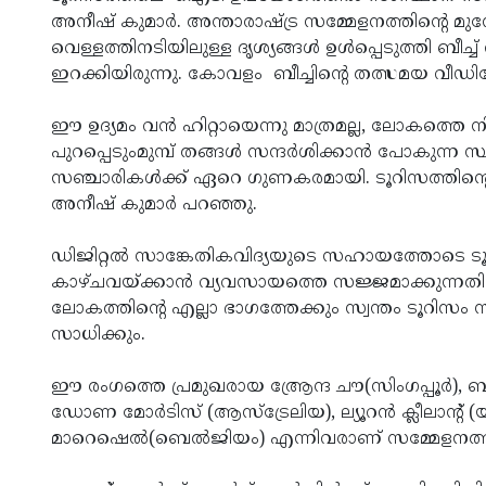
അനീഷ് കുമാര്‍. അന്താരാഷ്ട്ര സമ്മേളനത്തിന്റെ 
വെള്ളത്തിനടിയിലുള്ള ദൃശ്യങ്ങള്‍ ഉള്‍പ്പെടുത്തി ബീ
ഇറക്കിയിരുന്നു. കോവളം ബീച്ചിന്റെ തത്സമയ വീഡ
ഈ ഉദ്യമം വന്‍ ഹിറ്റായെന്നു മാത്രമല്ല, ലോകത്ത
പുറപ്പെടുംമുമ്പ് തങ്ങള്‍ സന്ദര്‍ശിക്കാന്‍ പോകുന്
സഞ്ചാരികള്‍ക്ക് ഏറെ ഗുണകരമായി. ടൂറിസത്തിന്റ
അനീഷ് കുമാര്‍ പറഞ്ഞു.
ഡിജിറ്റല്‍ സാങ്കേതികവിദ്യയുടെ സഹായത്തോടെ ടൂറിസ
കാഴ്ചവയ്ക്കാന്‍ വ്യവസായത്തെ സജ്ജമാക്കുന്നതി
ലോകത്തിന്റെ എല്ലാ ഭാഗത്തേക്കും സ്വന്തം ടൂറിസം 
സാധിക്കും.
ഈ രംഗത്തെ പ്രമുഖരായ ആ്രേന്ദ ചൗ(സിംഗപ്പൂര്‍), ബില്ലി 
ഡോണ മോര്‍ടിസ് (ആസ്‌ട്രേലിയ), ല്യൂറന്‍ ക്ലീലാന്റ് 
മാറെഷെല്‍(ബെല്‍ജിയം) എന്നിവരാണ് സമ്മേളനത്തില