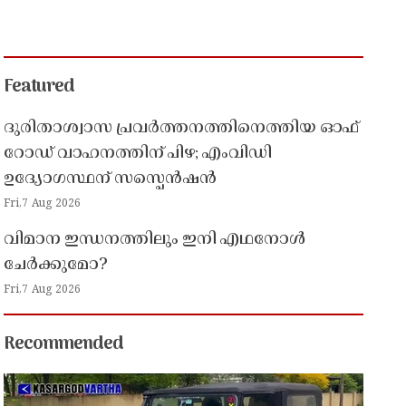
Featured
ദുരിതാശ്വാസ പ്രവർത്തനത്തിനെത്തിയ ഓഫ്
റോഡ് വാഹനത്തിന് പിഴ; എംവിഡി
ഉദ്യോഗസ്ഥന് സസ്പെൻഷൻ
Fri,7 Aug 2026
വിമാന ഇന്ധനത്തിലും ഇനി എഥനോൾ
ചേർക്കുമോ?
Fri,7 Aug 2026
Recommended