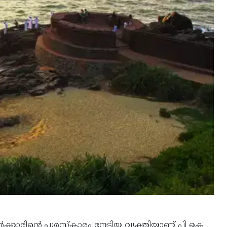
്കാരിന്റെ പുരസ്‌കാരം നേടിയ വ്യക്തിയാണ് പി കെ