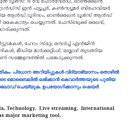
ിറ്റല്‍ ടൂള്‍സ്: ദി വേ ഫോര്‍വേര്‍ഡ്, ഓണ്‍ലൈന്‍
രെന്‍ഡ്‌സ് ഇന്‍ ഫ്യൂച്ചര്‍, കണ്‍സ്യൂമര്‍ ബിഹേവിയര്‍
ഡിയ ആന്‍ഡ് ടൂറിസം, ഓണ്‍ലൈന്‍ ടൂള്‍സ് ആന്‍ഡ്
്‍ കൈകാര്യം ചെയ്യുന്നത്. ഫേസ്ബുക്ക് ലൈവ്,
സാരിക്കുന്നത്.
ട്ടുടമകള്‍, ഹോം സ്‌റ്റേ, സെര്‍ച്ച് എന്‍ജിന്‍
കള്‍, മീഡിയ മാര്‍ക്കറ്റിംഗ്, ബ്ലോഗ് തുടങ്ങിയ
സമ്മേളനത്തില്‍ പങ്കെടുക്കുന്നത്.
്പത്തികം- പ്രധാന അറിയിപ്പുകൾ-വിദ്യാഭ്യാസം-തൊഴിൽ
ളുടെ മൊബൈലിൽ ലഭിക്കാൻ കെവാർത്തയുടെ പുതിയ
ൗൺലോഡ് ചെയ്യുക. ഉപയോഗിക്കാനും ഷെയർ
la, Technology, Live streaming, International
as major marketing tool.