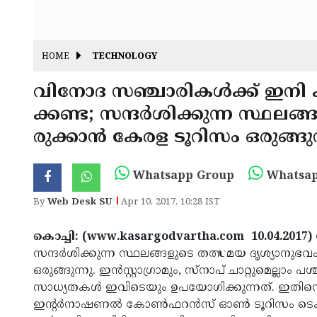
HOME
TECHNOLOGY
വിനോദ സഞ്ചാരികള്‍ക്ക് ഇനി
ക്കണ്ട; സന്ദര്‍ശിക്കുന്ന സ്ഥല
രുക്കാന്‍ കേരള ടൂറിസം ഒരുങ്ങുന
Whatsapp Group
Whatsap
By
Web Desk SU
Apr 10, 2017, 10:28 IST
കൊച്ചി: (www.kasargodvartha.com 10.04.2017)
സന്ദര്‍ശിക്കുന്ന സ്ഥലങ്ങളുടെ തത്സമയ ദൃശ്യാന
ഒരുങ്ങുന്നു. ഇന്‍സ്റ്റാഗ്രാമും, സ്‌നാപ് ചാറ്റുമെല്
സാധ്യതകള്‍ ഇവിടെയും ഉപയോഗിക്കുന്നത്. ഇതിന്റെ 
ഇന്റര്‍നാഷണല്‍ കോണ്‍ഫറന്‍സ് ഓണ്‍ ടൂറിസം ട