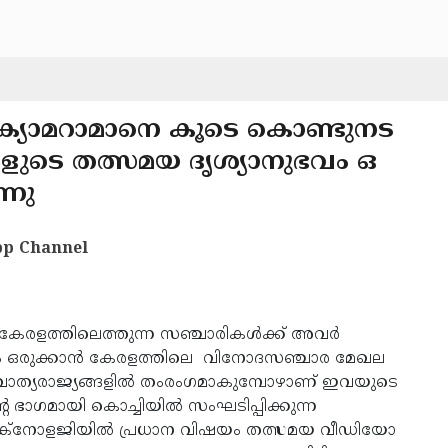
 ക്യാമറാമാനെ കൂടെ കൊണ്ടുനട
ങ്ങളുടെ തത്സമയ ദൃശ്യാനുഭവം ഒ
്നു
p Channel
കേരളത്തിലെത്തുന്ന സഞ്ചാരികള്‍ക്ക് അവര്‍
ുഭവം ഒരുക്കാന്‍ കേരളത്തിലെ വിനോദസഞ്ചാര മേഖല
ലാം പശ്ചാത്യരാജ്യങ്ങളില്‍ തംരംഗമാകുമ്പോഴാണ് ഇവയുടെ
ഭാഗമായി കൊച്ചിയില്‍ സംഘടിപ്പിക്കുന്ന
െക്‌നോളജിയില്‍ പ്രധാന വിഷയം തത്സമയ വീഡിയോ