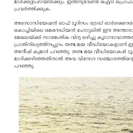
മാര്‍ക്കറ്റിംഗായിരിക്കും. ഇതിനുവേണ്ടി ഐടി പ
പ്രവര്‍ത്തിക്കുക.
അസോസിയേഷന്‍ ഓഫ് ടൂറിസം ട്രേഡ് ഓര്‍ഗനൈസേഷന
കൊച്ചിയിലെ മെറെഡിയന്‍ ഹോട്ടലില്‍ ഈ അന്താരാഷ
മേഖലയ്ക്ക് സാങ്കേതിക വിദ്യ ഒഴിച്ചു കൂടാനാവാത
പ്രാതിനിധ്യത്തിനപ്പുറം തത്സമയ വീഡിയോകളാണ് ഇന
അനീഷ് കുമാര്‍ പറഞ്ഞു. തത്സമയ വീഡിയോകള്‍ ടൂറിസ
മാറിക്കഴിഞ്ഞതിനാല്‍ അവ വിനോദ സഞ്ചാരത്തിന്റെ
പറഞ്ഞു.