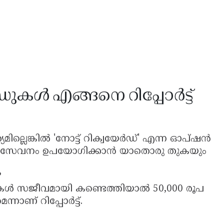
കൾ എങ്ങനെ റിപ്പോർട്ട്
ില്ലെങ്കിൽ 'നോട്ട് റിക്വയേർഡ്' എന്ന ഓപ്ഷൻ
ാം. ഈ സേവനം ഉപയോഗിക്കാൻ യാതൊരു തുകയും
?
ൾ സജീവമായി കണ്ടെത്തിയാൽ 50,000 രൂപ
നാണ് റിപ്പോർട്ട്‌.