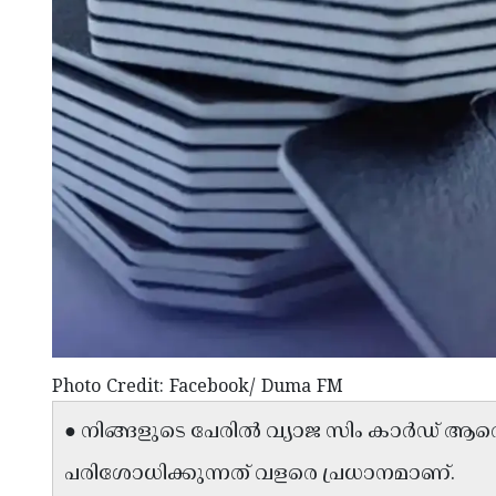
Photo Credit: Facebook/ Duma FM
● നിങ്ങളുടെ പേരിൽ വ്യാജ സിം കാർഡ് ആരെങ്
പരിശോധിക്കുന്നത് വളരെ പ്രധാനമാണ്.