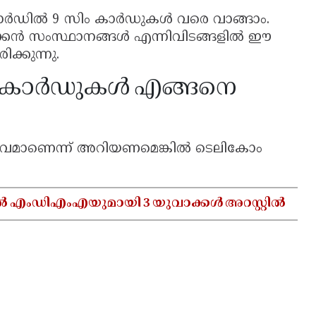
 കാർഡിൽ 9 സിം കാർഡുകൾ വരെ വാങ്ങാം.
ഴക്കൻ സംസ്ഥാനങ്ങൾ എന്നിവിടങ്ങളിൽ ഈ
ക്കുന്നു.
സിം കാർഡുകൾ എങ്ങനെ
ീവമാണെന്ന് അറിയണമെങ്കിൽ ടെലികോം
ൽ എംഡിഎംഎയുമായി 3 യുവാക്കൾ അറസ്റ്റിൽ