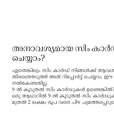
അനാവശ്യമായ സിം കാർഡു
ചെയ്യാം?
ഏതെങ്കിലും സിം കാർഡ് നിങ്ങൾക്ക് ആവശ്യമ
തിരഞ്ഞെടുത്ത് അത് റിപ്പോർട്ട് ചെയ്യ
നൽകേണ്ടതില്ല.
9-ൽ കൂടുതൽ സിം കാർഡുകൾ ഉണ്ടെങ്കിൽ
ഒരു ആധാറിൽ 9-ൽ കൂടുതൽ സിം കാർഡുക
മുതൽ 2 ലക്ഷം രൂപ വരെ പിഴ ചുമത്തപ്പെടുമെന്