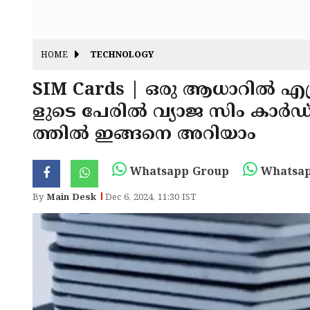
HOME
TECHNOLOGY
SIM Cards | ഒരു ആധാറിൽ എത്
ളുടെ പേരിൽ വ്യാജ സിം കാർഡ് പ
ത്തിൽ ഇങ്ങനെ അറിയാം
Whatsapp Group
Whatsap
By
Main Desk
Dec 6, 2024, 11:30 IST