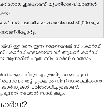
 പരിശോധിച്ചുകൊണ്ട്, വ്യക്തിഗത വിവരങ്ങൾ
്കും.
കൾ സജീവമായി കണ്ടെത്തിയാൽ 50,000 രൂപ
ാണ് റിപ്പോർട്ട്‌.
ർഡ് ഇല്ലാതെ ഇന്ന് മൊബൈൽ സിം കാർഡ്
 സിം കാർഡ് എടുക്കുമ്പോൾ ആധാർ കാർഡ്
രു ആധാറിൽ എത്ര സിം കാർഡ് വാങ്ങാം
് ആരെങ്കിലും എടുത്തിട്ടുണ്ടോ എന്ന്
 സൈബർ തട്ടിപ്പുകളിൽ നിന്ന് സംരക്ഷിക്കാൻ
ിം കാർഡുകൾ പരിശോധിച്ചുകൊണ്ട്,
െടുന്നത് തടയാൻ സാധിക്കും.
കാർഡ്?