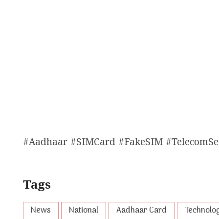
#Aadhaar #SIMCard #FakeSIM #TelecomSec
Tags
News
National
Aadhaar Card
Technolo