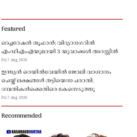
Featured
ഓപ്പറേഷൻ തൂഫാൻ; വിദ്യാനഗറിൽ
എംഡിഎംഎയുമായി 3 യുവാക്കൾ അറസ്റ്റിൽ
Fri,7 Aug 2026
ഇന്ത്യൻ റെയിൽവേയിൽ ജോലി വാഗ്ദാനം
ചെയ്ത് ലക്ഷങ്ങൾ തട്ടിയെന്ന പരാതി;
ദമ്പതികൾക്കെതിരെ കേസെടുത്തു
Fri,7 Aug 2026
Recommended