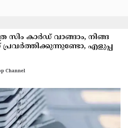
ര സിം കാർഡ് വാങ്ങാം, നിങ്ങ
്രവർത്തിക്കുന്നുണ്ടോ, എളുപ്പ
p Channel