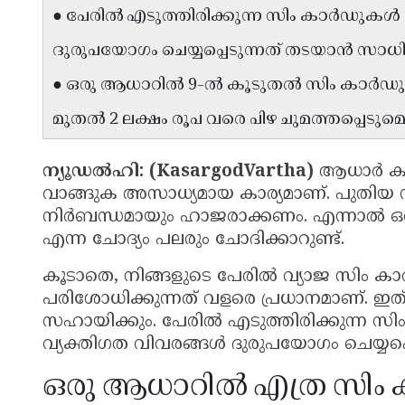
● പേരിൽ എടുത്തിരിക്കുന്ന സിം കാർഡുകൾ
ദുരുപയോഗം ചെയ്യപ്പെടുന്നത് തടയാൻ സാധിക
● ഒരു ആധാറിൽ 9-ൽ കൂടുതൽ സിം കാർഡു
മുതൽ 2 ലക്ഷം രൂപ വരെ പിഴ ചുമത്തപ്പെടുമെന്ന
ന്യൂഡൽഹി: (KasargodVartha)
ആധാർ കാ
വാങ്ങുക അസാധ്യമായ കാര്യമാണ്. പുതിയ
നിർബന്ധമായും ഹാജരാക്കണം. എന്നാൽ ഒ
എന്ന ചോദ്യം പലരും ചോദിക്കാറുണ്ട്.
കൂടാതെ, നിങ്ങളുടെ പേരിൽ വ്യാജ സിം കാർഡ
പരിശോധിക്കുന്നത് വളരെ പ്രധാനമാണ്. ഇത്
സഹായിക്കും. പേരിൽ എടുത്തിരിക്കുന്ന സ
വ്യക്തിഗത വിവരങ്ങൾ ദുരുപയോഗം ചെയ്യപ്പ
ഒരു ആധാറിൽ എത്ര സിം 