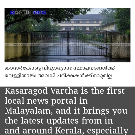
കാസർകോട്ടെ വിദ്യാഭ്യാസ സ്ഥാപനങ്ങൾക്ക്
വെള്ളിയാഴ്ച അവധി; പരീക്ഷകൾക്ക് മാറ്റമില്ല
Kasaragod Vartha is the first
local news portal in
Malayalam, and it brings you
the latest updates from in
and around Kerala, especially