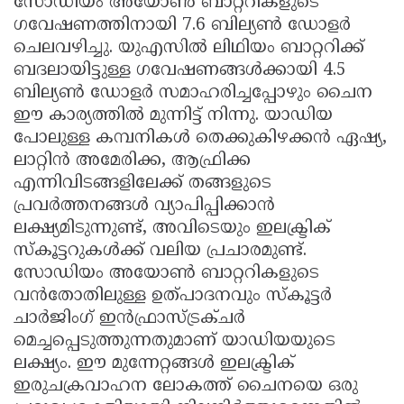
സോഡിയം അയോൺ ബാറ്ററികളുടെ
ഗവേഷണത്തിനായി 7.6 ബില്യൺ ഡോളർ
ചെലവഴിച്ചു. യുഎസിൽ ലിഥിയം ബാറ്ററിക്ക്
ബദലായിട്ടുള്ള ഗവേഷണങ്ങൾക്കായി 4.5
ബില്യൺ ഡോളർ സമാഹരിച്ചപ്പോഴും ചൈന
ഈ കാര്യത്തിൽ മുന്നിട്ട് നിന്നു. യാഡിയ
പോലുള്ള കമ്പനികൾ തെക്കുകിഴക്കൻ ഏഷ്യ,
ലാറ്റിൻ അമേരിക്ക, ആഫ്രിക്ക
എന്നിവിടങ്ങളിലേക്ക് തങ്ങളുടെ
പ്രവർത്തനങ്ങൾ വ്യാപിപ്പിക്കാൻ
ലക്ഷ്യമിടുന്നുണ്ട്, അവിടെയും ഇലക്ട്രിക്
സ്കൂട്ടറുകൾക്ക് വലിയ പ്രചാരമുണ്ട്.
സോഡിയം അയോൺ ബാറ്ററികളുടെ
വൻതോതിലുള്ള ഉത്പാദനവും സ്കൂട്ടർ
ചാർജിംഗ് ഇൻഫ്രാസ്ട്രക്ചർ
മെച്ചപ്പെടുത്തുന്നതുമാണ് യാഡിയയുടെ
ലക്ഷ്യം. ഈ മുന്നേറ്റങ്ങൾ ഇലക്ട്രിക്
ഇരുചക്രവാഹന ലോകത്ത് ചൈനയെ ഒരു