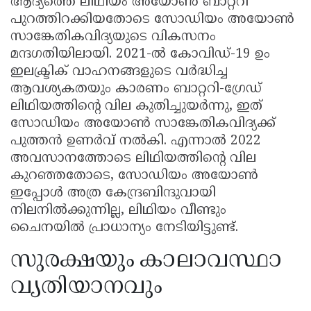
ആദ്യത്തെ ലിഥിയം അയോൺ ബാറ്ററി
പുറത്തിറക്കിയതോടെ സോഡിയം അയോൺ
സാങ്കേതികവിദ്യയുടെ വികസനം
മന്ദഗതിയിലായി. 2021-ൽ കോവിഡ്-19 ഉം
ഇലക്ട്രിക് വാഹനങ്ങളുടെ വർദ്ധിച്ച
ആവശ്യകതയും കാരണം ബാറ്ററി-ഗ്രേഡ്
ലിഥിയത്തിന്റെ വില കുതിച്ചുയർന്നു, ഇത്
സോഡിയം അയോൺ സാങ്കേതികവിദ്യക്ക്
പുത്തൻ ഉണർവ് നൽകി. എന്നാൽ 2022
അവസാനത്തോടെ ലിഥിയത്തിന്റെ വില
കുറഞ്ഞതോടെ, സോഡിയം അയോൺ
ഇപ്പോൾ അത്ര കേന്ദ്രബിന്ദുവായി
നിലനിൽക്കുന്നില്ല, ലിഥിയം വീണ്ടും
ചൈനയിൽ പ്രാധാന്യം നേടിയിട്ടുണ്ട്.
സുരക്ഷയും കാലാവസ്ഥാ
വ്യതിയാനവും