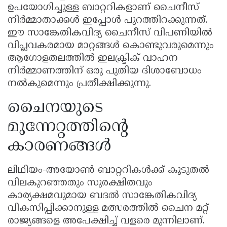
ഉപയോഗിച്ചുള്ള ബാറ്ററികളാണ് ചൈനീസ്
നിർമ്മാതാക്കൾ ഇപ്പോൾ പുറത്തിറക്കുന്നത്.
ഈ സാങ്കേതികവിദ്യ ചൈനീസ് വിപണിയിൽ
വിപ്ലവകരമായ മാറ്റങ്ങൾ കൊണ്ടുവരുമെന്നും
ആഗോളതലത്തിൽ ഇലക്ട്രിക് വാഹന
നിർമ്മാണത്തിന് ഒരു പുതിയ ദിശാബോധം
നൽകുമെന്നും പ്രതീക്ഷിക്കുന്നു.
ചൈനയുടെ
മുന്നേറ്റത്തിന്റെ
കാരണങ്ങൾ
ലിഥിയം-അയോൺ ബാറ്ററികൾക്ക് കൂടുതൽ
വിലകുറഞ്ഞതും സുരക്ഷിതവും
കാര്യക്ഷമവുമായ ബദൽ സാങ്കേതികവിദ്യ
വികസിപ്പിക്കാനുള്ള മത്സരത്തിൽ ചൈന മറ്റ്
രാജ്യങ്ങളെ അപേക്ഷിച്ച് വളരെ മുന്നിലാണ്.