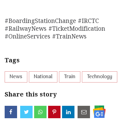
#BoardingStationChange #IRCTC
#RailwayNews #TicketModification
#OnlineServices #TrainNews
Tags
News
National
Train
Technology
Share this story