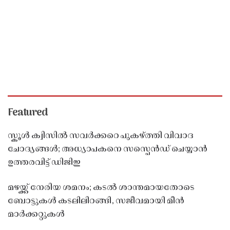
Featured
സ്കൂൾ ക്വിസിൽ സവർക്കറെ പുകഴ്ത്തി വിവാദ
ചോദ്യങ്ങൾ; അധ്യാപകനെ സസ്പെൻഡ് ചെയ്യാൻ
ഉത്തരവിട്ട് ഡിജിഇ
മഴയ്ക്ക് നേരിയ ശമനം; കടൽ ശാന്തമായതോടെ
ബോട്ടുകൾ കടലിലിറങ്ങി, സജീവമായി മീൻ
മാർക്കറ്റുകൾ