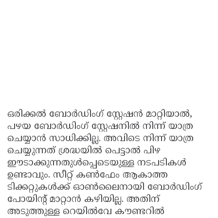
ഒരിക്കൽ ബോർഡിംഗ് സ്റ്റേഷൻ മാറ്റിയാൽ,
പഴയ ബോർഡിംഗ് സ്റ്റേഷനിൽ നിന്ന് യാത്ര
ചെയ്യാൻ സാധിക്കില്ല. അവിടെ നിന്ന് യാത്ര
ചെയ്യുന്നത് ശ്രദ്ധയിൽ പെട്ടാൽ പിഴ
ഈടാക്കുന്നതുൾപ്പെടെയുള്ള നടപടികൾ
ഉണ്ടാവും. സീറ്റ് കൺഫേം ആകാത്ത
ടിക്കറ്റുകൾക്ക് ഓൺലൈനായി ബോർഡിംഗ്
പോയിന്റ് മാറ്റാൻ കഴിയില്ല. അതിന്
അടുത്തുള്ള റെയിൽവേ കൗണ്ടറിൽ