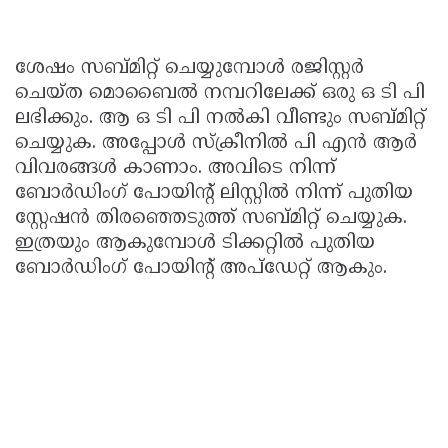
ശേഷം സബ്മിറ്റ് ചെയ്യുമ്പോൾ രജിസ്റ്റർ
ചെയ്ത മൊബൈൽ നമ്പറിലേക്ക് ഒരു ഒ ടി പി
ലഭിക്കും. ആ ഒ ടി പി നൽകി വീണ്ടും സബ്മിറ്റ്
ചെയ്യുക. അപ്പോൾ സ്ക്രീനിൽ പി എൻ ആർ
വിവരങ്ങൾ കാണാം. അവിടെ നിന്ന്
ബോർഡിംഗ് പോയിന്റ് ലിസ്റ്റിൽ നിന്ന് പുതിയ
സ്റ്റേഷൻ തിരഞ്ഞെടുത്ത് സബ്മിറ്റ് ചെയ്യുക.
ഇത്രയും ആകുമ്പോൾ ടിക്കറ്റിൽ പുതിയ
ബോർഡിംഗ് പോയിന്റ് അപ്ഡേറ്റ് ആകും.