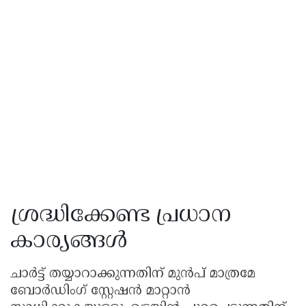
ശ്രദ്ധിക്കേണ്ട പ്രധാന
കാര്യങ്ങൾ
ചാർട്ട് തയ്യാറാക്കുന്നതിന് മുൻപ് മാത്രമേ
ബോർഡിംഗ് സ്റ്റേഷൻ മാറ്റാൻ