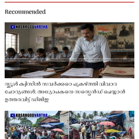
Recommended
സ്കൂൾ ക്വിസിൽ സവർക്കറെ പുകഴ്ത്തി വിവാദ
ചോദ്യങ്ങൾ; അധ്യാപകനെ സസ്പെൻഡ് ചെയ്യാൻ
ഉത്തരവിട്ട് ഡിജിഇ