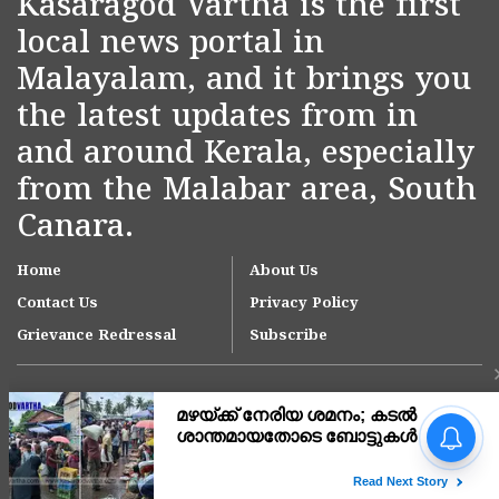
Kasaragod Vartha is the first
local news portal in
Malayalam, and it brings you
the latest updates from in
and around Kerala, especially
from the Malabar area, South
Canara.
Home
About Us
Contact Us
Privacy Policy
Grievance Redressal
Subscribe
സ്കൂൾ ക്വിസിൽ സവർക്കറെ
പുകഴ്ത്തി വിവാദ ചോദ്യങ്ങൾ;
അധ്യാപകനെ
സസ്പെൻഡ് ചെയ്യാൻ