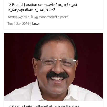
LS Result | കർണാടകയിൽ മൂന്ന് മുൻ
മുഖ്യമന്ത്രിമാരും മുന്നിൽ
മൂവരും എൻ ഡി എ സ്ഥാനാർഥികളാണ്
Tue,4 Jun 2024
News