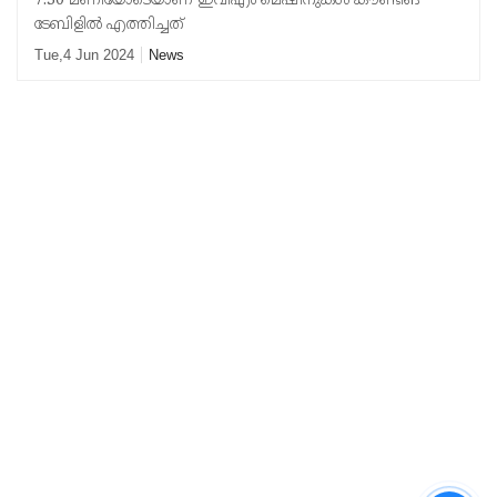
7.30 മണിയോടെയാണ് ഇവിഎം മെഷീനുകള്‍ കൗണ്ടിങ്
ടേബിളില്‍ എത്തിച്ചത്
Tue,4 Jun 2024
News