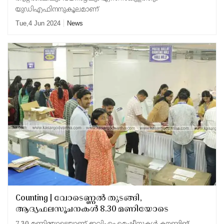
യുഡിഎഫിനനുകൂലമാണ്
Tue,4 Jun 2024
News
Counting | വോടെണ്ണല്‍ തുടങ്ങി,
ആദ്യഫലസൂചനകള്‍ 8.30 മണിയോടെ