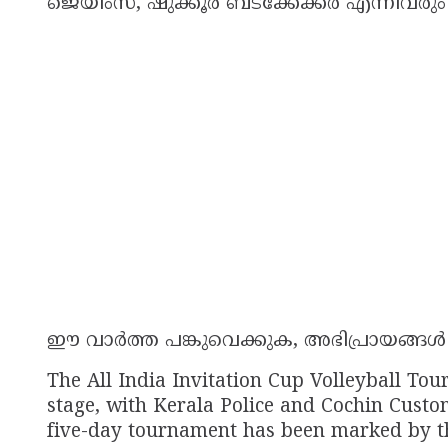
ജെയിംസ്, ഷുക്കൂർ ബടക്കേക്കര എന്നിവരും 
ഈ വാർത്ത പങ്കുവെക്കുക, അഭിപ്രായങ്ങൾ 
The All India Invitation Cup Volleyball Tou
stage, with Kerala Police and Cochin Custo
five-day tournament has been marked by thr