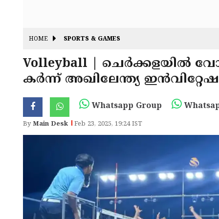
HOME
SPORTS & GAMES
Volleyball | ചെർക്കളയി
കർന്ന് അഖിലേന്ത്യ ഇൻവിറ്റേഷൻ
Whatsapp Group
Whatsap
By
Main Desk
Feb 23, 2025, 19:24 IST