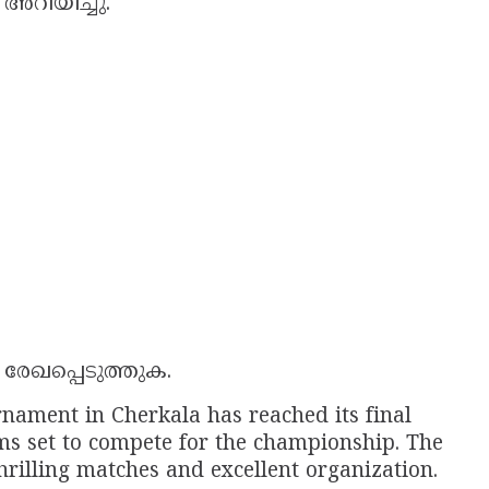
അറിയിച്ചു.
രേഖപ്പെടുത്തുക.
rnament in Cherkala has reached its final
ms set to compete for the championship. The
illing matches and excellent organization.