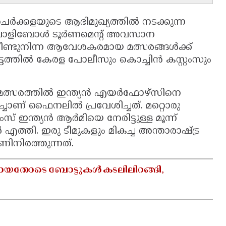
ചെർക്കളയുടെ ആഭിമുഖ്യത്തിൽ നടക്കുന്ന
പ് വോളിബോൾ ടൂർണമെന്റ് അവസാന
 നീണ്ടുനിന്ന ആവേശകരമായ മത്സരങ്ങൾക്ക്
്ടത്തിൽ കേരള പോലീസും കൊച്ചിൻ കസ്റ്റംസും
ത്സരത്തിൽ ഇന്ത്യൻ എയർഫോഴ്സിനെ
ച്ചാണ് ഫൈനലിൽ പ്രവേശിച്ചത്. മറ്റൊരു
 ഇന്ത്യൻ ആർമിയെ നേരിട്ടുള്ള മൂന്ന്
ത്തി. ഇരു ടീമുകളും മികച്ച അന്താരാഷ്ട്ര
നിരത്തുന്നത്.
്തമായതോടെ ബോട്ടുകൾ കടലിലിറങ്ങി,