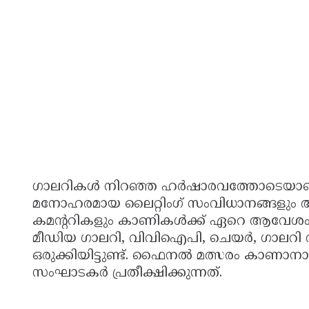
ഗാലറികൾ നിറഞ്ഞ ഹർഷാരവത്തോടെയാണ് ട
മനോഹരമായ ലൈറ്റിംഗ് സംവിധാനങ്ങളു
കമന്ററികളും കാണികൾക്ക് ഏറെ ആവേശം
മീഡിയ ഗാലറി, വിവിഐപി, ചെയർ, ഗാലറി
ഒരുക്കിയിട്ടുണ്ട്. ഫൈനൽ മത്സരം കാണാനാ
സംഘാടകർ പ്രതീക്ഷിക്കുന്നത്.