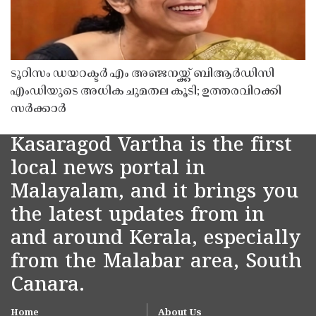
ടൂറിസം ഡയറക്ടർ എം അഞ്ജനയ്ക്ക് ബിആർഡിസി
എംഡിയുടെ അധിക ചുമതല കൂടി; ഉത്തരവിറക്കി
സർക്കാർ
Kasaragod Vartha is the first
local news portal in
Malayalam, and it brings you
the latest updates from in
and around Kerala, especially
from the Malabar area, South
Canara.
Home
About Us