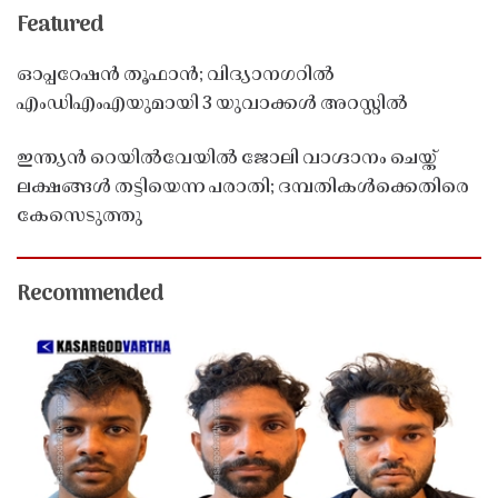
Featured
ഓപ്പറേഷൻ തൂഫാൻ; വിദ്യാനഗറിൽ
എംഡിഎംഎയുമായി 3 യുവാക്കൾ അറസ്റ്റിൽ
ഇന്ത്യൻ റെയിൽവേയിൽ ജോലി വാഗ്ദാനം ചെയ്ത്
ലക്ഷങ്ങൾ തട്ടിയെന്ന പരാതി; ദമ്പതികൾക്കെതിരെ
കേസെടുത്തു
Recommended