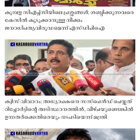
കുമ്പള സിഎച്ച്സിയിലെ പ്രശ്നങ്ങൾ; ശബ്ദിക്കുന്നവരെ
കേസിൽ കുടുക്കാനുള്ള നീക്കം
ജനാധിപത്യവിരുദ്ധമെന്ന് എസ്ഡിപിഐ
ക്വിസ് വിവാദം; അധ്യാപകനെ സസ്‌പെൻഡ് ചെയ്തത്
റിപ്പോർട്ടിൻ്റെ അടിസ്ഥാനത്തിൽ, വീഴ്ചയുണ്ടെങ്കിൽ
ഉന്നതർക്കെതിരെയും നടപടിയെന്ന് മന്ത്രി