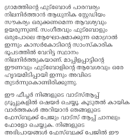
ഗ്രാമത്തിൻ്റെ ഫുട്ബോൾ പാരമ്പര്യം
നിലനിർത്താൻ ആധുനിക സ്റ്റേഡിയം
സൗകര്യം ഒരുക്കണമെന്ന ആവശ്യവും
ഉയരുന്നുണ്ട്. സംഗീതവും ഫുട്ബോളും
ഒരുപോലെ ആഘോഷമാക്കുന്ന മൊഗ്രാൽ
ഇന്നും കാസർകോടിൻ്റെ സാംസ്കാരിക
ഭൂപടത്തിൽ വേറിട്ട സ്ഥാനം
നിലനിർത്തുകയാണ്. മാപ്പിളപ്പാട്ടിൻ്റെ
ഈണവും ഫുട്ബോളിൻ്റെ ആവേശവും ഒരേ
ഹൃദയമിടിപ്പായി ഇന്നും അവിടെ
തുടർന്നുകൊണ്ടിരിക്കുന്നു.
ഈ ഫീച്ചർ നിങ്ങളുടെ വാട്സ്ആപ്പ്
ഗ്രൂപ്പുകളിൽ ഷെയർ ചെയ്യൂ. കൂടുതൽ കായിക
വാർത്തകൾ അറിയാൻ ഞങ്ങളുടെ
ഫേസ്ബുക്ക് പേജും വാട്സ് ആപ്പ് ചാനലും
ഫോളോ ചെയ്യുക. നിങ്ങളുടെ
അഭിപ്രായങ്ങൾ ഫേസ്ബുക്ക് പേജില്‍ ഈ