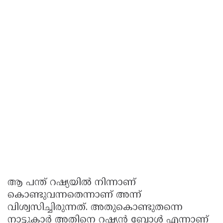
ആ പന്ത് റഷ്യയിൽ നിന്നാണ്
കൊണ്ടുവന്നതെന്നാണ് അന്ന്
വിശ്വസിച്ചിരുന്നത്. അതുകൊണ്ടുതന്നെ
നാട്ടുകാർ അതിനെ റഷ്യൻ ബോൾ എന്നാണ്