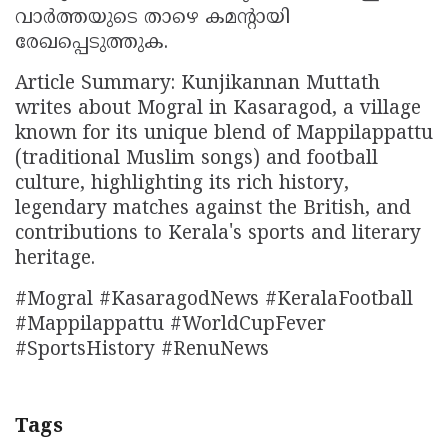
വാര്‍ത്തയുടെ താഴെ കമൻ്റായി
രേഖപ്പെടുത്തുക.
Article Summary: Kunjikannan Muttath
writes about Mogral in Kasaragod, a village
known for its unique blend of Mappilappattu
(traditional Muslim songs) and football
culture, highlighting its rich history,
legendary matches against the British, and
contributions to Kerala's sports and literary
heritage.
#Mogral #KasaragodNews #KeralaFootball
#Mappilappattu #WorldCupFever
#SportsHistory #RenuNews
Tags