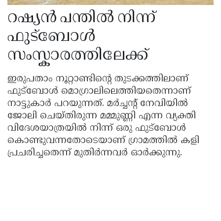
റഷ്യൻ പന്തിൽ നിന്ന്
ഫുട്ബോൾ
സംസ്കാരത്തിലേക്ക്
ഇരുപതാം നൂറ്റാണ്ടിൻ്റെ തുടക്കത്തിലാണ്
ഫുട്ബോൾ മൊഗ്രാലിലെത്തിയതെന്നാണ്
നാട്ടുകാർ പറയുന്നത്. മർച്ചൻ്റ് നേവിയിൽ
ജോലി ചെയ്തിരുന്ന മമ്മുണ്ണി എന്ന വ്യക്തി
വിദേശയാത്രയിൽ നിന്ന് ഒരു ഫുട്ബോൾ
കൊണ്ടുവന്നതോടെയാണ് ഗ്രാമത്തിൽ കളി
പ്രചരിച്ചതെന്ന് മുതിർന്നവർ ഓർക്കുന്നു.