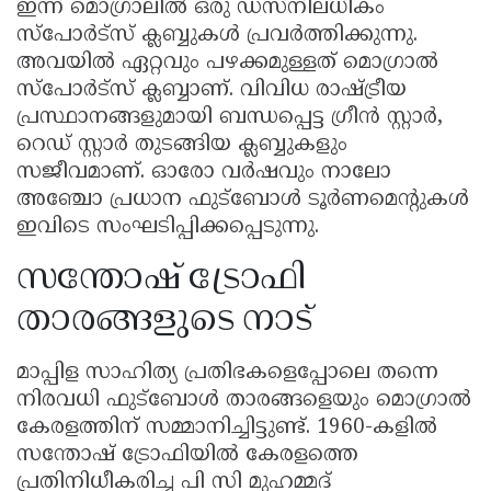
ഇന്ന് മൊഗ്രാലിൽ ഒരു ഡസനിലധികം
സ്പോർട്സ് ക്ലബ്ബുകൾ പ്രവർത്തിക്കുന്നു.
അവയിൽ ഏറ്റവും പഴക്കമുള്ളത് മൊഗ്രാൽ
സ്പോർട്സ് ക്ലബ്ബാണ്. വിവിധ രാഷ്ട്രീയ
പ്രസ്ഥാനങ്ങളുമായി ബന്ധപ്പെട്ട ഗ്രീൻ സ്റ്റാർ,
റെഡ് സ്റ്റാർ തുടങ്ങിയ ക്ലബ്ബുകളും
സജീവമാണ്. ഓരോ വർഷവും നാലോ
അഞ്ചോ പ്രധാന ഫുട്ബോൾ ടൂർണമെൻ്റുകൾ
ഇവിടെ സംഘടിപ്പിക്കപ്പെടുന്നു.
സന്തോഷ് ട്രോഫി
താരങ്ങളുടെ നാട്
മാപ്പിള സാഹിത്യ പ്രതിഭകളെപ്പോലെ തന്നെ
നിരവധി ഫുട്ബോൾ താരങ്ങളെയും മൊഗ്രാൽ
കേരളത്തിന് സമ്മാനിച്ചിട്ടുണ്ട്. 1960-കളിൽ
സന്തോഷ് ട്രോഫിയിൽ കേരളത്തെ
പ്രതിനിധീകരിച്ച പി സി മുഹമ്മദ്