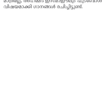
മാത്രമല്ല, അഹമ്മദ് ഇസ്മാഈലും ഫുട്ബോൾ
വിഷയമാക്കി ഗാനങ്ങൾ രചിച്ചിട്ടുണ്ട്.