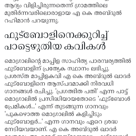
ആദ്യം വിളിച്ചിരുന്നതെന്ന് ഗ്രാമത്തിലെ
മുതിർന്നവരിലൊരാളായ എ കെ അബ്ദുൽ
റഹിമാൻ പറയുന്നു.
ഫുട്ബോളിനെക്കുറിച്ച്
പാട്ടെഴുതിയ കവികൾ
മൊഗ്രാലിൻ്റെ മാപ്പിള സാഹിത്യ പാരമ്പര്യത്തിൽ
ഫുട്ബോളിന് പ്രത്യേക സ്ഥാനം ലഭിച്ചു.
പ്രശസ്ത മാപ്പിളകവി എ കെ അബ്ദുൽ ഖാദർ
ഫുട്ബോളിനെ ആസ്പദമാക്കി നിരവധി
ഗാനങ്ങൾ രചിച്ചു. 'പ്രഗത്ഭിത പതി' എന്ന പാട്ട്
മൊഗ്രാലിൽ പ്രസിദ്ധിയായതോടെ 'ഫുട്ബോൾ
പ്രേമികൾ...' എന്ന് തുടങ്ങുന്ന ഗാനവും
'പുകഴൊത്ത മൊഗ്രാലിൽ കളിച്ചിടും
ഫുട്ബോളർ...' എന്ന ഗാനവും ഏറെ ശ്രദ്ധ
നേടിയവയാണ്. എ കെ അബ്ദുൽ ഖാദർ