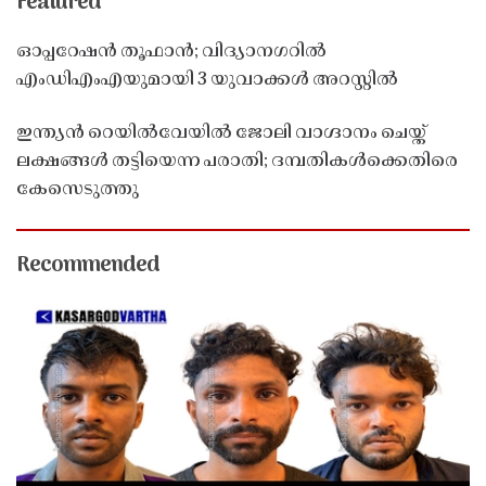
Featured
ഓപ്പറേഷൻ തൂഫാൻ; വിദ്യാനഗറിൽ
എംഡിഎംഎയുമായി 3 യുവാക്കൾ അറസ്റ്റിൽ
ഇന്ത്യൻ റെയിൽവേയിൽ ജോലി വാഗ്ദാനം ചെയ്ത്
ലക്ഷങ്ങൾ തട്ടിയെന്ന പരാതി; ദമ്പതികൾക്കെതിരെ
കേസെടുത്തു
Recommended