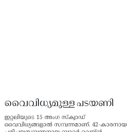
വൈവിധ്യമുള്ള പടയണി
ഇറ്റലിയുടെ 15 അംഗ സ്ക്വാഡ്
വൈവിധ്യങ്ങളാൽ സമ്പന്നമാണ്. 42-കാരനായ