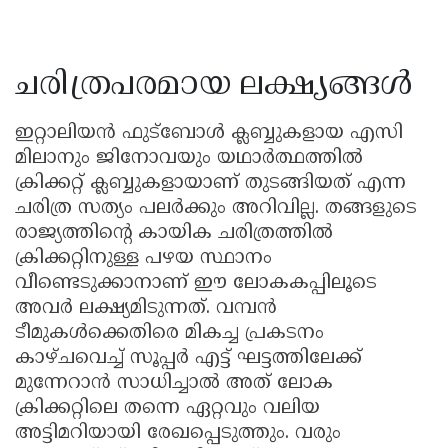
ചരിത്രപരമായ ലക്ഷ്യങ്ങൾ
ഇറ്റാലിയൻ ഫുട്ബോൾ ക്ലബ്ബുകളായ എസി
മിലാനും ജിനോവയും യഥാർത്ഥത്തിൽ
ക്രിക്കറ്റ് ക്ലബ്ബുകളായാണ് തുടങ്ങിയത് എന്ന
ചരിത്ര സത്യം പലർക്കും അറിവില്ല. തങ്ങളുടെ
രാജ്യത്തിന്റെ കായിക ചരിത്രത്തിൽ
ക്രിക്കറ്റിനുള്ള പഴയ സ്ഥാനം
വീണ്ടെടുക്കാനാണ് ഈ ലോകകപ്പിലൂടെ
അവർ ലക്ഷ്യമിടുന്നത്. വമ്പൻ
ടീമുകൾക്കെതിരെ മികച്ച പ്രകടനം
കാഴ്ചവെച്ച് സൂപ്പർ എട്ട് ഘട്ടത്തിലേക്ക്
മുന്നേറാൻ സാധിച്ചാൽ അത് ലോക
ക്രിക്കറ്റിലെ തന്നെ ഏറ്റവും വലിയ
അട്ടിമറിയായി രേഖപ്പെടുത്തും. വരും