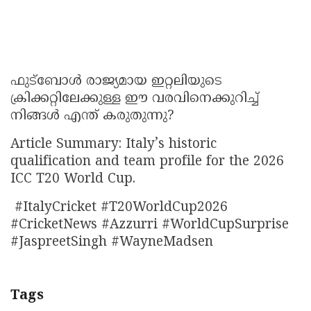
ഫുട്ബോൾ രാജ്യമായ ഇറ്റലിയുടെ
ക്രിക്കറ്റിലേക്കുള്ള ഈ വരവിനെക്കുറിച്ച്
നിങ്ങൾ എന്ത് കരുതുന്നു?
Article Summary: Italy’s historic
qualification and team profile for the 2026
ICC T20 World Cup.
#ItalyCricket #T20WorldCup2026
#CricketNews #Azzurri #WorldCupSurprise
#JaspreetSingh #WayneMadsen
Tags