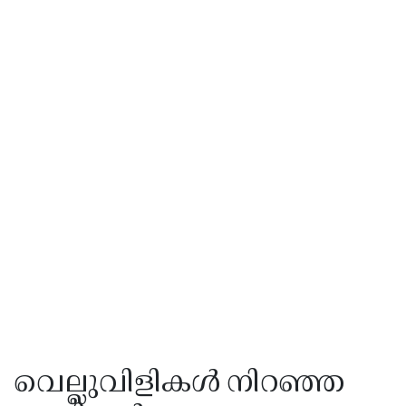
വെല്ലുവിളികൾ നിറഞ്ഞ