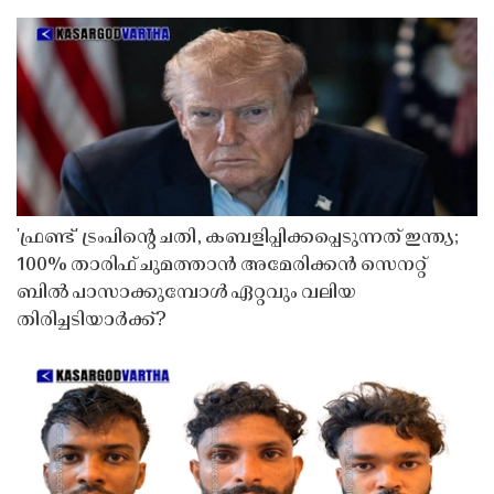
'ഫ്രണ്ട്' ട്രംപിന്റെ ചതി, കബളിപ്പിക്കപ്പെടുന്നത് ഇന്ത്യ;
100% താരിഫ് ചുമത്താൻ അമേരിക്കൻ സെനറ്റ്
ബിൽ പാസാക്കുമ്പോൾ ഏറ്റവും വലിയ
തിരിച്ചടിയാർക്ക്?