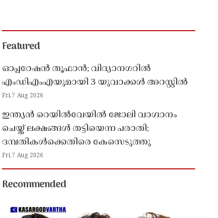
Featured
ഓപ്പറേഷൻ തൂഫാൻ; വിദ്യാനഗറിൽ
എംഡിഎംഎയുമായി 3 യുവാക്കൾ അറസ്റ്റിൽ
Fri,7 Aug 2026
ഇന്ത്യൻ റെയിൽവേയിൽ ജോലി വാഗ്ദാനം
ചെയ്ത് ലക്ഷങ്ങൾ തട്ടിയെന്ന പരാതി;
ദമ്പതികൾക്കെതിരെ കേസെടുത്തു
Fri,7 Aug 2026
Recommended