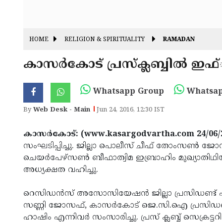
HOME
RELIGION & SPIRITUALITY
RAMADAN
കാസര്‍കോട് പ്രസ്‌ക്ലബ്ബില്‍ ഇഫ
Whatsapp Group
Whatsap
By
Web Desk - Main
Jun 24, 2016, 12:30 IST
കാസര്‍കോട്: (www.kasargodvartha.com 24/06/
സംഘടിപ്പിച്ചു. ജില്ലാ പൊലീസ് ചീഫ് തോംസണ്‍ 
ചെയര്‍പേഴ്‌സണ്‍ ബീഫാത്വിമ ഇബ്രാഹിം മുഖ്യാതിഥിയ
അധ്യക്ഷത വഹിച്ചു.
റെസിഡന്‍സ് അസോസിയേഷന്‍ ജില്ലാ പ്രസിഡണ്ട് എം.
സണ്ണി ജോസഫ്, കാസര്‍കോട് ജെ.സി.ഐ പ്രസിഡണ്ട് മ
ഹാഷിം എന്നിവര്‍ സംസാരിച്ചു. പ്രസ് ക്ലബ്ബ് സെക്രട്ട