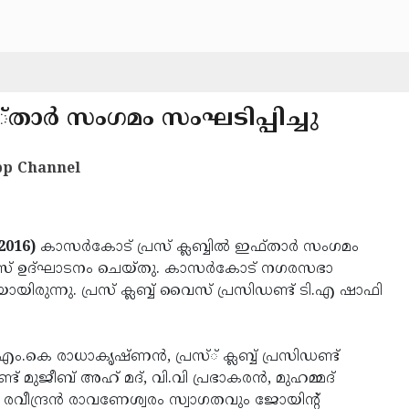
്്താര്‍ സംഗമം സംഘടിപ്പിച്ചു
p Channel
2016)
കാസര്‍കോട് പ്രസ് ക്ലബ്ബില്‍ ഇഫ്താര്‍ സംഗമം
ജോസ് ഉദ്ഘാടനം ചെയ്തു. കാസര്‍കോട് നഗരസഭാ
ായിരുന്നു. പ്രസ് ക്ലബ്ബ് വൈസ് പ്രസിഡണ്ട് ടി.എ ഷാഫി
കെ രാധാകൃഷ്ണന്‍, പ്രസ്് ക്ലബ്ബ് പ്രസിഡണ്ട്
ുജീബ് അഹ് മദ്, വി.വി പ്രഭാകരന്‍, മുഹമ്മദ്
റി രവീന്ദ്രന്‍ രാവണേശ്വരം സ്വാഗതവും ജോയിന്റ്