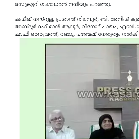
സെക്രട്ടറി ഗംഗാധരന്‍ നന്ദിയും പറഞ്ഞു.
ഷഫീഖ് നസ്‌റുല്ല, പ്രശാന്ത് നിലമ്പൂര്‍, ബി. അനീഷ് ക
അബ്ദുര്‍ റഹ് മാന്‍ ആലൂര്‍, വിനോദ് പായം, എബി കുട്
ഷാഫി തെരുവത്ത്, രഞ്ജു, പത്മേഷ് നേതൃത്വം നല്‍കി