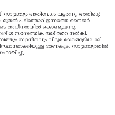
ാലി സാമ്രാജ്യം അതിവേഗം വളർന്നു. അതിന്റെ
ീരം മുതൽ പടിഞ്ഞാറ് ഇന്നത്തെ നൈജർ
ളുടെ അധീനതയിൽ കൊണ്ടുവന്നു.
് വലിയ സാമ്പത്തിക അടിത്തറ നൽകി.
്തും സ്വാധീനവും വിദൂര ദേശങ്ങളിലേക്ക്
അടിസ്ഥാനമാക്കിയുള്ള ഭരണകൂടം സാമ്രാജ്യത്തിൽ
ഹായിച്ചു.