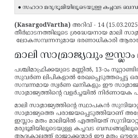
● സഹാറ മരുഭൂമിയിലൂടെയുള്ള കച്ചവട ബന്ധങ്
(KasargodVartha)
അറിവ് - 14 (15.03.2025
തീർഥാടനത്തിലൂടെ ശ്രദ്ധേയനായ മാലി സാമ്ര
ലോകസമ്പന്നനുമായ ഭരണാധികാരി ആരായി
മാലി സാമ്രാജ്യവും ഇസ്ലാം
പശ്ചിമാഫ്രിക്കയുടെ മണ്ണിൽ, 13-ാം നൂറ്റാണ
സുവർണ ലിപികളാൽ രേഖപ്പെടുത്തപ്പെട്ട ഒര
സമ്പന്നമായ സ്വർണ ഖനികളും ഈ സാമ്രാജ്യത
സാമ്രാജ്യത്തിന്റെ വളർച്ചയിൽ നിർണായക പ
മാലി സാമ്രാജ്യത്തിന്റെ സ്ഥാപകൻ സുന്ദിയാ
സാമ്രാജ്യത്തെ പരാജയപ്പെടുത്തിയാണ് അദ്ദ
ഇസ്ലാം മതം മാലിയിൽ എത്തിയത് സുന്ദിയ
മരുഭൂമിയിലൂടെയുള്ള കച്ചവട ബന്ധങ്ങളിലൂടെ
ആദ്യകാലത്ത് രാജാക്കന്മാർ ഈ മതം ഔദ്യോഗിക