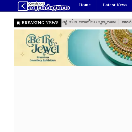
Home
Latest News