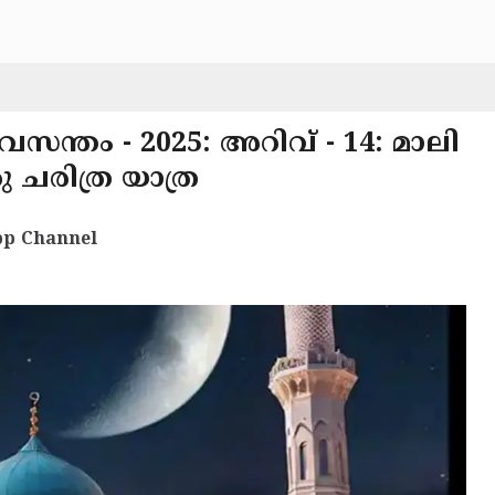
വസന്തം - 2025: അറിവ് - 14: മാലി
ു ചരിത്ര യാത്ര
p Channel