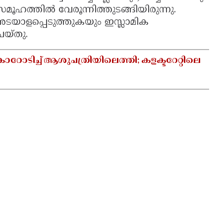
ൂഹത്തിൽ വേരൂന്നിത്തുടങ്ങിയിരുന്നു.
 അടയാളപ്പെടുത്തുകയും ഇസ്ലാമിക
െയ്തു.
ാറോടിച്ച് ആശുപത്രിയിലെത്തി; കളക്ടറേറ്റിലെ