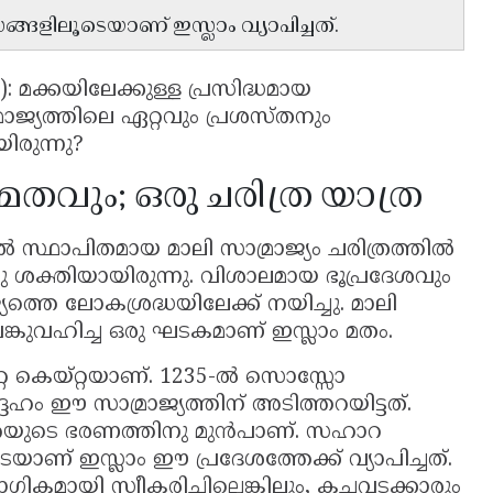
ങളിലൂടെയാണ് ഇസ്ലാം വ്യാപിച്ചത്.
): മക്കയിലേക്കുള്ള പ്രസിദ്ധമായ
ാജ്യത്തിലെ ഏറ്റവും പ്രശസ്തനും
രുന്നു?
 മതവും; ഒരു ചരിത്ര യാത്ര
്ടിൽ സ്ഥാപിതമായ മാലി സാമ്രാജ്യം ചരിത്രത്തിൽ
ു ശക്തിയായിരുന്നു. വിശാലമായ ഭൂപ്രദേശവും
്തെ ലോകശ്രദ്ധയിലേക്ക് നയിച്ചു. മാലി
ങ്കുവഹിച്ച ഒരു ഘടകമാണ് ഇസ്ലാം മതം.
റ്റ കെയ്‌റ്റയാണ്. 1235-ൽ സൊസ്സോ
േഹം ഈ സാമ്രാജ്യത്തിന് അടിത്തറയിട്ടത്.
ാറ്റയുടെ ഭരണത്തിനു മുൻപാണ്. സഹാറ
യാണ് ഇസ്ലാം ഈ പ്രദേശത്തേക്ക് വ്യാപിച്ചത്.
മായി സ്വീകരിച്ചില്ലെങ്കിലും, കച്ചവടക്കാരും