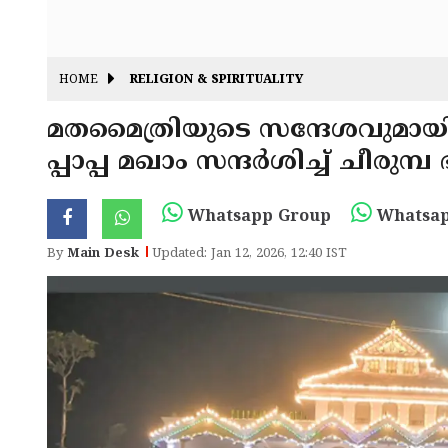
HOME
RELIGION & SPIRITUALITY
മതമൈത്രിയുടെ സന്ദേശവുമായി നെ
പ്പാപ്പ മഖാം സന്ദർശിച്ച് ചീര
Whatsapp Group
Whatsap
By
Main Desk
Updated: Jan 12, 2026, 12:40 IST