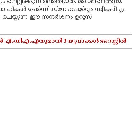
ും നെല്ലിക്കുന്നിലെത്തിയത്. മഖാമിലെത്തിയ
ാരവാഹികൾ ചേർന്ന് സ്നേഹപൂർവ്വം സ്വീകരിച്ചു.
ം ചെയ്യുന്ന ഈ സന്ദർശനം ഉറൂസ്
ൽ എംഡിഎംഎയുമായി 3 യുവാക്കൾ അറസ്റ്റിൽ