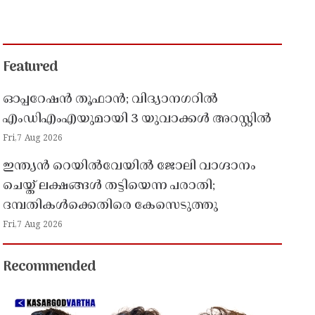
Featured
ഓപ്പറേഷൻ തൂഫാൻ; വിദ്യാനഗറിൽ
എംഡിഎംഎയുമായി 3 യുവാക്കൾ അറസ്റ്റിൽ
Fri,7 Aug 2026
ഇന്ത്യൻ റെയിൽവേയിൽ ജോലി വാഗ്ദാനം
ചെയ്ത് ലക്ഷങ്ങൾ തട്ടിയെന്ന പരാതി;
ദമ്പതികൾക്കെതിരെ കേസെടുത്തു
Fri,7 Aug 2026
Recommended