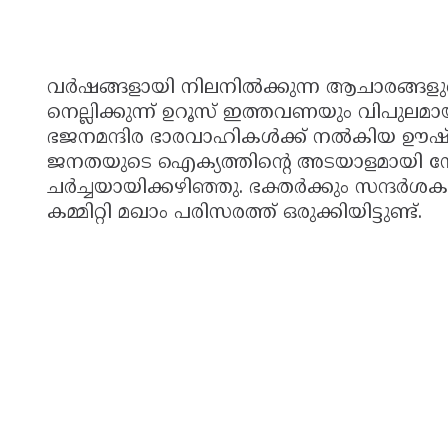
വർഷങ്ങളായി നിലനിൽക്കുന്ന ആചാരങ്ങളുട
നെല്ലിക്കുന്ന് ഉറൂസ് ഇത്തവണയും വിപുലമ
ഭജനമന്ദിര ഭാരവാഹികൾക്ക് നൽകിയ ഊ
ജനതയുടെ ഐക്യത്തിന്റെ അടയാളമായി 
ചർച്ചയായിക്കഴിഞ്ഞു. ഭക്തർക്കും സന്ദർ
കമ്മിറ്റി മഖാം പരിസരത്ത് ഒരുക്കിയിട്ടുണ്ട്.