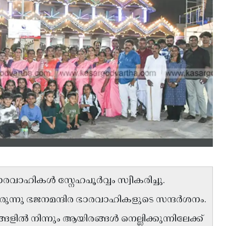
 ഭാരവാഹികൾ സ്നേഹപൂർവ്വം സ്വീകരിച്ചു.
ുന്നു ഭജനമന്ദിര ഭാരവാഹികളുടെ സന്ദർശനം.
ങളിൽ നിന്നും ആയിരങ്ങൾ നെല്ലിക്കുന്നിലേക്ക്