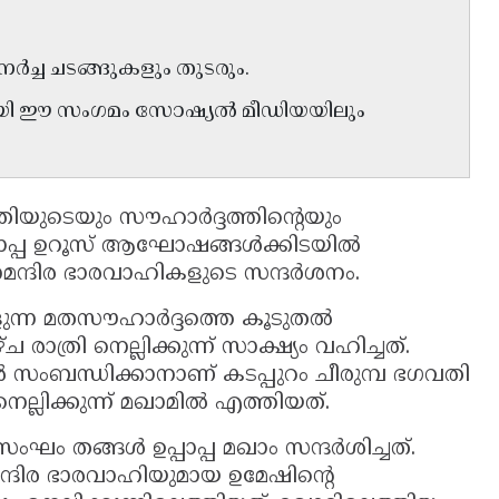
ച്ച ചടങ്ങുകളും തുടരും.
യി ഈ സംഗമം സോഷ്യൽ മീഡിയയിലും
ിയുടെയും സൗഹാർദ്ദത്തിന്റെയും
ഉപ്പാപ്പ ഉറൂസ് ആഘോഷങ്ങൾക്കിടയിൽ
ജനമന്ദിര ഭാരവാഹികളുടെ സന്ദർശനം.
ളുന്ന മതസൗഹാർദ്ദത്തെ കൂടുതൽ
രാത്രി നെല്ലിക്കുന്ന് സാക്ഷ്യം വഹിച്ചത്.
 സംബന്ധിക്കാനാണ് കടപ്പുറം ചീരുമ്പ ഭഗവതി
ല്ലിക്കുന്ന് മഖാമിൽ എത്തിയത്.
ം തങ്ങൾ ഉപ്പാപ്പ മഖാം സന്ദർശിച്ചത്.
ര ഭാരവാഹിയുമായ ഉമേഷിന്റെ