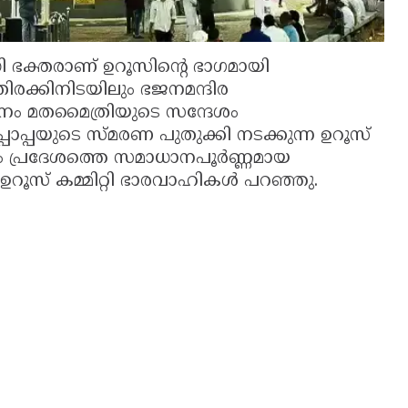
ധി ഭക്തരാണ് ഉറൂസിന്റെ ഭാഗമായി
 തിരക്കിനിടയിലും ഭജനമന്ദിര
നം മതമൈത്രിയുടെ സന്ദേശം
ഉപ്പാപ്പയുടെ സ്മരണ പുതുക്കി നടക്കുന്ന ഉറൂസ്
 പ്രദേശത്തെ സമാധാനപൂർണ്ണമായ
റൂസ് കമ്മിറ്റി ഭാരവാഹികൾ പറഞ്ഞു.