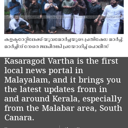
കളക്ടറേറ്റിലേക്ക് യുവമോർച്ചയുടെ പ്രതിഷേധ മാർച്ച്;
മാർച്ചിന് നേരെ ജലപീരങ്കി പ്രയോഗിച്ച് പൊലീസ്
Kasaragod Vartha is the first
local news portal in
Malayalam, and it brings you
the latest updates from in
and around Kerala, especially
from the Malabar area, South
Canara.