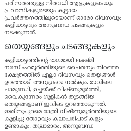
പരിസരത്തുള്ള നിരവധി ആളുകളുടെയും
പ്രവാസികളുടെയും കൂട്ടായ
പ്രവർത്തനത്തിലൂടെയാണ് ഓരോ ദിവസവും
കളിയാട്ടവും അനുബന്ധ ചടങ്ങുകളും
നടക്കുന്നത്.
തെയ്യങ്ങളും ചടങ്ങുകളും
കളിയാട്ടത്തിൻ്റെ ഭാഗമായി ലക്ഷ്മി
നരസിംഹമൂർത്തിയുടെ ചൈതന്യം നിറഞ്ഞ
ക്ഷേത്രത്തിൽ എല്ലാ ദിവസവും തെയ്യങ്ങൾ
ഉറഞ്ഞാടി അനുഗ്രഹം നൽകും. രാവിലെ
ചാമുണ്ഡി, ഉച്ചയ്ക്ക് വിഷ്ണുമൂർത്തി,
വൈകുന്നേരം ഗുളികൻ തുടങ്ങിയ
തെയ്യങ്ങളാണ് ഇവിടെ ഉറഞ്ഞാടുന്നത്.
ഇതിനുപുറമെ രാത്രി വിഷ്ണുമൂർത്തിയുടെ
കുളിച്ചു തോറ്റവും കലാപരിപാടികളും
ഉണ്ടാകും. തുലാഭാരം, അനുബന്ധ