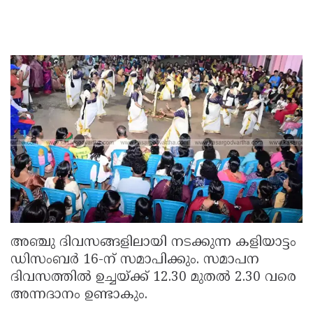
അഞ്ചു ദിവസങ്ങളിലായി നടക്കുന്ന കളിയാട്ടം
ഡിസംബർ 16-ന് സമാപിക്കും. സമാപന
ദിവസത്തിൽ ഉച്ചയ്ക്ക് 12.30 മുതൽ 2.30 വരെ
അന്നദാനം ഉണ്ടാകും.