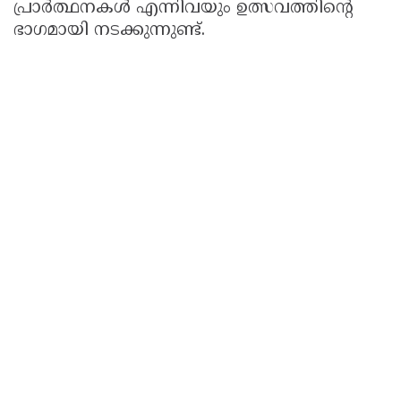
പ്രാർത്ഥനകൾ എന്നിവയും ഉത്സവത്തിൻ്റെ
ഭാഗമായി നടക്കുന്നുണ്ട്.