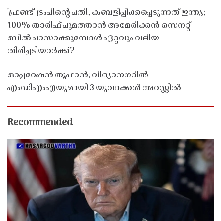
'ഫ്രണ്ട്' ട്രംപിന്റെ ചതി, കബളിപ്പിക്കപ്പെടുന്നത് ഇന്ത്യ;
100% താരിഫ് ചുമത്താൻ അമേരിക്കൻ സെനറ്റ്
ബിൽ പാസാക്കുമ്പോൾ ഏറ്റവും വലിയ
തിരിച്ചടിയാർക്ക്?
ഓപ്പറേഷൻ തൂഫാൻ; വിദ്യാനഗറിൽ
എംഡിഎംഎയുമായി 3 യുവാക്കൾ അറസ്റ്റിൽ
Recommended