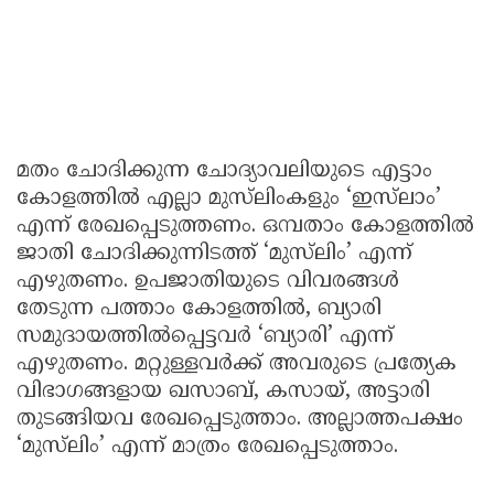
മതം ചോദിക്കുന്ന ചോദ്യാവലിയുടെ എട്ടാം
കോളത്തിൽ എല്ലാ മുസ്‌ലിംകളും ‘ഇസ്‌ലാം’
എന്ന് രേഖപ്പെടുത്തണം. ഒമ്പതാം കോളത്തിൽ
ജാതി ചോദിക്കുന്നിടത്ത് ‘മുസ്‌ലിം’ എന്ന്
എഴുതണം. ഉപജാതിയുടെ വിവരങ്ങൾ
തേടുന്ന പത്താം കോളത്തിൽ, ബ്യാരി
സമുദായത്തിൽപ്പെട്ടവർ ‘ബ്യാരി’ എന്ന്
എഴുതണം. മറ്റുള്ളവർക്ക് അവരുടെ പ്രത്യേക
വിഭാഗങ്ങളായ ഖസാബ്, കസായ്, അട്ടാരി
തുടങ്ങിയവ രേഖപ്പെടുത്താം. അല്ലാത്തപക്ഷം
‘മുസ്‌ലിം’ എന്ന് മാത്രം രേഖപ്പെടുത്താം.