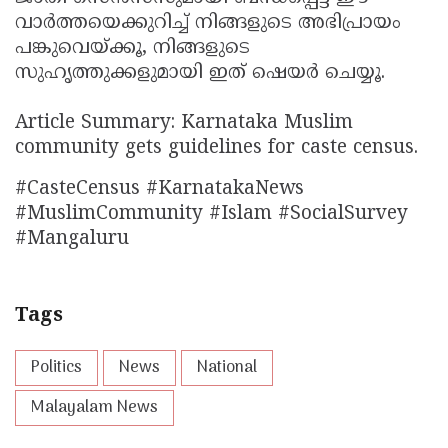
വാർത്തയെക്കുറിച്ച് നിങ്ങളുടെ അഭിപ്രായം
പങ്കുവെയ്ക്കൂ, നിങ്ങളുടെ
സുഹൃത്തുക്കളുമായി ഇത് ഷെയർ ചെയ്യൂ.
Article Summary: Karnataka Muslim
community gets guidelines for caste census.
#CasteCensus #KarnatakaNews
#MuslimCommunity #Islam #SocialSurvey
#Mangaluru
Tags
Politics
News
National
Malayalam News