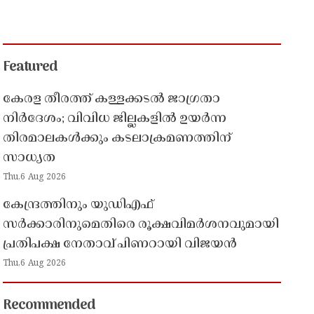
Featured
കേരള തീരത്ത് കള്ളക്കടൽ ജാഗ്രതാ
നിർദേശം; വിവിധ ജില്ലകളിൽ ഉയർന്ന
തിരമാലകൾക്കും കടലാക്രമണത്തിന്
സാധ്യത
Thu,6 Aug 2026
കേന്ദ്രത്തിനും യുഡിഎഫ്
സർക്കാരിനുമെതിരെ രൂക്ഷവിമർശനവുമായി
പ്രതിപക്ഷ നേതാവ് പിണറായി വിജയൻ
Thu,6 Aug 2026
Recommended