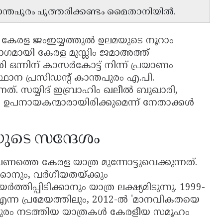
ന്തപുരം പുത്തരിക്കണ്ടം മൈതാനിയിൽ.
കേരള ജംഇയ്യത്തുൽ ഉലമയുടെ നൂറാം
മായി കേരള മുസ്ലിം ജമാഅത്ത്
ി ഒന്നിന് കാസർകോട്ട് നിന്ന് പ്രയാണം
ഥാന പ്രസിഡൻ്റ് കാന്തപുരം എ.പി.
നത്. സയ്യിദ് ഇബ്രാഹിം ഖലീൽ ബുഖാരി,
ഉപനായകന്മാരായിരിക്കുമെന്ന് നേതാക്കൾ
രയുടെ സന്ദേശം
ണത്തെ കേരള യാത്ര മുന്നോട്ടുവെക്കുന്നത്.
്കാനും, വർഗീയതയ്ക്കും
തിപ്പിടിക്കാനും യാത്ര ലക്ഷ്യമിടുന്നു. 1999-
ന്ന പ്രമേയത്തിലും, 2012-ൽ 'മാനവികതയെ
്തപുരം നടത്തിയ യാത്രകൾ കേരളീയ സമൂഹം