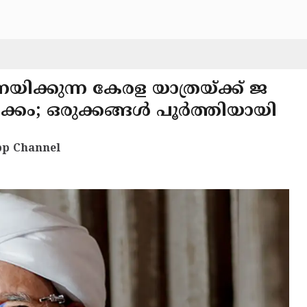
നയിക്കുന്ന കേരള യാത്രയ്ക്ക് ജ
ടക്കം; ഒരുക്കങ്ങൾ പൂർത്തിയായി
p Channel