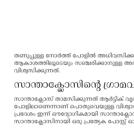
തണുപ്പുള്ള നോർത്ത് പോളിൽ അധിവസിക്ക
ആകാശത്തിലൂടെയും സഞ്ചരിക്കാനുള്ള അത്ഭ
വിശ്വസിക്കുന്നത്.
സാന്താക്ലോസിന്റെ ഗ്രാമവ
സാന്താക്ലോസ് താമസിക്കുന്നത് ആർട്ടിക് വ
പോളിലാണെന്നാണ് പൊതുവെയുള്ള വിശ്വാ
പ്രദേശം ഇന്ന് ഔദ്യോഗികമായി സാന്താക്ലോസ
സാന്താക്ലോസിനായി ഒരു പ്രത്യേക പോസ്റ്റ് 