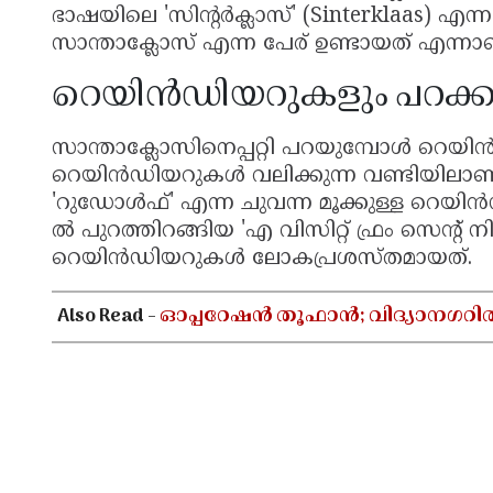
ഭാഷയിലെ 'സിന്റർക്ലാസ്' (Sinterklaas) എന്
സാന്താക്ലോസ് എന്ന പേര് ഉണ്ടായത് എന്നാണ
റെയിൻഡിയറുകളും പറക്കു
സാന്താക്ലോസിനെപ്പറ്റി പറയുമ്പോൾ റെയിൻഡ
റെയിൻഡിയറുകൾ വലിക്കുന്ന വണ്ടിയിലാണ് 
'റുഡോൾഫ്' എന്ന ചുവന്ന മൂക്കുള്ള റെയി
ൽ പുറത്തിറങ്ങിയ 'എ വിസിറ്റ് ഫ്രം സെന്
റെയിൻഡിയറുകൾ ലോകപ്രശസ്തമായത്.
Also Read -
ഓപ്പറേഷൻ തൂഫാൻ; വിദ്യാനഗറി