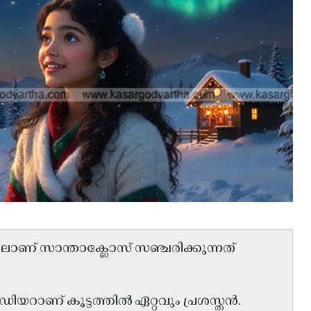
ിലാണ് സാന്താക്ലോസ് സഞ്ചരിക്കുന്നത്
ഡിയറാണ് കൂട്ടത്തിൽ ഏറ്റവും പ്രശസ്തൻ.