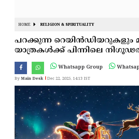
HOME
RELIGION & SPIRITUALITY
പറക്കുന്ന റെയിൻഡിയറുകളും മ
യാത്രകൾക്ക് പിന്നിലെ നിഗ
Whatsapp Group
Whatsap
By
Main Desk
Dec 22, 2025, 14:13 IST