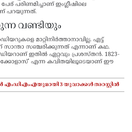
ന പേര് പരിണമിച്ചാണ് ഇംഗ്ലീഷിലെ
് പറയുന്നത്.
ന്ന വണ്ടിയും
ിയറുകളെ മാറ്റിനിർത്താനാവില്ല. എട്ട്
സാന്താ സഞ്ചരിക്കുന്നത് എന്നാണ് കഥ.
ൻഡിയറാണ് ഇതിൽ ഏറ്റവും പ്രശസ്തൻ. 1823-
റ് നിക്കോളാസ്' എന്ന കവിതയിലൂടെയാണ് ഈ
ൽ എംഡിഎംഎയുമായി 3 യുവാക്കൾ അറസ്റ്റിൽ