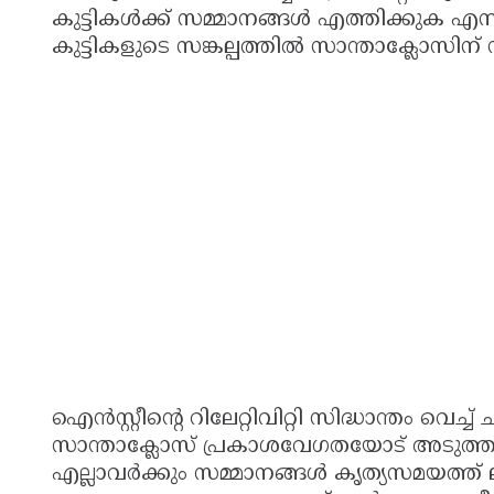
കുട്ടികൾക്ക് സമ്മാനങ്ങൾ എത്തിക്കുക എ
കുട്ടികളുടെ സങ്കല്പത്തിൽ സാന്താക്ലോസിന് 
ഐൻസ്റ്റീന്റെ റിലേറ്റിവിറ്റി സിദ്ധാന്തം വെ
സാന്താക്ലോസ് പ്രകാശവേഗതയോട് അടുത്ത
എല്ലാവർക്കും സമ്മാനങ്ങൾ കൃത്യസമയത്ത് ല