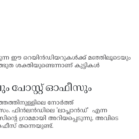
ുന്ന ഈ റെയിൻഡിയറുകൾക്ക് മഞ്ഞിലൂടെയും
ുത ശക്തിയുണ്ടെന്നാണ് കുട്ടികൾ
ും പോസ്റ്റ് ഓഫീസും
ൃത്തത്തിനുള്ളിലെ നോർത്ത്
സം. ഫിൻലൻഡിലെ 'ലാപ്ലാൻഡ്' എന്ന
ിന്റെ ഗ്രാമമായി അറിയപ്പെടുന്നു. അവിടെ
ഓഫീസ് തന്നെയുണ്ട്.