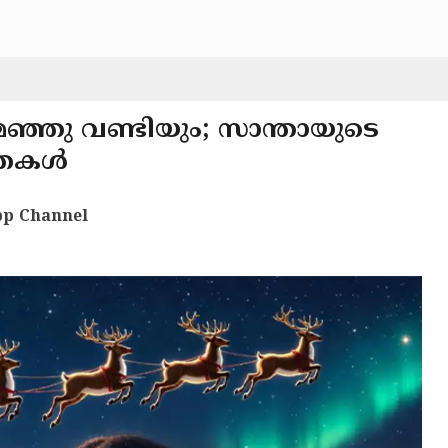
ഞ്ഞു വണ്ടിയും; സാന്തായുടെ
ൂഢതകൾ
p Channel