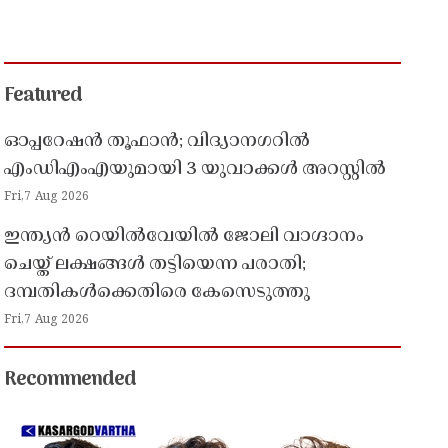
Featured
ഓപ്പറേഷൻ തൂഫാൻ; വിദ്യാനഗറിൽ
എംഡിഎംഎയുമായി 3 യുവാക്കൾ അറസ്റ്റിൽ
Fri,7 Aug 2026
ഇന്ത്യൻ റെയിൽവേയിൽ ജോലി വാഗ്ദാനം
ചെയ്ത് ലക്ഷങ്ങൾ തട്ടിയെന്ന പരാതി;
ദമ്പതികൾക്കെതിരെ കേസെടുത്തു
Fri,7 Aug 2026
Recommended