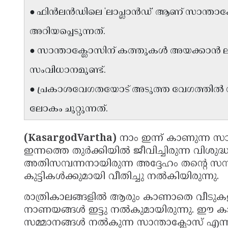
● ഫിൻലൻഡിലെ 'ലാപ്ലാൻഡ്' ആണ് സാന്താക
അറിയപ്പെടുന്നത്.
● സാന്താക്ലോസിന് കത്തുകൾ അയക്കാൻ ലാപ
സംവിധാനമുണ്ട്.
● പ്രകാശവേഗതയോട് അടുത്ത വേഗത്തിൽ സഞ്
ലോകം ചുറ്റുന്നത്.
(KasargodVartha)
നാം ഇന്ന് കാണുന്ന സാ
ഇന്നത്തെ തുർക്കിയിൽ ജീവിച്ചിരുന്ന വിശുദ
അതിസമ്പന്നനായിരുന്ന അദ്ദേഹം തന്റെ സമ്പത
കുട്ടികൾക്കുമായി വീതിച്ചു നൽകിയിരുന്നു.
രാത്രികാലങ്ങളിൽ ആരും കാണാതെ വീടുക
നാണയങ്ങൾ ഇട്ടു നൽകുമായിരുന്നു. ഈ കാര
സമ്മാനങ്ങൾ നൽകുന്ന സാന്താക്ലോസ് എന്ന സങ