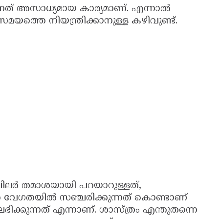
ന്നത് അസാധ്യമായ കാര്യമാണ്. എന്നാൽ
സമയത്തെ നിയന്ത്രിക്കാനുള്ള കഴിവുണ്ട്.
ച്ച് ചിലർ തമാശയായി പറയാറുള്ളത്,
 വേഗതയിൽ സഞ്ചരിക്കുന്നത് കൊണ്ടാണ്
ഭിക്കുന്നത് എന്നാണ്. ശാസ്ത്രം എന്തുതന്നെ