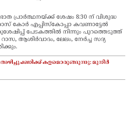
ത പ്രാർത്ഥനയ്ക്ക് ശേഷം 8:30 ന് വിശുദ്ധ
ക്കോസ് കോർ എപ്പിസ്കോപ്പാ കവണാട്ടേൽ
ിരുശേഷിപ്പ് പേടകത്തിൽ നിന്നും പുറത്തെടുത്ത്
 റാസ, ആശിർവാദം, ലേലം, നേർച്ച സദ്യ
ക്കും.
 അഴിച്ചുപണിക്ക് കളമൊരുങ്ങുന്നു; മുനീർ