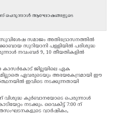
ആണ് പെരുന്നാൾ ആഘോഷങ്ങളുടെ
യ സുവിശേഷ സമാജം അതിഭദ്രാസനത്തിൽ
ക്കോബായ സുറിയാനി പള്ളിയിൽ പരിശുദ്ധ
െരുന്നാൾ നവംബർ 9, 10 തീയതികളിൽ
്കുന്ന കാസർകോട് ജില്ലയിലെ ഏക
സമില്ലാതെ ഏവരുടെയും അഭയകേന്ദ്രമായി ഈ
ാർത്ഥനയിൽ ഇവിടെ നടക്കുന്നതായി
ന് വിശുദ്ധ കുർബാനയോടെ പെരുന്നാൾ
ിയേറ്റം നടക്കും. വൈകിട്ട് 7:00 ന്
ഭക്തസംഘടനകളുടെ വാർഷികം,