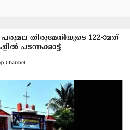
ധ പരുമല തിരുമേനിയുടെ 122-ാമത്
്നക്കാട്ട് ​​​​​​​
p Channel