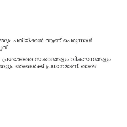
്ങും പതിയ്ക്കൽ ആണ് പെരുന്നാൾ
ത്.
െ പ്രദേശത്തെ സംഭവങ്ങളും വികസനങ്ങളും
യങ്ങളും ഞങ്ങൾക്ക് പ്രധാനമാണ്. താഴെ