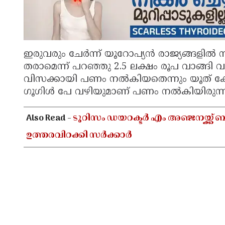
ഇരുവരും ചേർന്ന് യൂറോപ്യൻ രാജ്യങ്ങളി
തരാമെന്ന് പറഞ്ഞു 2.5 ലക്ഷം രൂപ വാങ്ങി 
വിസക്കായി പണം നൽകിയതെന്നും യൂത് ക
ഗൂഗിൾ പേ വഴിയുമാണ് പണം നൽകിയിരുന്നത
Also Read -
ടൂറിസം ഡയറക്ടർ എം അഞ്ജനയ്ക്
ഉത്തരവിറക്കി സർക്കാർ