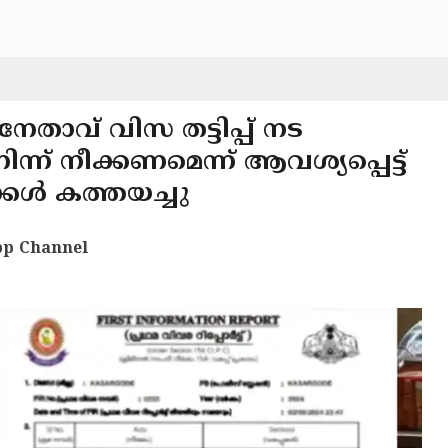
േതാവ് വിസ തട്ടിപ്പ് നട
്ന് നീക്കണമെന്ന് ആവശ്യപ്പെട്ട്
്കൾ കത്തയച്ചു
p Channel