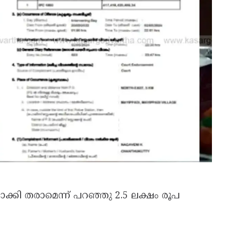
്കി തരാമെന്ന് പറഞ്ഞു 2.5 ലക്ഷം രൂപ