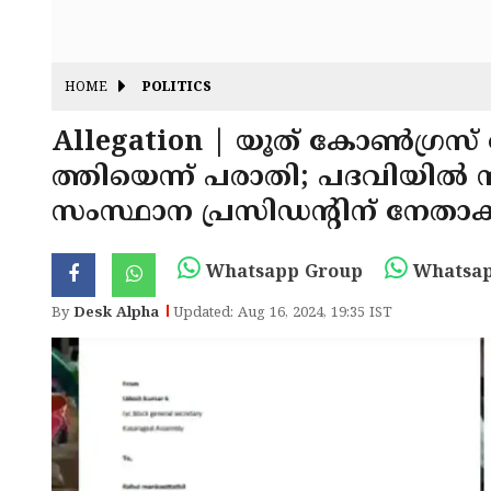
HOME
POLITICS
Allegation | യൂത് കോൺഗ്രസ് ന
ത്തിയെന്ന് പരാതി; പദവിയിൽ നിന
സംസ്ഥാന പ്രസിഡന്റിന് നേതാക
Whatsapp Group
Whatsap
By
Desk Alpha
Updated: Aug 16, 2024, 19:35 IST