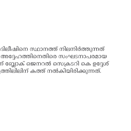
പ് ദിലീഷിനെ സ്ഥാനത്ത് നിലനിർത്തുന്നത്
ന്നും അദ്ദേഹത്തിനെതിരെ സംഘടനാപരമായ
ാണ് ബ്ലോക് ജെനറൽ സെക്രടറി കെ ഉദ്ദേശ്
ത്തിലിലിന് കത്ത് നൽകിയിരിക്കുന്നത്.