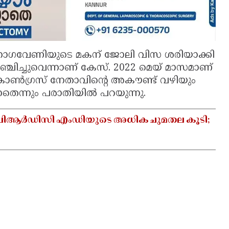
ൽ നാഗവേണിയുടെ മകന് ജോലി വിസ ശരിയാക്കി
വഞ്ചിച്ചുവെന്നാണ് കേസ്. 2022 മെയ് മാസമാണ്
ോൺഗ്രസ് നേതാവിന്റെ അകൗണ്ട് വഴിയും
െന്നും പരാതിയിൽ പറയുന്നു.
ക് ബിആർഡിസി എംഡിയുടെ അധിക ചുമതല കൂടി;