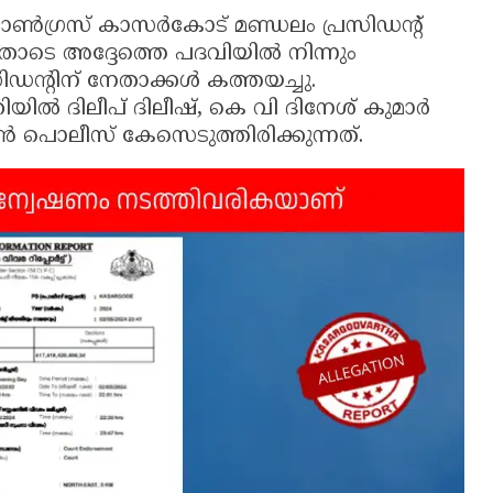
ോൺഗ്രസ് കാസർകോട് മണ്ഡലം പ്രസിഡന്റ്
ിയതോടെ അദ്ദേത്തെ പദവിയിൽ നിന്നും
ിഡന്റിന് നേതാക്കൾ കത്തയച്ചു.
ിൽ ദിലീപ് ദിലീഷ്, കെ വി ദിനേശ് കുമാർ
പൊലീസ് കേസെടുത്തിരിക്കുന്നത്.