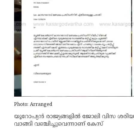
Photo: Arranged
യൂറോപ്യൻ രാജ്യങ്ങളിൽ ജോലി വിസ ശരിയാക
വാങ്ങി വഞ്ചിച്ചുവെന്നാണ് കേസ്