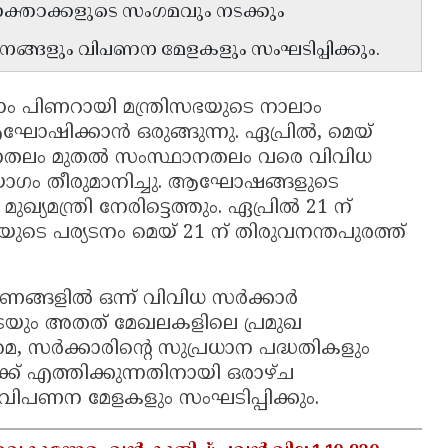
ക്താക്കളുടെ സംഗമവും നടക്കും
ർശനങ്ങളും വിപണന മേളകളും സംഘടിപ്പിക്കും.
ാം പിണറായി മന്ത്രിസഭയുടെ നാലാം
ിക്കാൻ ഒരുങ്ങുന്നു. ഏപ്രിൽ, മെയ്
പനതലം മുതൽ സംസ്ഥാനതലം വരെ വിവിധ
 യോഗം തീരുമാനിച്ചു. ആഘോഷങ്ങളുടെ
്യമന്ത്രി നേരിട്ടെത്തും. ഏപ്രിൽ 21 ന്
ിയുടെ പര്യടനം മെയ് 21 ന് തിരുവനന്തപുരത്ത്
ങളിൽ ഒന്ന് വിവിധ സർക്കാർ
ടെയും അതത് മേഖലകളിലെ പ്രമുഖ
െ, സർക്കാരിന്റെ സുപ്രധാന പദ്ധതികളും
ക് എത്തിക്കുന്നതിനായി ഒരാഴ്ച
ം വിപണന മേളകളും സംഘടിപ്പിക്കും.