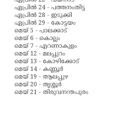
ഏപ്രിൽ 22 - വയനാട്
ഏപ്രിൽ 24 - പത്തനംതിട്ട
ഏപ്രിൽ 28 - ഇടുക്കി
ഏപ്രിൽ 29 - കോട്ടയം
മെയ് 5 - പാലക്കാട്
മെയ് 6 - കൊല്ലം
മെയ് 7 - എറണാകുളം
മെയ് 12 - മലപ്പുറം
മെയ് 13 - കോഴിക്കോട്
മെയ് 14 - കണ്ണൂർ
മെയ് 19 - ആലപ്പുഴ
മെയ് 20 - തൃശ്ശൂർ
മെയ് 21 - തിരുവനന്തപുരം