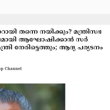
റായി തന്നെ നയിക്കും? മന്ത്രിസഭ
ുലമായി ആഘോഷിക്കാൻ സർ
ന്ത്രി നേരിട്ടെത്തും; ആദ്യ പര്യടനം
p Channel