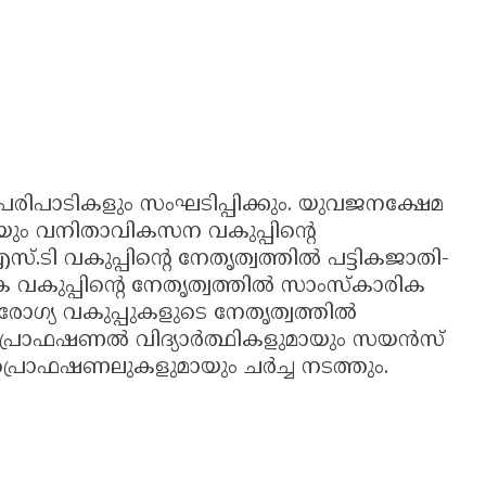
പാടികളും സംഘടിപ്പിക്കും. യുവജനക്ഷേമ
ായും വനിതാവികസന വകുപ്പിന്റെ
ടി വകുപ്പിന്റെ നേതൃത്വത്തിൽ പട്ടികജാതി-
ക വകുപ്പിന്റെ നേതൃത്വത്തിൽ സാംസ്കാരിക
ആരോഗ്യ വകുപ്പുകളുടെ നേതൃത്വത്തിൽ
 പ്രൊഫഷണൽ വിദ്യാർത്ഥികളുമായും സയൻസ്
 പ്രൊഫഷണലുകളുമായും ചർച്ച നടത്തും.