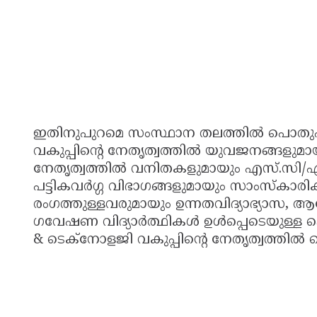
ഇതിനുപുറമെ സംസ്ഥാന തലത്തിൽ പൊതുപരി
വകുപ്പിന്റെ നേതൃത്വത്തിൽ യുവജനങ്ങളുമ
നേതൃത്വത്തിൽ വനിതകളുമായും എസ്.സി/എസ്.
പട്ടികവർഗ്ഗ വിഭാഗങ്ങളുമായും സാംസ്കാരി
രംഗത്തുള്ളവരുമായും ഉന്നതവിദ്യാഭ്യാസ, 
ഗവേഷണ വിദ്യാർത്ഥികൾ ഉൾപ്പെടെയുള്ള
& ടെക്നോളജി വകുപ്പിന്റെ നേതൃത്വത്തിൽ