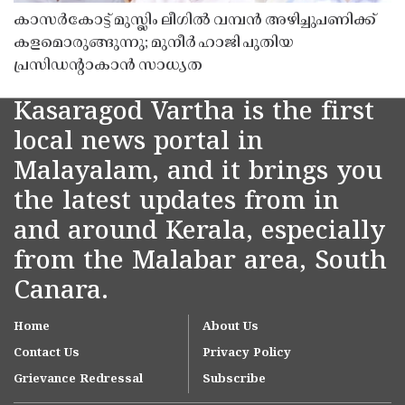
കാസർകോട്ട് മുസ്ലിം ലീഗിൽ വമ്പൻ അഴിച്ചുപണിക്ക്
കളമൊരുങ്ങുന്നു; മുനീർ ഹാജി പുതിയ
പ്രസിഡൻ്റാകാൻ സാധ്യത
Kasaragod Vartha is the first
local news portal in
Malayalam, and it brings you
the latest updates from in
and around Kerala, especially
from the Malabar area, South
Canara.
Home
About Us
Contact Us
Privacy Policy
Grievance Redressal
Subscribe