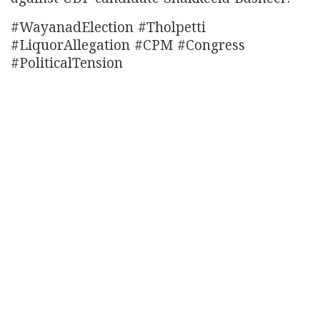
#WayanadElection #Tholpetti
#LiquorAllegation #CPM #Congress
#PoliticalTension