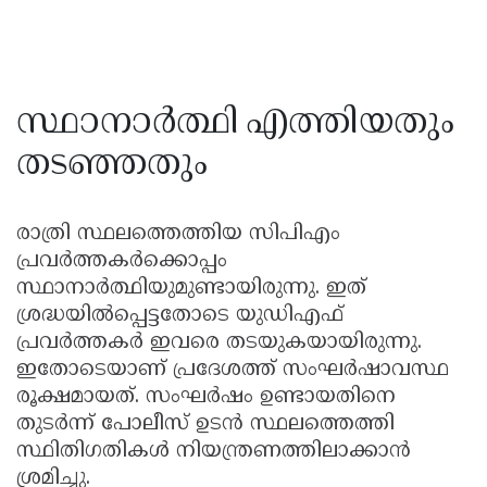
സ്ഥാനാർത്ഥി എത്തിയതും
തടഞ്ഞതും
രാത്രി സ്ഥലത്തെത്തിയ സിപിഎം
പ്രവർത്തകർക്കൊപ്പം
സ്ഥാനാർത്ഥിയുമുണ്ടായിരുന്നു. ഇത്
ശ്രദ്ധയിൽപ്പെട്ടതോടെ യുഡിഎഫ്
പ്രവർത്തകർ ഇവരെ തടയുകയായിരുന്നു.
ഇതോടെയാണ് പ്രദേശത്ത് സംഘർഷാവസ്ഥ
രൂക്ഷമായത്. സംഘർഷം ഉണ്ടായതിനെ
തുടർന്ന് പോലീസ് ഉടൻ സ്ഥലത്തെത്തി
സ്ഥിതിഗതികൾ നിയന്ത്രണത്തിലാക്കാൻ
ശ്രമിച്ചു.