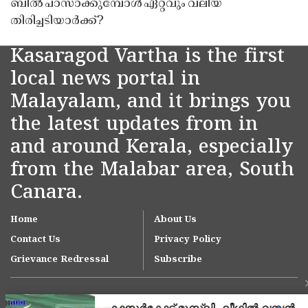
ബിൽ പാസാക്കുമ്പോൾ ഏറ്റവും വലിയ
തിരിച്ചടിയാർക്ക്?
Kasaragod Vartha is the first
local news portal in
Malayalam, and it brings you
the latest updates from in
and around Kerala, especially
from the Malabar area, South
Canara.
Home
About Us
Contact Us
Privacy Policy
Grievance Redressal
Subscribe