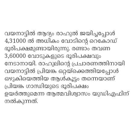
വയനാട്ടില്‍ ആദ്യം രാഹുല്‍ ജയിച്ചപ്പോള്‍
4,31000 ല്‍ അധികം വോടിന്റെ റെകോഡ്
ഭൂരിപക്ഷമുണ്ടായിരുന്നു. രണ്ടാം തവണ
3,60000 വോടുകളുടെ ഭൂരിപക്ഷവും
നേടാനായി. രാഹുലിന്റെ പ്രചാരണത്തിനായി
വയനാട്ടില്‍ പ്രിയങ്ക ഒറ്റയ്‌ക്കെത്തിയപ്പോള്‍
ഒഴുകിയെത്തിയ ആള്‍കൂട്ടം തന്നെയാണ്
പ്രിയങ്ക ഗാന്ധിയുടെ ഭൂരിപക്ഷം
ഉയര്‍ത്തുമെന്ന ആത്മവിശ്വാസം യുഡിഎഫിന്
നല്‍കുന്നത്.