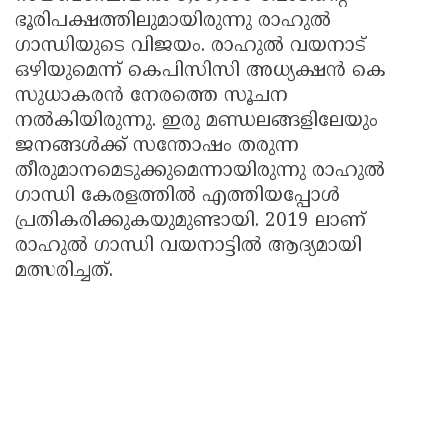
ഭൂരിപക്ഷത്തിലുമായിരുന്നു രാഹുല്‍
ഗാന്ധിയുടെ വിജയം. രാഹുല്‍ വയനാട്
ഒഴിയുമെന്ന് കെപിസിസി അധ്യക്ഷന്‍ കെ
സുധാകരന്‍ നേരത്തെ സൂചന
നല്‍കിയിരുന്നു. ഇരു മണ്ഡലങ്ങളിലേയും
ജനങ്ങള്‍ക്ക് സന്തോഷം തരുന്ന
തീരുമാനമെടുക്കുമെന്നായിരുന്നു രാഹുല്‍
ഗാന്ധി കേരളത്തില്‍ എത്തിയപ്പോള്‍
പ്രതികരിക്കുകയുമുണ്ടായി. 2019 ലാണ്
രാഹുല്‍ ഗാന്ധി വയനാട്ടില്‍ ആദ്യമായി
മത്സരിച്ചത്.