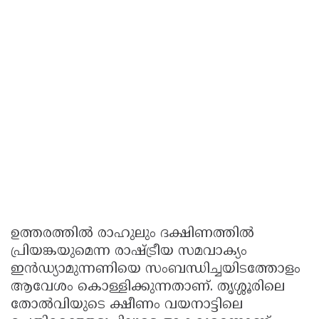
ഉത്തരത്തില്‍ രാഹുലും ദക്ഷിണത്തില്‍
പ്രിയങ്കയുമെന്ന രാഷ്ട്രീയ സമവാക്യം
ഇന്‍ഡ്യാമുന്നണിയെ സംബന്ധിച്ചയിടത്തോളം
ആവേശം കൊള്ളിക്കുന്നതാണ്. തൃശ്ശൂരിലെ
തോല്‍വിയുടെ ക്ഷീണം വയനാട്ടിലെ