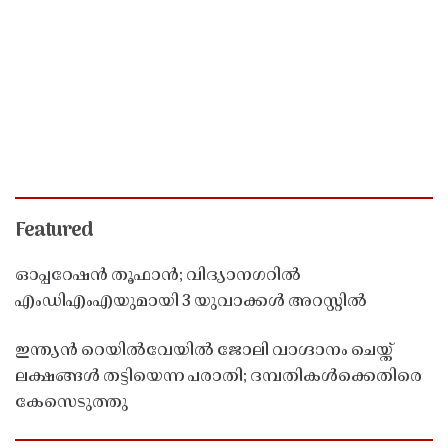
Featured
ഓപ്പറേഷൻ തൂഫാൻ; വിദ്യാനഗറിൽ
എംഡിഎംഎയുമായി 3 യുവാക്കൾ അറസ്റ്റിൽ
ഇന്ത്യൻ റെയിൽവേയിൽ ജോലി വാഗ്ദാനം ചെയ്ത്
ലക്ഷങ്ങൾ തട്ടിയെന്ന പരാതി; ദമ്പതികൾക്കെതിരെ
കേസെടുത്തു