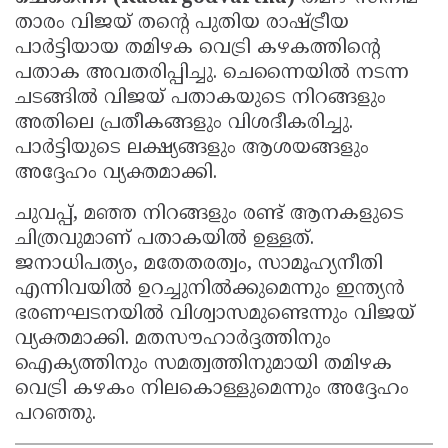
താരം വിജയ് തന്റെ പുതിയ രാഷ്ട്രീയ
Updates
Assembly
Kerala
പാർട്ടിയായ തമിഴക വെട്രി കഴകത്തിന്റെ
Polls
Local
Look
പതാക അവതരിപ്പിച്ചു. ചെന്നൈയിൽ നടന്ന
Body
ചടങ്ങിൽ വിജയ് പതാകയുടെ നിറങ്ങളും
Back
അതിലെ പ്രതീകങ്ങളും വിശദീകരിച്ചു.
Election
2025
പാർട്ടിയുടെ ലക്ഷ്യങ്ങളും ആശയങ്ങളും
അദ്ദേഹം വ്യക്തമാക്കി.
ചുവപ്പ്‌, മഞ്ഞ നിറങ്ങളും രണ്ട് ആനകളുടെ
ചിത്രവുമാണ് പതാകയിൽ ഉള്ളത്.
ജനാധിപത്യം, മതേതരത്വം, സാമൂഹ്യനീതി
എന്നിവയിൽ ഉറച്ചുനിൽക്കുമെന്നും ഇന്ത്യൻ
ഭരണഘടനയിൽ വിശ്വാസമുണ്ടെന്നും വിജയ്
വ്യക്തമാക്കി. മതസൗഹാർദ്ദത്തിനും
ഐക്യത്തിനും സമത്വത്തിനുമായി തമിഴക
വെട്രി കഴകം നിലകൊള്ളുമെന്നും അദ്ദേഹം
പറഞ്ഞു.