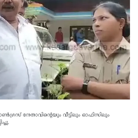
ഗ്രസ് നേതാവിന്റെയും വീട്ടിലും ഓഫിസിലും
്ചു.