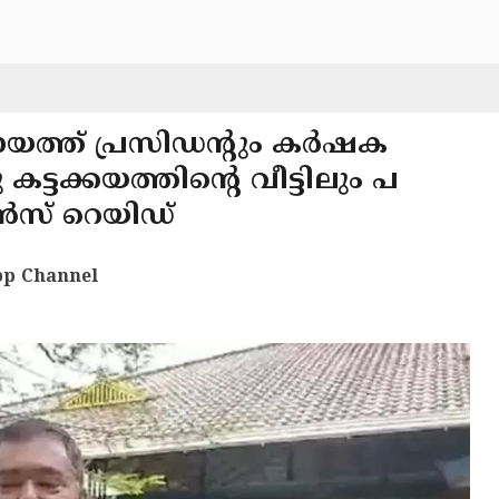
ചായത്ത് പ്രസിഡൻ്റും കർഷക
ടക്കയത്തിന്റെ വീട്ടിലും പ
ൻസ് റെയിഡ്
p Channel