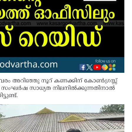
വിവരം അറിഞ്ഞു നൂറ് കണക്കിന് കോൺഗ്രസ്സ്
ണ്ട്. സംഘർഷ സാധ്യത നിലനിൽക്കുന്നതിനാൽ
ുണ്ട്.