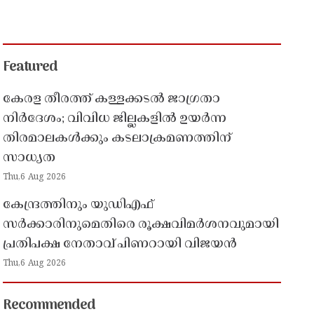
Featured
കേരള തീരത്ത് കള്ളക്കടൽ ജാഗ്രതാ
നിർദേശം; വിവിധ ജില്ലകളിൽ ഉയർന്ന
തിരമാലകൾക്കും കടലാക്രമണത്തിന്
സാധ്യത
Thu,6 Aug 2026
കേന്ദ്രത്തിനും യുഡിഎഫ്
സർക്കാരിനുമെതിരെ രൂക്ഷവിമർശനവുമായി
പ്രതിപക്ഷ നേതാവ് പിണറായി വിജയൻ
Thu,6 Aug 2026
Recommended