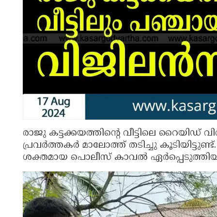
രാജു കട്ടക്കയത്തിന്റെ വീട്ടിലെ റൈയിഡ് 
പ്രവർത്തകർ മാലോത്ത് തടിച്ചു കൂടിയിട്ടു
ശക്തമായ പൊലീസ് കാവൽ ഏർപ്പെടുത്തിയിട്ട