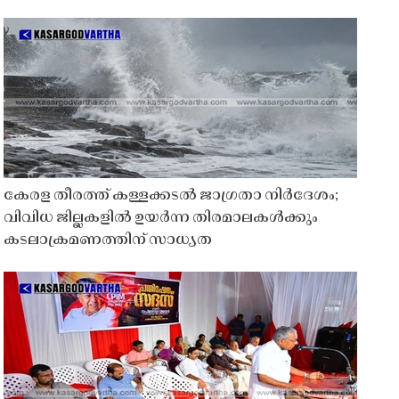
കേരള തീരത്ത് കള്ളക്കടൽ ജാഗ്രതാ നിർദേശം;
വിവിധ ജില്ലകളിൽ ഉയർന്ന തിരമാലകൾക്കും
കടലാക്രമണത്തിന് സാധ്യത