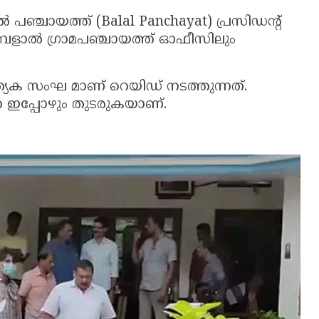
പഞ്ചായത്ത് (Balal Panchayat) പ്രസിഡന്റ്
ും ബളാൽ ഗ്രാമപഞ്ചായത്ത് ഓഫീസിലും
്യേക സംഘ മാണ് റെയിഡ് നടത്തുന്നത്.
 ഇപ്പോഴും തുടരുകയാണ്.