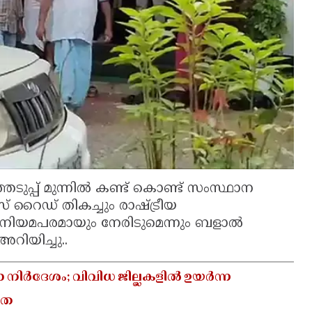
ുപ്പ് മുന്നിൽ കണ്ട് കൊണ്ട് സംസ്ഥാന
 റൈഡ് തികച്ചും രാഷ്ട്രീയ
ം നിയമപരമായും നേരിടുമെന്നും ബളാൽ
അറിയിച്ചു..
ാ നിർദേശം; വിവിധ ജില്ലകളിൽ ഉയർന്ന
യത