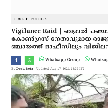
HOME
POLITICS
Vigilance Raid ‌| ബളാൽ പഞ്
കോൺഗ്രസ് നേതാവുമായ രാജു കട്
ഞ്ചായത്ത് ഓഫീസിലും വിജില
Whatsapp Group
Whatsap
By
Desk Beta
Updated: Aug 17, 2024, 13:36 IST