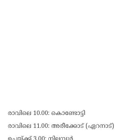
രാവിലെ 10.00: കൊണ്ടോട്ടി
രാവിലെ 11.00: അരീക്കോട് (ഏറനാട്)
ഉച്ചയ്ക്ക് 3.00: നിലമ്പൂർ