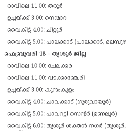
രാവിലെ 11.00: തരൂർ
ഉച്ചയ്ക്ക് 3.00: നെന്മാറ
വൈകിട്ട് 4.00: ചിറ്റൂർ
വൈകിട്ട് 5.00: പാലക്കാട് (പാലക്കാട്, മലമ്പുഴ)
ഫെബ്രുവരി 18 – തൃശൂർ ജില്ല
രാവിലെ 10.00: ചേലക്കര
രാവിലെ 11.00: വടക്കാഞ്ചേരി
ഉച്ചയ്ക്ക് 3.00: കുന്ദംകുളം
വൈകിട്ട് 4.00: ചാവക്കാട് (ഗുരുവായൂർ)
വൈകിട്ട് 5.00: പാവറട്ടി സെന്റർ (മണലൂർ)
വൈകിട്ട് 6.00: തൃശൂർ ശക്തൻ നഗർ (തൃശൂർ,