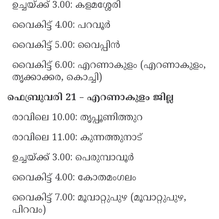
ഉച്ചയ്ക്ക് 3.00: കളമശ്ശേരി
വൈകിട്ട് 4.00: പറവൂർ
വൈകിട്ട് 5.00: വൈപ്പിൻ
വൈകിട്ട് 6.00: എറണാകുളം (എറണാകുളം,
തൃക്കാക്കര, കൊച്ചി)
ഫെബ്രുവരി 21 – എറണാകുളം ജില്ല
രാവിലെ 10.00: തൃപ്പൂണിത്തുറ
രാവിലെ 11.00: കുന്നത്തുനാട്
ഉച്ചയ്ക്ക് 3.00: പെരുമ്പാവൂർ
വൈകിട്ട് 4.00: കോതമംഗലം
വൈകിട്ട് 7.00: മൂവാറ്റുപുഴ (മൂവാറ്റുപുഴ,
പിറവം)