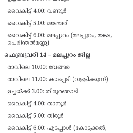
വൈകിട്ട് 4.00: വണ്ടൂർ
വൈകിട്ട് 5.00: മഞ്ചേരി
വൈകിട്ട് 6.00: മലപ്പുറം (മലപ്പുറം, മങ്കട,
പെരിന്തൽമണ്ണ)
ഫെബ്രുവരി 14 – മലപ്പുറം ജില്ല
രാവിലെ 10.00: വേങ്ങര
രാവിലെ 11.00: കാടപ്പടി (വള്ളിക്കുന്ന്)
ഉച്ചയ്ക്ക് 3.00: തിരൂരങ്ങാടി
വൈകിട്ട് 4.00: താനൂർ
വൈകിട്ട് 5.00: തിരൂർ
വൈകിട്ട് 6.00: എടപ്പാൾ (കോട്ടക്കൽ,