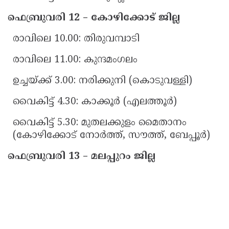
ഫെബ്രുവരി 12 – കോഴിക്കോട് ജില്ല
രാവിലെ 10.00: തിരുവമ്പാടി
രാവിലെ 11.00: കുന്ദമംഗലം
ഉച്ചയ്ക്ക് 3.00: നരിക്കുനി (കൊടുവള്ളി)
വൈകിട്ട് 4.30: കാക്കൂർ (എലത്തൂർ)
വൈകിട്ട് 5.30: മുതലക്കുളം മൈതാനം
(കോഴിക്കോട് നോർത്ത്, സൗത്ത്, ബേപ്പൂർ)
ഫെബ്രുവരി 13 – മലപ്പുറം ജില്ല