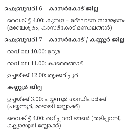
ഫെബ്രുവരി 6 – കാസർകോട് ജില്ല
വൈകിട്ട് 4.00: കുമ്പള – ഉദ്ഘാടന സമ്മേളനം
(മഞ്ചേശ്വരം, കാസർകോട് മണ്ഡലങ്ങൾ)
ഫെബ്രുവരി 7 – കാസർകോട് / കണ്ണൂർ ജില്ല
രാവിലെ 10.00: ഉദുമ
രാവിലെ 11.00: കാഞ്ഞങ്ങാട്
ഉച്ചയ്ക്ക് 12.00: തൃക്കരിപ്പൂർ
കണ്ണൂർ ജില്ല
ഉച്ചയ്ക്ക് 3.00: പയ്യന്നൂർ ഗാന്ധിപാർക്ക്
(പയ്യന്നൂർ, മാടായി ബ്ലോക്ക്)
വൈകിട്ട് 4.00: തളിപ്പറമ്പ് ടൗൺ (തളിപ്പറമ്പ്,
കല്ല്യാശ്ശേരി ബ്ലോക്ക്)