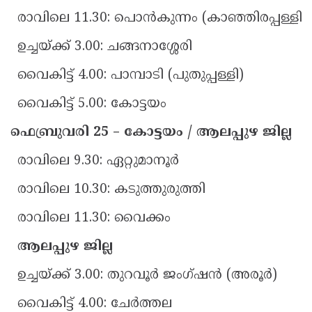
രാവിലെ 11.30: പൊൻകുന്നം (കാഞ്ഞിരപ്പള്ളി)
ഉച്ചയ്ക്ക് 3.00: ചങ്ങനാശ്ശേരി
വൈകിട്ട് 4.00: പാമ്പാടി (പുതുപ്പള്ളി)
വൈകിട്ട് 5.00: കോട്ടയം
ഫെബ്രുവരി 25 – കോട്ടയം / ആലപ്പുഴ ജില്ല
രാവിലെ 9.30: ഏറ്റുമാനൂർ
രാവിലെ 10.30: കടുത്തുരുത്തി
രാവിലെ 11.30: വൈക്കം
ആലപ്പുഴ ജില്ല
ഉച്ചയ്ക്ക് 3.00: തുറവൂർ ജംഗ്ഷൻ (അരൂർ)
വൈകിട്ട് 4.00: ചേർത്തല