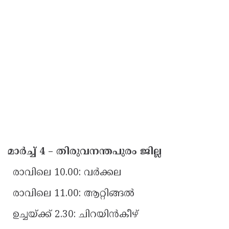
മാർച്ച് 4 – തിരുവനന്തപുരം ജില്ല
രാവിലെ 10.00: വർക്കല
രാവിലെ 11.00: ആറ്റിങ്ങൽ
ഉച്ചയ്ക്ക് 2.30: ചിറയിൻകീഴ്