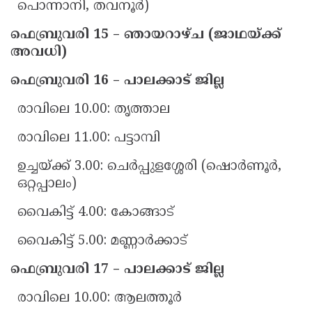
പൊന്നാനി, തവനൂർ)
ഫെബ്രുവരി 15 – ഞായറാഴ്ച (ജാഥയ്ക്ക്
അവധി)
ഫെബ്രുവരി 16 – പാലക്കാട് ജില്ല
രാവിലെ 10.00: തൃത്താല
രാവിലെ 11.00: പട്ടാമ്പി
ഉച്ചയ്ക്ക് 3.00: ചെർപ്പുളശ്ശേരി (ഷൊർണൂർ,
ഒറ്റപ്പാലം)
വൈകിട്ട് 4.00: കോങ്ങാട്
വൈകിട്ട് 5.00: മണ്ണാർക്കാട്
ഫെബ്രുവരി 17 – പാലക്കാട് ജില്ല
രാവിലെ 10.00: ആലത്തൂർ