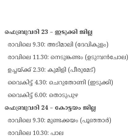
ഫെബ്രുവരി 23 – ഇടുക്കി ജില്ല
രാവിലെ 9.30: അടിമാലി (ദേവികുളം)
രാവിലെ 11.30: നെടുങ്കണ്ടം (ഉടുമ്പൻചോല)
ഉച്ചയ്ക്ക് 2.30: കുമിളി (പീരുമേട്)
വൈകിട്ട് 4.30: ചെറുതോണി (ഇടുക്കി)
വൈകിട്ട് 6.00: തൊടുപുഴ
ഫെബ്രുവരി 24 – കോട്ടയം ജില്ല
രാവിലെ 9.30: മുണ്ടക്കയം (പൂഞ്ഞാർ)
രാവിലെ 10.30: പാല