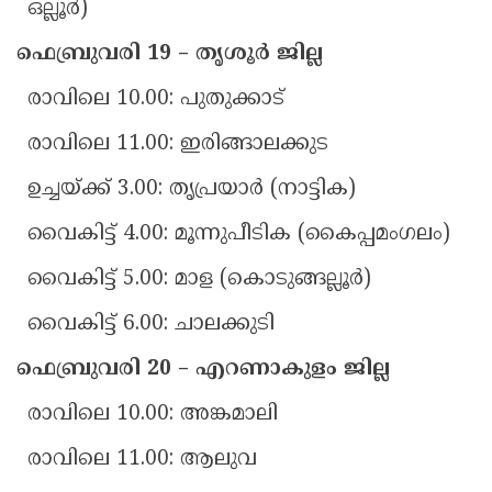
ഒല്ലൂർ)
ഫെബ്രുവരി 19 – തൃശൂർ ജില്ല
രാവിലെ 10.00: പുതുക്കാട്
രാവിലെ 11.00: ഇരിങ്ങാലക്കുട
ഉച്ചയ്ക്ക് 3.00: തൃപ്രയാർ (നാട്ടിക)
വൈകിട്ട് 4.00: മൂന്നുപീടിക (കൈപ്പമംഗലം)
വൈകിട്ട് 5.00: മാള (കൊടുങ്ങല്ലൂർ)
വൈകിട്ട് 6.00: ചാലക്കുടി
ഫെബ്രുവരി 20 – എറണാകുളം ജില്ല
രാവിലെ 10.00: അങ്കമാലി
രാവിലെ 11.00: ആലുവ