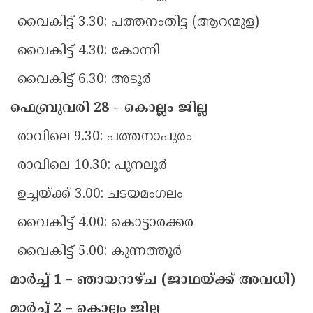
വൈകിട്ട് 3.30: പത്തനംതിട്ട (ആറന്മുള)
വൈകിട്ട് 4.30: കോന്നി
വൈകിട്ട് 6.30: അടൂർ
ഫെബ്രുവരി 28 – കൊല്ലം ജില്ല
രാവിലെ 9.30: പത്തനാപുരം
രാവിലെ 10.30: പുനലൂർ
ഉച്ചയ്ക്ക് 3.00: ചടയമംഗലം
വൈകിട്ട് 4.00: കൊട്ടാരക്കര
വൈകിട്ട് 5.00: കുന്നത്തൂർ
മാർച്ച് 1 – ഞായറാഴ്ച (ജാഥയ്ക്ക് അവധി)
മാർച്ച് 2 – കൊല്ലം ജില്ല