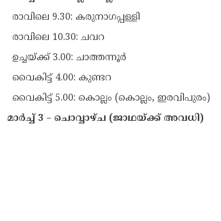
രാവിലെ 9.30: കരുനാഗപ്പള്ളി
രാവിലെ 10.30: ചവറ
ഉച്ചയ്ക്ക് 3.00: ചാത്തന്നൂർ
വൈകിട്ട് 4.00: കുണ്ടറ
വൈകിട്ട് 5.00: കൊല്ലം (കൊല്ലം, ഇരവിപുരം)
മാർച്ച് 3 – ചൊവ്വാഴ്ച (ജാഥയ്ക്ക് അവധി)