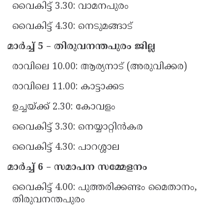
വൈകിട്ട് 3.30: വാമനപുരം
വൈകിട്ട് 4.30: നെടുമങ്ങാട്
മാർച്ച് 5 – തിരുവനന്തപുരം ജില്ല
രാവിലെ 10.00: ആര്യനാട് (അരുവിക്കര)
രാവിലെ 11.00: കാട്ടാക്കട
ഉച്ചയ്ക്ക് 2.30: കോവളം
വൈകിട്ട് 3.30: നെയ്യാറ്റിൻകര
വൈകിട്ട് 4.30: പാറശ്ശാല
മാർച്ച് 6 – സമാപന സമ്മേളനം
വൈകിട്ട് 4.00: പുത്തരിക്കണ്ടം മൈതാനം,
തിരുവനന്തപുരം