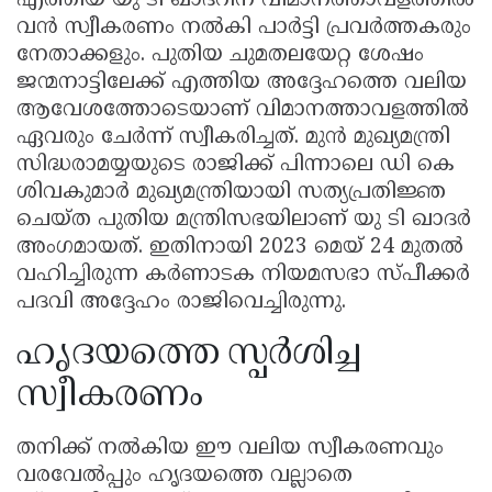
എത്തിയ യു ടി ഖാദറിന് വിമാനത്താവളത്തിൽ
വൻ സ്വീകരണം നൽകി പാർട്ടി പ്രവർത്തകരും
നേതാക്കളും. പുതിയ ചുമതലയേറ്റ ശേഷം
ജന്മനാട്ടിലേക്ക് എത്തിയ അദ്ദേഹത്തെ വലിയ
ആവേശത്തോടെയാണ് വിമാനത്താവളത്തിൽ
ഏവരും ചേർന്ന് സ്വീകരിച്ചത്. മുൻ മുഖ്യമന്ത്രി
സിദ്ധരാമയ്യയുടെ രാജിക്ക് പിന്നാലെ ഡി കെ
ശിവകുമാർ മുഖ്യമന്ത്രിയായി സത്യപ്രതിജ്ഞ
ചെയ്ത പുതിയ മന്ത്രിസഭയിലാണ് യു ടി ഖാദർ
അംഗമായത്. ഇതിനായി 2023 മെയ് 24 മുതൽ
വഹിച്ചിരുന്ന കർണാടക നിയമസഭാ സ്പീക്കർ
പദവി അദ്ദേഹം രാജിവെച്ചിരുന്നു.
ഹൃദയത്തെ സ്പർശിച്ച
സ്വീകരണം
തനിക്ക് നൽകിയ ഈ വലിയ സ്വീകരണവും
വരവേൽപ്പും ഹൃദയത്തെ വല്ലാതെ