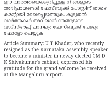
ഈ വാർത്തയെക്കുറിച്ചുള്ള നിങ്ങളുടെ
അഭിപ്രായങ്ങൾ ഫേസ്ബുക്ക് പോസ്റ്റിന് താഴെ
കമന്റായി രേഖപ്പെടുത്തുക. കൂടുതൽ
വാർത്തകൾ അറിയാൻ ഞങ്ങളുടെ
വാട്സ്ആപ്പ് ചാനലും ഫേസ്ബുക്ക് പേജും
ഫോളോ ചെയ്യുക.
Article Summary: U T Khader, who recently
resigned as the Karnataka Assembly Speaker
to become a minister in newly elected CM D
K Shivakumar's cabinet, expressed his
gratitude for the grand welcome he received
at the Mangaluru airport.