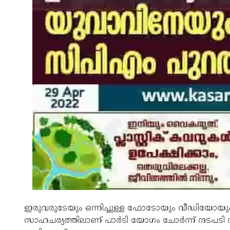
ഇരുവരുടേയും ഒന്നിച്ചുള്ള ഫോടോയും വീഡിയോയും സാമ
സാഹചര്യത്തിലാണ് പാര്‍ടി യോഗം ചോര്‍ന്ന് നടപടി