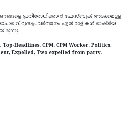
പണങ്ങളെ പ്രതിരോധിക്കാന്‍ ഫേസ്ബുക് അടക്കമള്ള
ദാചാര വിരുദ്ധപ്രവര്‍ത്തനം എതിരാളികള്‍ രാഷ്ടീയ
ിരുന്നു.
 Top-Headlines, CPM, CPM Worker, Politics,
ent, Expelled, Two expelled from party.