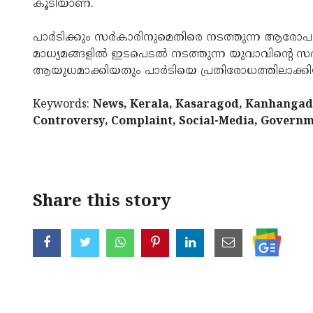
കൂടിയാണ്.
പാര്‍ടിക്കും സര്‍കാരിനുമെതിരെ നടത്തുന്ന ആരോ
മാധ്യമങ്ങളില്‍ ഇടപെടല്‍ നടത്തുന്ന യുവാവിന്റെ സ
ആയുധമാക്കിയതും പാര്‍ടിയെ പ്രതിരോധത്തിലാക്കിയ
Keywords:
News, Kerala, Kasaragod, Kanhangad,
Controversy, Complaint, Social-Media, Governm
< !- START disable copy paste -->
Share this story