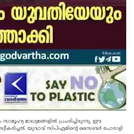
ൂഹ്യ മാധ്യമങ്ങളില്‍ പ്രചരിച്ചിരുന്നു. ഈ
 സ്വീകരിച്ചത്. യുവാവ് സിപിഎമിന്റെ സൈബര്‍ പോരാളി