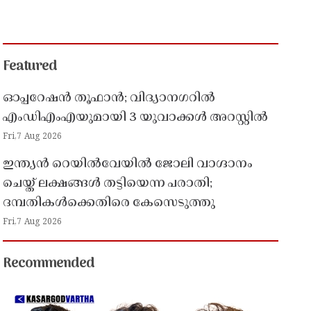
Featured
ഓപ്പറേഷൻ തൂഫാൻ; വിദ്യാനഗറിൽ
എംഡിഎംഎയുമായി 3 യുവാക്കൾ അറസ്റ്റിൽ
Fri,7 Aug 2026
ഇന്ത്യൻ റെയിൽവേയിൽ ജോലി വാഗ്ദാനം
ചെയ്ത് ലക്ഷങ്ങൾ തട്ടിയെന്ന പരാതി;
ദമ്പതികൾക്കെതിരെ കേസെടുത്തു
Fri,7 Aug 2026
Recommended