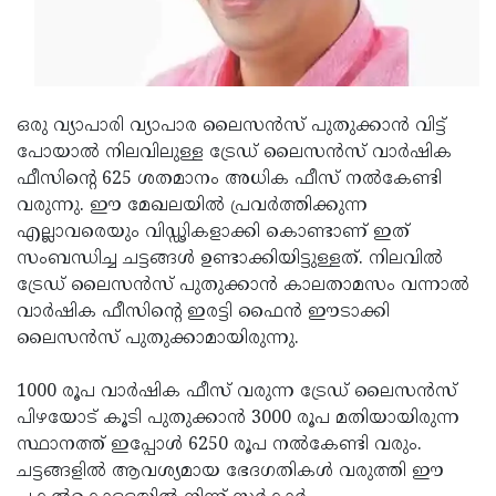
Updates
Assembly
Kerala
Polls
Local
Look
Body
Back
ഒരു വ്യാപാരി വ്യാപാര ലൈസന്‍സ് പുതുക്കാന്‍ വിട്ട്
Election
2025
പോയാല്‍ നിലവിലുള്ള ട്രേഡ് ലൈസന്‍സ് വാര്‍ഷിക
ഫീസിന്റെ 625 ശതമാനം അധിക ഫീസ് നല്‍കേണ്ടി
വരുന്നു. ഈ മേഖലയില്‍ പ്രവര്‍ത്തിക്കുന്ന
എല്ലാവരെയും വിഡ്ഢികളാക്കി കൊണ്ടാണ് ഇത്
സംബന്ധിച്ച ചട്ടങ്ങള്‍ ഉണ്ടാക്കിയിട്ടുള്ളത്. നിലവില്‍
ട്രേഡ് ലൈസന്‍സ് പുതുക്കാന്‍ കാലതാമസം വന്നാല്‍
വാര്‍ഷിക ഫീസിന്റെ ഇരട്ടി ഫൈന്‍ ഈടാക്കി
ലൈസന്‍സ് പുതുക്കാമായിരുന്നു.
1000 രൂപ വാര്‍ഷിക ഫീസ് വരുന്ന ട്രേഡ് ലൈസന്‍സ്
പിഴയോട് കൂടി പുതുക്കാന്‍ 3000 രൂപ മതിയായിരുന്ന
സ്ഥാനത്ത് ഇപ്പോള്‍ 6250 രൂപ നല്‍കേണ്ടി വരും.
ചട്ടങ്ങളില്‍ ആവശ്യമായ ഭേദഗതികള്‍ വരുത്തി ഈ