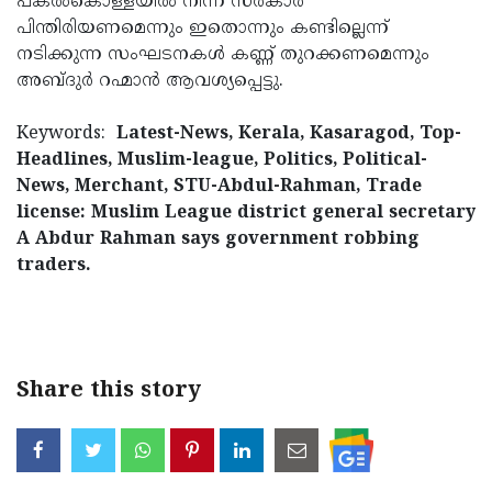
പകല്‍കൊള്ളയില്‍ നിന്ന് സര്‍കാര്‍
പിന്തിരിയണമെന്നും ഇതൊന്നും കണ്ടില്ലെന്ന്
നടിക്കുന്ന സംഘടനകള്‍ കണ്ണ് തുറക്കണമെന്നും
അബ്ദുര്‍ റഹ്മാന്‍ ആവശ്യപ്പെട്ടു.
Keywords:
Latest-News, Kerala, Kasaragod, Top-
Headlines, Muslim-league, Politics, Political-
News, Merchant, STU-Abdul-Rahman, Trade
license: Muslim League district general secretary
A Abdur Rahman says government robbing
traders.
< !- START disable copy paste -->
Share this story