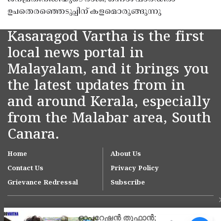
ഉപതെരഞ്ഞെടുപ്പിന് കളമൊരുങ്ങുന്നു
Kasaragod Vartha is the first
local news portal in
Malayalam, and it brings you
the latest updates from in
and around Kerala, especially
from the Malabar area, South
Canara.
Home
About Us
Contact Us
Privacy Policy
Grievance Redressal
Subscribe