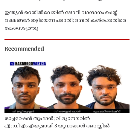
ഇന്ത്യൻ റെയിൽവേയിൽ ജോലി വാഗ്ദാനം ചെയ്ത്
ലക്ഷങ്ങൾ തട്ടിയെന്ന പരാതി; ദമ്പതികൾക്കെതിരെ
കേസെടുത്തു
Recommended
ഓപ്പറേഷൻ തൂഫാൻ; വിദ്യാനഗറിൽ
എംഡിഎംഎയുമായി 3 യുവാക്കൾ അറസ്റ്റിൽ