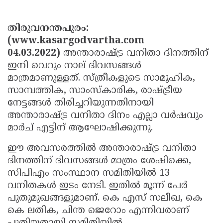
Election
Maha
Shivarathri
International
തിരുവനന്തപുരം:
Women's
(www.kasargodvartha.com
Anti-
04.03.2022)
അന്താരാഷ്ട്ര വനിതാ ദിനത്തിന്
Day
Drug
Attukal
ഇനി വെറും നാല് ദിവസങ്ങള്‍
Campaign
Pongala
Holi
മാത്രമാണുള്ളത്. സ്ത്രീകളുടെ സാമൂഹിക,
സാമ്പത്തിക, സാംസ്‌കാരിക, രാഷ്ട്രീയ
2025
2025
IPL
നേട്ടങ്ങള്‍ തിരിച്ചറിയുന്നതിനായി
2025
Eid
അന്താരാഷ്ട്ര വനിതാ ദിനം എല്ലാ വര്‍ഷവും
മാര്‍ച് എട്ടിന് ആഘോഷിക്കുന്നു.
Al-
Waqf
Fitr
Bill
ഈ അവസരത്തില്‍ അന്താരാഷ്ട്ര വനിതാ
Vishu
ദിനത്തിന് ദിവസങ്ങള്‍ മാത്രം ശേഷിക്കെ,
2025
Controversy
Festival
Good
സിപിഎം സംസ്ഥാന സമിതിയില്‍ 13
2025
Friday
Easter
വനിതകള്‍ ഇടം നേടി. ഇതില്‍ മൂന്ന് പേര്‍
പുതുമുഖങ്ങളുമാണ്. കെ എസ് സലീഖ, കെ
Observance
Sunday
By-
കെ ലതിക, ചിന്ത ജെറോം എന്നിവരാണ്
2025
2025
Election
Bihar