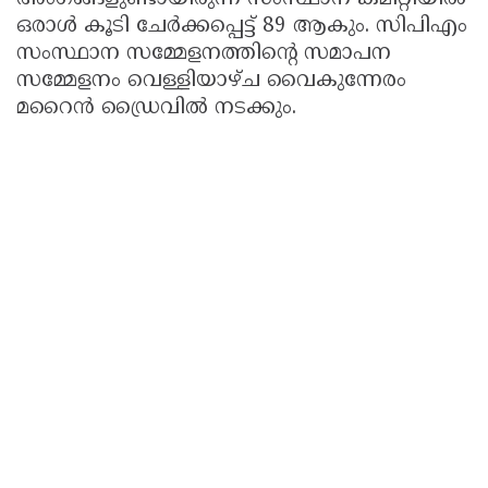
ഒരാള്‍ കൂടി ചേര്‍ക്കപ്പെട്ട് 89 ആകും. സിപിഎം
സംസ്ഥാന സമ്മേളനത്തിന്റെ സമാപന
സമ്മേളനം വെള്ളിയാഴ്ച വൈകുന്നേരം
മറൈന്‍ ഡ്രൈവില്‍ നടക്കും.