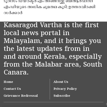
ടൂറിസം ഡയറക്ടർ എം അഞ്ജനയ്ക്ക് ബിആർഡിസി
എംഡിയുടെ അധിക ചുമതല കൂടി; ഉത്തരവിറക്കി
സർക്കാർ
Kasaragod Vartha is the first
local news portal in
Malayalam, and it brings you
the latest updates from in
and around Kerala, especially
from the Malabar area, South
Canara.
Home
About Us
Contact Us
Privacy Policy
Grievance Redressal
Subscribe