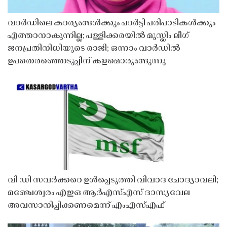
വാർഡിലെ കാര്യങ്ങൾക്കും പാർട്ടി പരിപാടികൾക്കും
എത്താനാകുന്നില്ല; പള്ളിക്കരയിൽ മുസ്ലിം ലീഗ്
ജനപ്രതിനിധിയുടെ രാജി; ഒന്നാം വാർഡിൽ
ഉപതെരഞ്ഞെടുപ്പിന് കളമൊരുങ്ങുന്നു
വി ഡി സവർക്കറെ ഉൾപ്പെടുത്തി വിവാദ ചോദ്യാവലി;
മഞ്ചേശ്വരം എഇഒ ആർഎസ്എസ് ദാസ്യവേല
അവസാനിപ്പിക്കണമെന്ന് എംഎസ്എഫ്