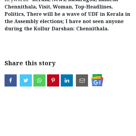
Keywords:
Kerala, News, Kasaragod, Ramesh-
Chennithala, Visit, Woman, Top-Headlines,
Politics, There will be a wave of UDF in Kerala in
the Assembly elections; I have not seen anyone
during the Kollur Darshan: Chennithala.
< !- START disable copy paste -->
Share this story