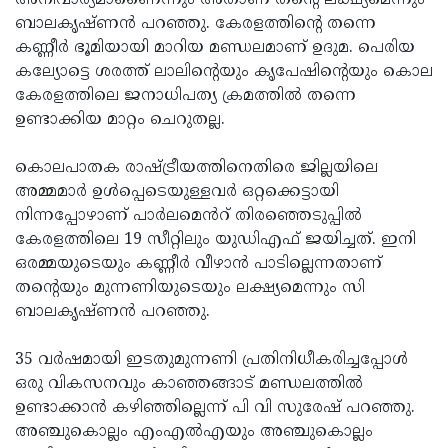
അനിവാര്യമാണെെന്നും അതാണ് തൻ്റെ ലക്ഷ്യമെന്നും
ബാലകൃഷ്ണൻ പറഞ്ഞു. കേരളത്തിൻ്റെ തന്നെ
കണ്ണീർ ഭൂമിയായി മാറിയ മണ്ഡലമാണ് ഉദുമ. പെരിയ
കല്യോട്ടെ ശരത്ത് ലാലിൻ്റെയും കൃപേഷിൻ്റെയും കൊല
കേരളത്തിലെ ജനാധിപത്യ ക്രമത്തിൽ തന്നെ
ഉണ്ടാക്കിയ മാറ്റം ചെറുതല്ല.
കൊലപാതക രാഷ്ട്രീയത്തിനെതിരെ ജില്ലയിലെ
അമ്മമാർ ഉൾപ്പെടെയുള്ളവർ ഒറ്റക്കെട്ടായി
നിന്നപ്പോഴാണ് പാർലമെൻറ് തിരഞ്ഞെടുപ്പിൽ
കേരളത്തിലെ 19 സീറ്റിലും യുഡിഎഫ് ജയിച്ചത്. ഇനി
ഒരമ്മയുടെയും കണ്ണീർ വീഴാൻ പാടില്ലെന്നതാണ്
തൻ്റെയും മുന്നണിയുടെയും ലക്ഷ്യമെന്നും സി
ബാലകൃഷ്ണൻ പറഞ്ഞു.
35 വർഷമായി ഇടതുമുന്നണി പ്രതിനിധീകരിച്ചപ്പോൾ
ഒരു വികസനവും കാഞ്ഞങ്ങാട് മണ്ഡലത്തിൽ
ഉണ്ടാക്കാൻ കഴിഞ്ഞില്ലെന്ന് പി വി സുരേഷ് പറഞ്ഞു.
അഞ്ചുകൊല്ലം എംഎൽഎയും അഞ്ചുകൊല്ലം