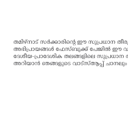
തമിഴ്നാട് സർക്കാരിന്റെ ഈ സുപ്രധാന തീരുമ
അഭിപ്രായങ്ങൾ ഫേസ്ബുക്ക് പേജില്‍ ഈ വാര്
ദേശീയ-പ്രാദേശിക തലങ്ങളിലെ സുപ്രധാന രാഷ
അറിയാൻ ഞങ്ങളുടെ വാട്സ്ആപ്പ് ചാനലും