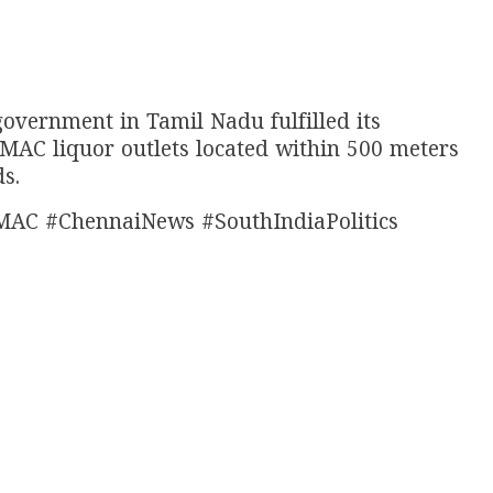
overnment in Tamil Nadu fulfilled its
MAC liquor outlets located within 500 meters
s.
AC #ChennaiNews #SouthIndiaPolitics