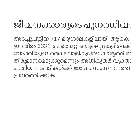
ജീവനക്കാരുടെ പുനരധി
അടച്ചുപൂട്ടിയ 717 മദ്യശാലകളിലായി ആകെ
ഇവരിൽ 2331 പേരെ മറ്റ് ഔട്ട്ലെറ്റുകളിലേക്ക് 
ബാക്കിയുള്ള തൊഴിലാളികളുടെ കാര്യത്ത
തീരുമാനമെടുക്കുമെന്നും അധികൃതർ വ്യക്തമ
പുതിയ നടപടികൾക്ക് ശേഷം സംസ്ഥാനത്ത് ഇന
പ്രവർത്തിക്കുക.