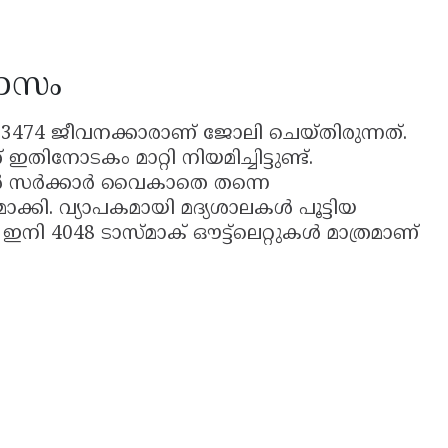
വാസം
 3474 ജീവനക്കാരാണ് ജോലി ചെയ്തിരുന്നത്.
ഇതിനോടകം മാറ്റി നിയമിച്ചിട്ടുണ്ട്.
ിൽ സർക്കാർ വൈകാതെ തന്നെ
ാക്കി. വ്യാപകമായി മദ്യശാലകൾ പൂട്ടിയ
ി 4048 ടാസ്മാക് ഔട്ട്ലെറ്റുകൾ മാത്രമാണ്