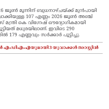
6 ജൂൺ മൂന്നിന് ബുധനാഴ്ചയ്ക്ക് മുൻപായി
 ബാക്കിയുള്ള 107 എണ്ണം 2026 ജൂൺ അഞ്ച്
മന്ത്രി കെ വിഗ്നേഷ് ഔദ്യോഗികമായി
ട്ടിയത് മധുരയിലാണ്. ഇവിടെ 290
ിൽ 179 എണ്ണവും സർക്കാർ പൂട്ടിച്ചു.
ൽ എംഡിഎംഎയുമായി 3 യുവാക്കൾ അറസ്റ്റിൽ