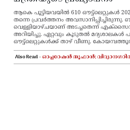
ആകെ പൂട്ടിയവയിൽ 610 ഔട്ട്ലെറ്റുകൾ 202
തന്നെ പ്രവർത്തനം അവസാനിപ്പിച്ചിരുന്നു.
വെള്ളിയാഴ്ചയാണ് അടച്ചതെന്ന് എക്സൈസ് 
അറിയിച്ചു. ഏറ്റവും കൂടുതൽ മദ്യശാലകൾ പൂ
ഔട്ട്ലെറ്റുകൾക്ക് താഴ് വീണു. കോയമ്പത്തൂര
Also Read -
ഓപ്പറേഷൻ തൂഫാൻ; വിദ്യാനഗറി