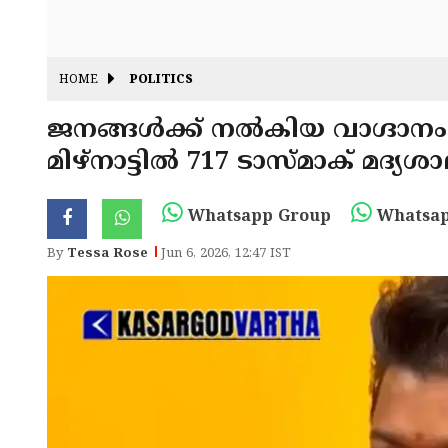
HOME
POLITICS
ജനങ്ങൾക്ക് നൽകിയ വാഗ്ദാനം 
മിഴ്നാട്ടിൽ 717 ടാസ്മാക് മദ്യശ
Whatsapp Group
Whatsap
By
Tessa Rose
Jun 6, 2026, 12:47 IST