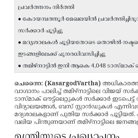
പ്രവർത്തനം നിർത്തി
● കോയമ്പത്തൂർ മേഖലയിൽ പ്രവർത്തിച്ചിരുന്ന
സർക്കാർ പൂട്ടിച്ചു
● മദ്യശാലകൾ പൂട്ടിയതോടെ തൊഴിൽ നഷ്ടപ്പെട്
ഇടങ്ങളിലേക്ക് പുനരധിവസിപ്പിച്ചു
● തമിഴ്നാട്ടിൽ ഇനി ആകെ 4,048 ടാസ്മാക് ഔട
ചെന്നൈ: (KasargodVartha)
അധികാരത്ത
വാഗ്ദാനം പാലിച്ച് തമിഴ്നാട്ടിലെ വിജയ് സർക
ടാസ്മാക് ഔട്ട്ലെറ്റുകൾ സർക്കാർ ഇടപെട്ട
വിദ്യാലയങ്ങൾ, ബസ് സ്റ്റാൻഡുകൾ എന്നിവയുടെ
മദ്യശാലകളാണ് പുതിയ സർക്കാർ പൂട്ടിയത
വലിയ പിന്തുണയാണ് തമിഴ്നാട്ടിലെ ജനങ്ങളിൽ
മന്ത്രിയുടെ പ്രഖ്യാപനം