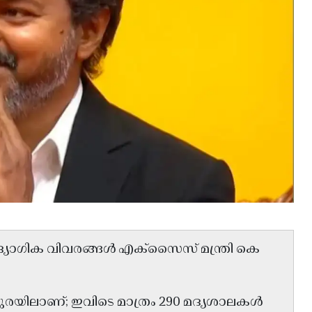
ദ്യോഗിക വിവരങ്ങൾ എക്സൈസ് മന്ത്രി കെ
 മധുരയിലാണ്; ഇവിടെ മാത്രം 290 മദ്യശാലകൾ