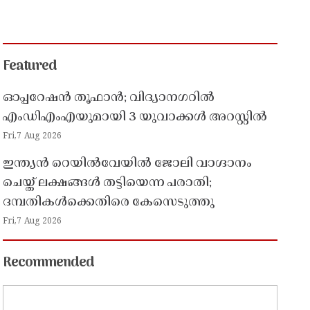
Featured
ഓപ്പറേഷൻ തൂഫാൻ; വിദ്യാനഗറിൽ
എംഡിഎംഎയുമായി 3 യുവാക്കൾ അറസ്റ്റിൽ
Fri,7 Aug 2026
ഇന്ത്യൻ റെയിൽവേയിൽ ജോലി വാഗ്ദാനം
ചെയ്ത് ലക്ഷങ്ങൾ തട്ടിയെന്ന പരാതി;
ദമ്പതികൾക്കെതിരെ കേസെടുത്തു
Fri,7 Aug 2026
Recommended