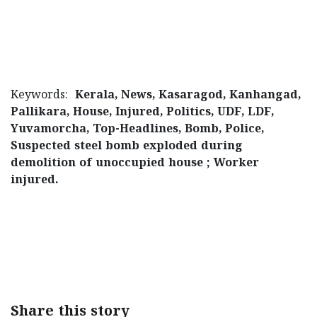
Keywords:
Kerala, News, Kasaragod, Kanhangad,
Pallikara, House, Injured, Politics, UDF, LDF,
Yuvamorcha, Top-Headlines, Bomb, Police,
Suspected steel bomb exploded during
demolition of unoccupied house
; Worker
injured.
< !- START disable copy paste -->
Share this story