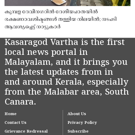
കുമ്പള ദേവീനഗറിൽ ദേശീയപാതയിൽ
ഭക്ഷണാവശിഷ്ടങ്ങൾ തള്ളിയ നിലയിൽ; നടപടി
ആവശ്യപ്പെട്ട് നാട്ടുകാർ
Kasaragod Vartha is the first
local news portal in
Malayalam, and it brings you
the latest updates from in
and around Kerala, especially
from the Malabar area, South
Canara.
Home
About Us
Contact Us
Privacy Policy
Grievance Redressal
Subscribe