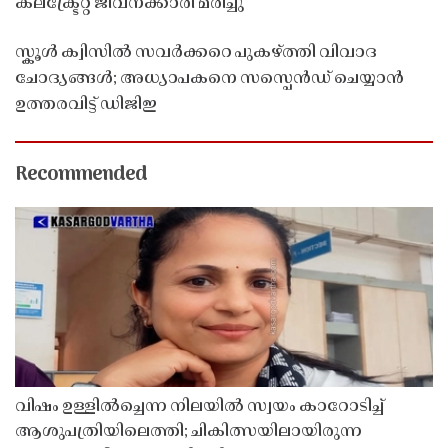
കലക്ട്രേറ്റ് ജീവനക്കാരി മരിച്ചു
സ്കൂൾ ക്വിസിൽ സവർക്കറെ പുകഴ്ത്തി വിവാദ
ചോദ്യങ്ങൾ; അധ്യാപകനെ സസ്പെൻഡ് ചെയ്യാൻ
ഉത്തരവിട്ട് ഡിജിഇ
Recommended
വിഷം ഉള്ളിൽച്ചെന്ന നിലയിൽ സ്വയം കാറോടിച്ച്
ആശുപത്രിയിലെത്തി; ചികിത്സയിലായിരുന്ന