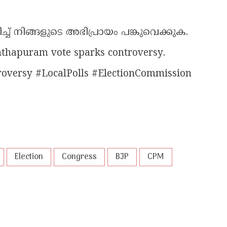
്ച് നിങ്ങളുടെ അഭിപ്രായം പങ്കുവെക്കുക.
nthapuram vote sparks controversy.
roversy #LocalPolls #ElectionCommission
Election
Congress
BJP
CPM