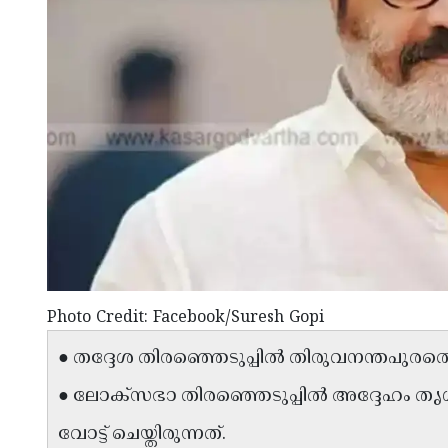
Photo Credit: Facebook/Suresh Gopi
● തദ്ദേശ തിരഞ്ഞെടുപ്പിൽ തിരുവനന്തപുരത്ത
● ലോക്സഭാ തിരഞ്ഞെടുപ്പിൽ അദ്ദേഹം തൃ
വോട്ട് ചെയ്തിരുന്നത്.