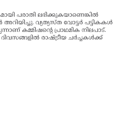
യി പരാതി ലഭിക്കുകയാണെങ്കിൽ
ൻ അറിയിച്ചു. വ്യത്യസ്ത വോട്ടർ പട്ടികകൾ
്നാണ് കമ്മിഷൻ്റെ പ്രാഥമിക നിലപാട്.
ം ദിവസങ്ങളിൽ രാഷ്ട്രീയ ചർച്ചകൾക്ക്