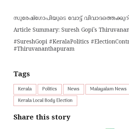
സുരേഷ്ഗോപിയുടെ വോട്ട് വിവാദത്തെക്കുറിച
Article Summary: Suresh Gopi's Thiruvana
#SureshGopi #KeralaPolitics #ElectionCont
#Thiruvananthapuram
Tags
Kerala
Politics
News
Malayalam News
Kerala Local Body Election
Share this story