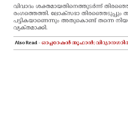
വിവാദം ശക്തമായതിനെത്തുടർന്ന് തിരഞ്ഞ
രംഗത്തെത്തി. ലോക്സഭാ തിരഞ്ഞെടുപ്പും തദ്ദ
പട്ടികയാണെന്നും അതുകൊണ്ട് തന്നെ നിയമപ
വ്യക്‌തമാക്കി.
Also Read -
ഓപ്പറേഷൻ തൂഫാൻ; വിദ്യാനഗറി