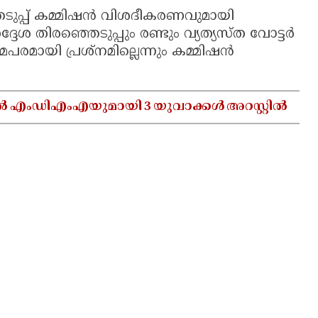
െടുപ്പ് കമ്മിഷൻ വിശദീകരണവുമായി
േശ തിരഞ്ഞെടുപ്പും രണ്ടും വ്യത്യസ്‌ത വോട്ടർ
രമായി പ്രശ്‌നമില്ലെന്നും കമ്മിഷൻ
ൽ എംഡിഎംഎയുമായി 3 യുവാക്കൾ അറസ്റ്റിൽ