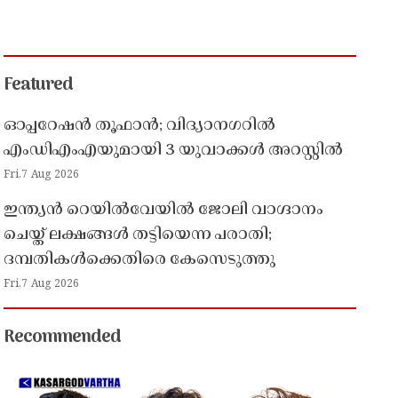
Featured
ഓപ്പറേഷൻ തൂഫാൻ; വിദ്യാനഗറിൽ
എംഡിഎംഎയുമായി 3 യുവാക്കൾ അറസ്റ്റിൽ
Fri,7 Aug 2026
ഇന്ത്യൻ റെയിൽവേയിൽ ജോലി വാഗ്ദാനം
ചെയ്ത് ലക്ഷങ്ങൾ തട്ടിയെന്ന പരാതി;
ദമ്പതികൾക്കെതിരെ കേസെടുത്തു
Fri,7 Aug 2026
Recommended