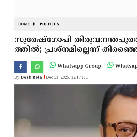
HOME
POLITICS
സുരേഷ്ഗോപി തിരുവനന്തപുരത്ത
ത്തിൽ; പ്രശ്നമില്ലെന്ന് തിരഞ്ഞ
Whatsapp Group
Whatsap
By
Desk Beta
Dec 11, 2025, 12:17 IST