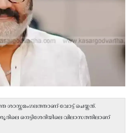
െ ശാസ്തമംഗലത്താണ് വോട്ട് ചെയ്തത്.
ശൂരിലെ നെട്ടിശേരിയിലെ വിലാസത്തിലാണ്