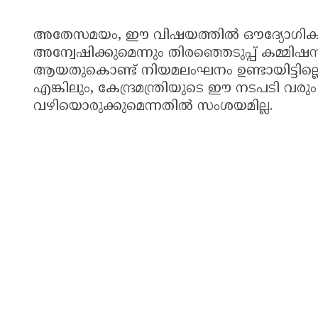
അതേസമയം, ഈ വിഷയത്തിൽ ഔദ്യോഗികമാ
അന്വേഷിക്കുമെന്നും തിരഞ്ഞെടുപ്പ് കമ്മിഷ
ആയതുകൊണ്ട് നിയമലംഘനം ഉണ്ടായിട്ടില്ലെന
എങ്കിലും, കേന്ദ്രമന്ത്രിയുടെ ഈ നടപടി വരു
വഴിയൊരുക്കുമെന്നതിൽ സംശയമില്ല.