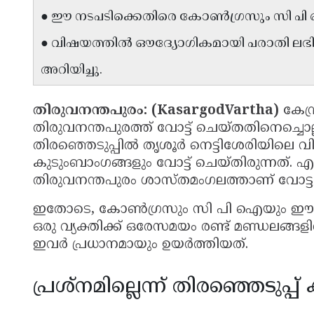
● ഈ നടപടിക്കെതിരെ കോൺഗ്രസും സി പി 
● വിഷയത്തിൽ ഔദ്യോഗികമായി പരാതി ലഭിച്
അറിയിച്ചു.
തിരുവനന്തപുരം: (KasargodVartha)
കേന്
തിരുവനന്തപുരത്ത് വോട്ട് ചെയ്തതിനെച്ചൊല
തിരഞ്ഞെടുപ്പിൽ തൃശൂർ നെട്ടിശേരിയിലെ
കുടുംബാംഗങ്ങളും വോട്ട് ചെയ്തിരുന്നത്. 
തിരുവനന്തപുരം ശാസ്തമംഗലത്താണ് വോട്ടു
ഇതോടെ, കോൺഗ്രസും സി പി ഐയും ഈ നടപ
ഒരു വ്യക്തിക്ക് ഒരേസമയം രണ്ട് മണ്ഡലങ്ങള
ഇവർ പ്രധാനമായും ഉയർത്തിയത്.
പ്രശ്നമില്ലെന്ന് തിരഞ്ഞെടുപ്പ