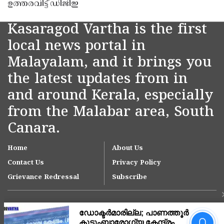
ഉത്തരവിട്ട് ഡിജിഇ
Kasaragod Vartha is the first
local news portal in
Malayalam, and it brings you
the latest updates from in
and around Kerala, especially
from the Malabar area, South
Canara.
Home
About Us
Contact Us
Privacy Policy
Grievance Redressal
Subscribe
ഡോക്ടർമാരില്ല;