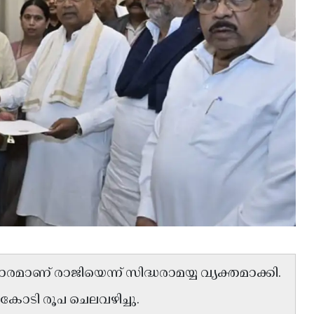
് രാജിയെന്ന് സിദ്ധരാമയ്യ വ്യക്തമാക്കി.
ം കോടി രൂപ ചെലവഴിച്ചു.