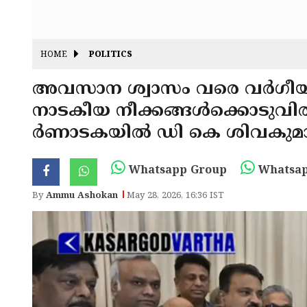
HOME
POLITICS
അവസാന ശ്വാസം വരെ വർഗീയ 
നാടകീയ നീക്കങ്ങൾക്കൊടുവിൽ ര
ർണാടകയിൽ ഡി കെ ശിവകുമാർ മ
Whatsapp Group
Whatsap
By
Ammu Ashokan
May 28, 2026, 16:36 IST