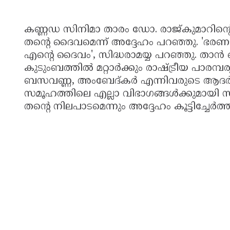
കണ്ണഡ സിനിമാ താരം ഡോ. രാജ്കുമാറിൻ്റെ
തൻ്റെ ദൈവമെന്ന് അദ്ദേഹം പറഞ്ഞു. 'ഭര
എൻ്റെ ദൈവം', സിദ്ധരാമയ്യ പറഞ്ഞു. താൻ
കുടുംബത്തിൽ മറ്റാർക്കും രാഷ്ട്രീയ പാരമ്പര്യ
ബസവണ്ണ, അംബേദ്കർ എന്നിവരുടെ ആദർശങ്
സമൂഹത്തിലെ എല്ലാ വിഭാഗങ്ങൾക്കുമായി സ
തൻ്റെ നിലപാടമെന്നും അദ്ദേഹം കൂട്ടിച്ചേർത്ത