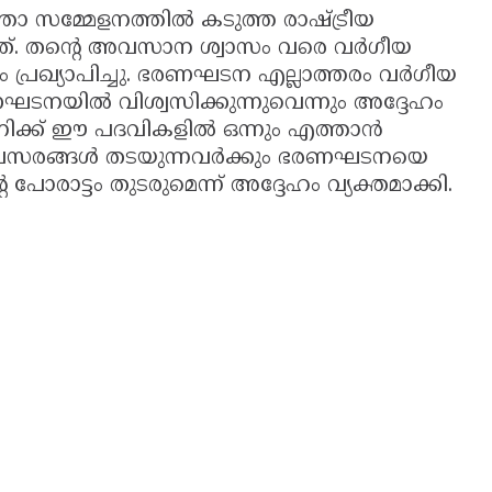
്താ സമ്മേളനത്തിൽ കടുത്ത രാഷ്ട്രീയ
ിയത്. തൻ്റെ അവസാന ശ്വാസം വരെ വർഗീയ
 പ്രഖ്യാപിച്ചു. ഭരണഘടന എല്ലാത്തരം വർഗീയ
ടനയിൽ വിശ്വസിക്കുന്നുവെന്നും അദ്ദേഹം
നിക്ക് ഈ പദവികളിൽ ഒന്നും എത്താൻ
ല്യാവസരങ്ങൾ തടയുന്നവർക്കും ഭരണഘടനയെ
പോരാട്ടം തുടരുമെന്ന് അദ്ദേഹം വ്യക്തമാക്കി.