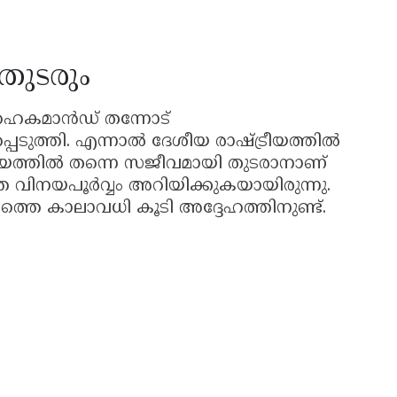
തുടരും
ഹൈകമാൻഡ് തന്നോട്
ിപ്പെടുത്തി. എന്നാൽ ദേശീയ രാഷ്ട്രീയത്തിൽ
്ട്രീയത്തിൽ തന്നെ സജീവമായി തുടരാനാണ്
തെ വിനയപൂർവ്വം അറിയിക്കുകയായിരുന്നു.
െ കാലാവധി കൂടി അദ്ദേഹത്തിനുണ്ട്.