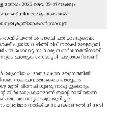
്ള യോഗം 2026 മെയ് 29-ന് നടക്കും.
്നാണ് സിദ്ധരാമയ്യയുടെ രാജി.
മുഖ്യമന്ത്രിയാകാൻ സാധ്യത.
ാഷ്ട്രീയത്തിൽ അഞ്ച് പതിറ്റാണ്ടുകാലം
ക്ക് പുതിയ വഴിത്തിരിവ് നൽകി മുഖ്യമന്ത്രി
ർചന്ദ് ഗെലോട്ട് സ്വകാര്യ സന്ദർശനത്തിനായി
ുടെ പ്രത്യേക സെക്രട്ടറി പ്രഭുശങ്കറിനാണ്
ഒരുക്കിയ പ്രഭാതഭക്ഷണ യോഗത്തിൽ
്ത്രിസഭാ സഹപ്രവർത്തകരെ അദ്ദേഹം
മന്ത്രി ദിനേഷ് ഗുണ്ടു റാവു ഇക്കാര്യം
െ നിർദേശപ്രകാരമാണ് തൻ്റെ രാജിയെന്ന്
ണകാലത്തെ നേട്ടങ്ങളെക്കുറിച്ചും
ദേഹം മന്ത്രിമാർ നൽകിയ സഹകരണത്തിന് നന്ദി