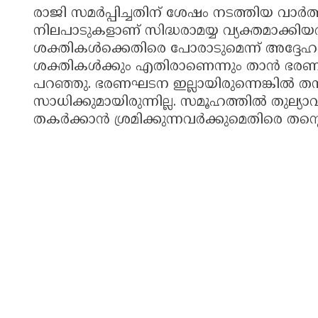
രാജി സമർപ്പിച്ചതിന് ശേഷം നടത്തിയ വാർത
നിലപാടുകളാണ് സിദ്ധരാമയ്യ വ്യക്തമാക്ക
ശക്തികൾക്കെതിരെ പോരാടുമെന്ന് അദ്ദേഹം
ശക്തികൾക്കും എതിരാണെന്നും താൻ ഭരണഘ
പറഞ്ഞു. ഭരണഘടന ഇല്ലായിരുന്നെങ്കിൽ ത
സാധിക്കുമായിരുന്നില്ല. സമൂഹത്തിൽ തു
തകർക്കാൻ ശ്രമിക്കുന്നവർക്കുമെതിരെ തൻ്റെ 