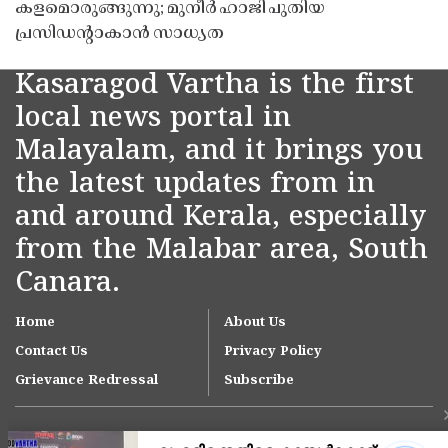
കളമൊരുങ്ങുന്നു; മുനീർ ഹാജി പുതിയ
പ്രസിഡൻ്റാകാൻ സാധ്യത
Kasaragod Vartha is the first
local news portal in
Malayalam, and it brings you
the latest updates from in
and around Kerala, especially
from the Malabar area, South
Canara.
Home
About Us
Contact Us
Privacy Policy
Grievance Redressal
Subscribe