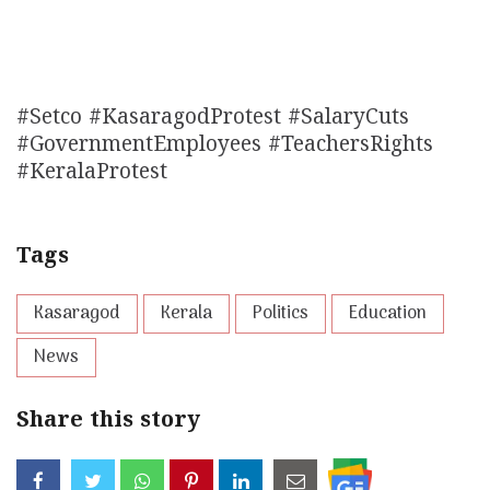
#Setco #KasaragodProtest #SalaryCuts
#GovernmentEmployees #TeachersRights
#KeralaProtest
Tags
Kasaragod
Kerala
Politics
Education
News
Share this story