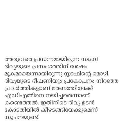
അതുവരെ പ്രസന്നമായിരുന്ന സദസ്
ദിവ്യയുടെ പ്രസംഗത്തിന് ശേഷം
മൂകമായെന്നായിരുന്നു സ്റ്റാഫിന്‍റെ മൊഴി.
ദിവ്യയുടെ ഭീഷണിയും പ്രകോപനം നിറഞ്ഞ
പ്രവർത്തികളാണ് മരണത്തിലേക്ക്
എഡിഎമ്മിനെ നയിച്ചതെന്നാണ്
കണ്ടെത്തൽ. ഇതിനിടെ ദിവ്യ ഉടൻ
കോടതിയിൽ കീഴടങ്ങിയേക്കുമെന്ന്
സൂചനയുണ്ട്.