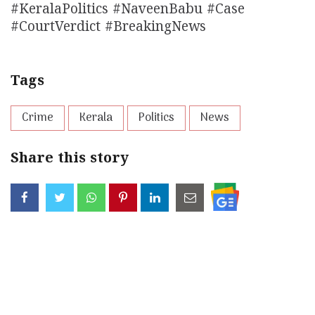
#KeralaPolitics #NaveenBabu #Case
#CourtVerdict #BreakingNews
Tags
Crime
Kerala
Politics
News
Share this story