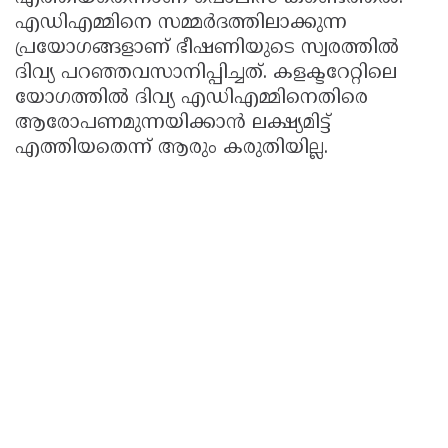
എഡിഎമ്മിനെ സമ്മർദത്തിലാക്കുന്ന
പ്രയോഗങ്ങളാണ് ഭീഷണിയുടെ സ്വരത്തിൽ
ദിവ്യ പറഞ്ഞവസാനിപ്പിച്ചത്. കളക്ടറേറ്റിലെ
യോഗത്തിൽ ദിവ്യ എഡിഎമ്മിനെതിരെ
ആരോപണമുന്നയിക്കാൻ ലക്ഷ്യമിട്ട്
എത്തിയതെന്ന് ആരും കരുതിയില്ല.