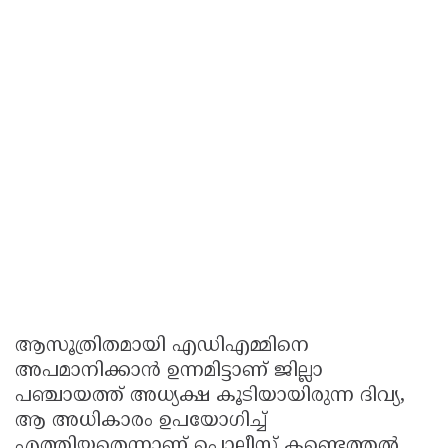
ആസൂത്രിതമായി എഡിഎമ്മിനെ
അപമാനിക്കാൻ ഉന്നമിട്ടാണ് ജില്ലാ
പഞ്ചായത്ത് അധ്യക്ഷ കൂടിയായിരുന്ന ദിവ്യ,
ആ അധികാരം ഉപയോഗിച്ച്
എത്തിയതെന്നാണ് പൊലീസ് കണ്ടെത്തൽ.